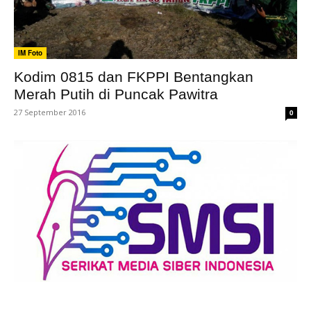
IM Foto
Kodim 0815 dan FKPPI Bentangkan
Merah Putih di Puncak Pawitra
27 September 2016
0