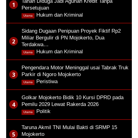
Tanah Diduga Jadi Agunan Kredit Tanpa
Persetujuan
,
Hukum dan Kriminal
Utama
Sidang Dugaan Penipuan Proyek Fiktif Rp2
Miliar Bergulir di PN Mojokerto, Dua
Terdakwa…
,
Hukum dan Kriminal
Utama
Pengendara Motor Meninggal usai Tabrak Truk
Parkir di Ngoro Mojokerto
,
Peristiwa
Utama
Golkar Mojokerto Bidik 10 Kursi DPRD pada
Pemilu 2029 Lewat Rakerda 2026
,
Politik
Utama
Taruna Akmil TNI Mulai Bakti di SRMP 15
Mojokerto