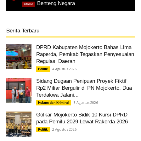
,
Benteng Negara
Utama
Berita Terbaru
DPRD Kabupaten Mojokerto Bahas Lima
Raperda, Pemkab Tegaskan Penyesuaian
Regulasi Daerah
4 Agustus 2026
Politik
Sidang Dugaan Penipuan Proyek Fiktif
Rp2 Miliar Bergulir di PN Mojokerto, Dua
Terdakwa Jalani...
3 Agustus 2026
Hukum dan Kriminal
Golkar Mojokerto Bidik 10 Kursi DPRD
pada Pemilu 2029 Lewat Rakerda 2026
2 Agustus 2026
Politik