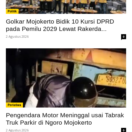
Politik
Golkar Mojokerto Bidik 10 Kursi DPRD
pada Pemilu 2029 Lewat Rakerda...
2 Agustus 2026
0
Peristiwa
Pengendara Motor Meninggal usai Tabrak
Truk Parkir di Ngoro Mojokerto
2 Agustus 2026
0