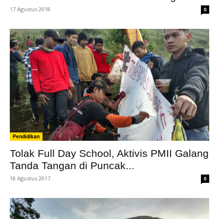
17 Agustus 2018
0
Pendidikan
Tolak Full Day School, Aktivis PMII Galang
Tanda Tangan di Puncak...
18 Agustus 2017
0