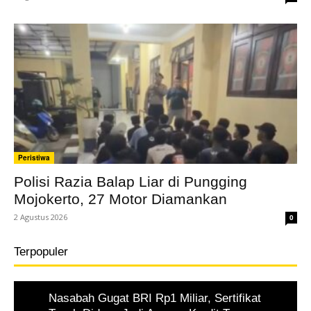
Peristiwa
Polisi Razia Balap Liar di Pungging
Mojokerto, 27 Motor Diamankan
2 Agustus 2026
0
Terpopuler
Nasabah Gugat BRI Rp1 Miliar, Sertifikat