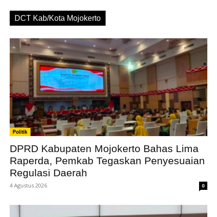
DCT Kab/Kota Mojokerto
Politik
DPRD Kabupaten Mojokerto Bahas Lima
Raperda, Pemkab Tegaskan Penyesuaian
Regulasi Daerah
4 Agustus 2026
0