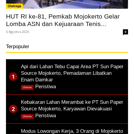
Olahraga
HUT RI ke-81, Pemkab Mojokerto Gelar
Lomba ASN dan Kejuaraan Tenis...
6 Agustus 2026
0
Terpopuler
Api dari Lahan Tebu Capai Area PT Sun Paper
Source Mojokerto, Pemadaman Libatkan
Enam Damkar
,
Peristiwa
Utama
Kebakaran Lahan Merambat ke PT Sun Paper
Source Mojokerto, Karyawan Dievakuasi
,
Peristiwa
Utama
Modus Lowongan Kerja, 3 Orang di Mojokerto