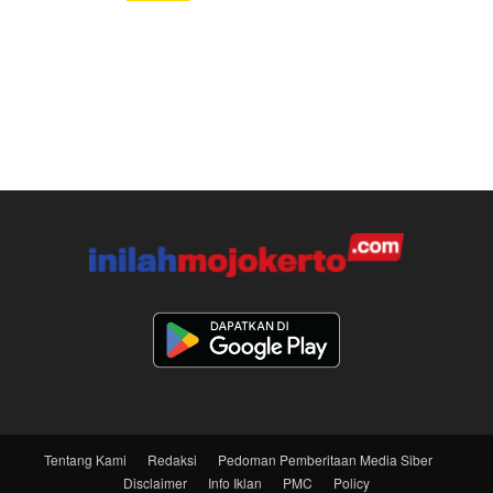
Tentang Kami
Redaksi
Pedoman Pemberitaan Media Siber
Disclaimer
Info Iklan
PMC
Policy