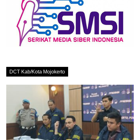
DCT Kab/Kota Mojokerto