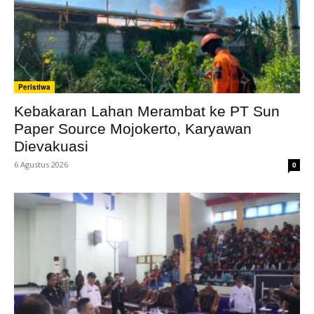
Peristiwa
Kebakaran Lahan Merambat ke PT Sun
Paper Source Mojokerto, Karyawan
Dievakuasi
6 Agustus 2026
0