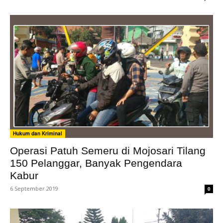
Hukum dan Kriminal
Operasi Patuh Semeru di Mojosari Tilang
150 Pelanggar, Banyak Pengendara
Kabur
6 September 2019
0