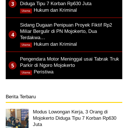
Diduga Tipu 7 Korban Rp630 Juta
,
Hukum dan Kriminal
Utama
Sidang Dugaan Penipuan Proyek Fiktif Rp2
Miliar Bergulir di PN Mojokerto, Dua
Terdakwa…
,
Hukum dan Kriminal
Utama
Pengendara Motor Meninggal usai Tabrak Truk
Parkir di Ngoro Mojokerto
,
Peristiwa
Utama
Berita Terbaru
Modus Lowongan Kerja, 3 Orang di
Mojokerto Diduga Tipu 7 Korban Rp630
Juta