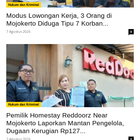
Hukum dan Kriminal
Modus Lowongan Kerja, 3 Orang di
Mojokerto Diduga Tipu 7 Korban...
7 Agustus 2026
0
Hukum dan Kriminal
Pemilik Homestay Reddoorz Near
Mojokerto Laporkan Mantan Pengelola,
Dugaan Kerugian Rp127...
7 Agustus 2026
0