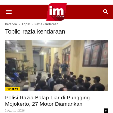
Beranda
Topik
Razia kendaraan
Topik: razia kendaraan
Peristiwa
Polisi Razia Balap Liar di Pungging
Mojokerto, 27 Motor Diamankan
2 Agustus 2026
0