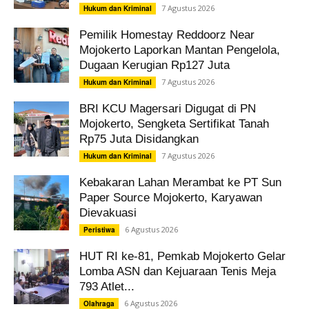
7 Agustus 2026
Hukum dan Kriminal
Pemilik Homestay Reddoorz Near
Mojokerto Laporkan Mantan Pengelola,
Dugaan Kerugian Rp127 Juta
7 Agustus 2026
Hukum dan Kriminal
BRI KCU Magersari Digugat di PN
Mojokerto, Sengketa Sertifikat Tanah
Rp75 Juta Disidangkan
7 Agustus 2026
Hukum dan Kriminal
Kebakaran Lahan Merambat ke PT Sun
Paper Source Mojokerto, Karyawan
Dievakuasi
6 Agustus 2026
Peristiwa
HUT RI ke-81, Pemkab Mojokerto Gelar
Lomba ASN dan Kejuaraan Tenis Meja
793 Atlet...
6 Agustus 2026
Olahraga