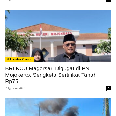
Hukum dan Kriminal
BRI KCU Magersari Digugat di PN
Mojokerto, Sengketa Sertifikat Tanah
Rp75...
7 Agustus 2026
0