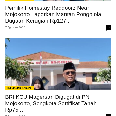
Pemilik Homestay Reddoorz Near
Mojokerto Laporkan Mantan Pengelola,
Dugaan Kerugian Rp127...
7 Agustus 2026
0
Hukum dan Kriminal
BRI KCU Magersari Digugat di PN
Mojokerto, Sengketa Sertifikat Tanah
Rp75...