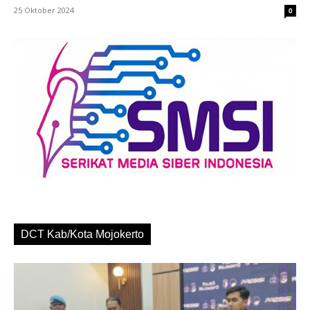
25 Oktober 2024
0
DCT Kab/Kota Mojokerto