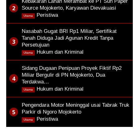
Kebakaran Lahan Merambat ke PT Sun Paper
Source Mojokerto, Karyawan Dievakuasi
,
Peristiwa
Utama
Nasabah Gugat BRI Rp1 Miliar, Sertifikat
Tanah Diduga Jadi Agunan Kredit Tanpa
Persetujuan
,
Hukum dan Kriminal
Utama
Sidang Dugaan Penipuan Proyek Fiktif Rp2
Miliar Bergulir di PN Mojokerto, Dua
Terdakwa…
,
Hukum dan Kriminal
Utama
Pengendara Motor Meninggal usai Tabrak Truk
Parkir di Ngoro Mojokerto
,
Peristiwa
Utama