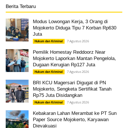
Berita Terbaru
Modus Lowongan Kerja, 3 Orang di
Mojokerto Diduga Tipu 7 Korban Rp630
Juta
7 Agustus 2026
Hukum dan Kriminal
Pemilik Homestay Reddoorz Near
Mojokerto Laporkan Mantan Pengelola,
Dugaan Kerugian Rp127 Juta
7 Agustus 2026
Hukum dan Kriminal
BRI KCU Magersari Digugat di PN
Mojokerto, Sengketa Sertifikat Tanah
Rp75 Juta Disidangkan
7 Agustus 2026
Hukum dan Kriminal
Kebakaran Lahan Merambat ke PT Sun
Paper Source Mojokerto, Karyawan
Dievakuasi