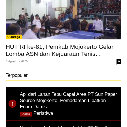
Olahraga
HUT RI ke-81, Pemkab Mojokerto Gelar
Lomba ASN dan Kejuaraan Tenis...
6 Agustus 2026
0
Terpopuler
Api dari Lahan Tebu Capai Area PT Sun Paper
Source Mojokerto, Pemadaman Libatkan
Enam Damkar
,
Peristiwa
Utama