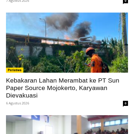
7 Agustus 2026
0
Peristiwa
Kebakaran Lahan Merambat ke PT Sun
Paper Source Mojokerto, Karyawan
Dievakuasi
6 Agustus 2026
0