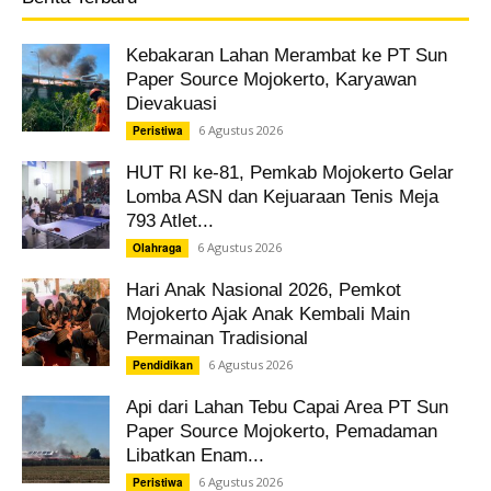
Kebakaran Lahan Merambat ke PT Sun
Paper Source Mojokerto, Karyawan
Dievakuasi
6 Agustus 2026
Peristiwa
HUT RI ke-81, Pemkab Mojokerto Gelar
Lomba ASN dan Kejuaraan Tenis Meja
793 Atlet...
6 Agustus 2026
Olahraga
Hari Anak Nasional 2026, Pemkot
Mojokerto Ajak Anak Kembali Main
Permainan Tradisional
6 Agustus 2026
Pendidikan
Api dari Lahan Tebu Capai Area PT Sun
Paper Source Mojokerto, Pemadaman
Libatkan Enam...
6 Agustus 2026
Peristiwa