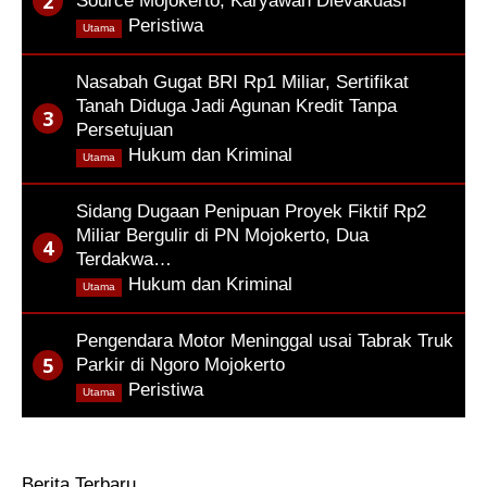
Source Mojokerto, Karyawan Dievakuasi
,
Peristiwa
Utama
Nasabah Gugat BRI Rp1 Miliar, Sertifikat
Tanah Diduga Jadi Agunan Kredit Tanpa
Persetujuan
,
Hukum dan Kriminal
Utama
Sidang Dugaan Penipuan Proyek Fiktif Rp2
Miliar Bergulir di PN Mojokerto, Dua
Terdakwa…
,
Hukum dan Kriminal
Utama
Pengendara Motor Meninggal usai Tabrak Truk
Parkir di Ngoro Mojokerto
,
Peristiwa
Utama
Berita Terbaru