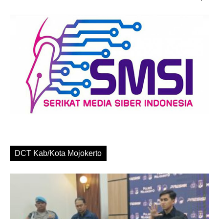
DCT Kab/Kota Mojokerto