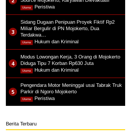
Source Mojokerto, Karyawan Dievakuasi
,
Peristiwa
Utama
Sidang Dugaan Penipuan Proyek Fiktif Rp2
Miliar Bergulir di PN Mojokerto, Dua
Terdakwa…
,
Hukum dan Kriminal
Utama
Modus Lowongan Kerja, 3 Orang di Mojokerto
Diduga Tipu 7 Korban Rp630 Juta
,
Hukum dan Kriminal
Utama
Pengendara Motor Meninggal usai Tabrak Truk
Parkir di Ngoro Mojokerto
,
Peristiwa
Utama
Berita Terbaru