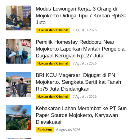
Modus Lowongan Kerja, 3 Orang di
Mojokerto Diduga Tipu 7 Korban Rp630
Juta
7 Agustus 2026
Hukum dan Kriminal
Pemilik Homestay Reddoorz Near
Mojokerto Laporkan Mantan Pengelola,
Dugaan Kerugian Rp127 Juta
7 Agustus 2026
Hukum dan Kriminal
BRI KCU Magersari Digugat di PN
Mojokerto, Sengketa Sertifikat Tanah
Rp75 Juta Disidangkan
7 Agustus 2026
Hukum dan Kriminal
Kebakaran Lahan Merambat ke PT Sun
Paper Source Mojokerto, Karyawan
Dievakuasi
6 Agustus 2026
Peristiwa