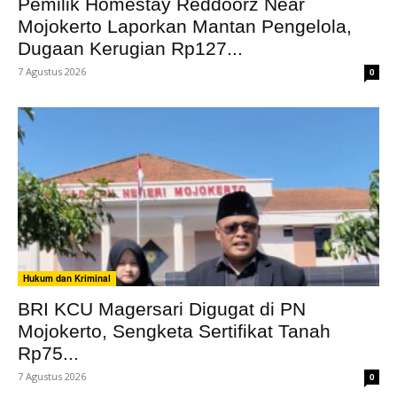
Pemilik Homestay Reddoorz Near
Mojokerto Laporkan Mantan Pengelola,
Dugaan Kerugian Rp127...
7 Agustus 2026
0
Hukum dan Kriminal
BRI KCU Magersari Digugat di PN
Mojokerto, Sengketa Sertifikat Tanah
Rp75...
7 Agustus 2026
0