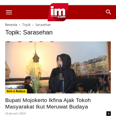
Beranda
Topik
Sarasehan
Topik: Sarasehan
Seni & Budaya
Bupati Mojokerto Ikfina Ajak Tokoh
Masyarakat Ikut Meruwat Budaya
26 Januari 2024
0