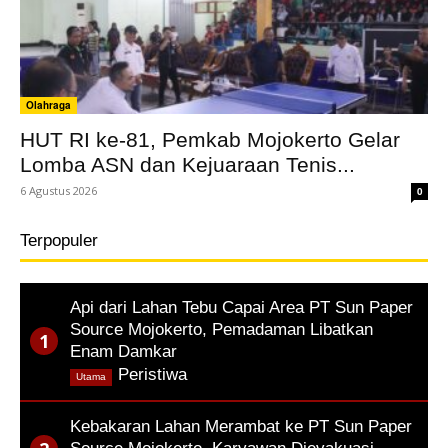
Olahraga
HUT RI ke-81, Pemkab Mojokerto Gelar
Lomba ASN dan Kejuaraan Tenis...
6 Agustus 2026
0
Terpopuler
Api dari Lahan Tebu Capai Area PT Sun Paper
Source Mojokerto, Pemadaman Libatkan
Enam Damkar
,
Peristiwa
Utama
Kebakaran Lahan Merambat ke PT Sun Paper