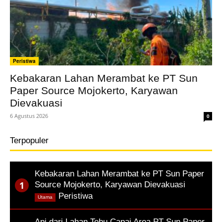
Peristiwa
Kebakaran Lahan Merambat ke PT Sun
Paper Source Mojokerto, Karyawan
Dievakuasi
6 Agustus 2026
0
Terpopuler
Kebakaran Lahan Merambat ke PT Sun Paper
Source Mojokerto, Karyawan Dievakuasi
,
Peristiwa
Utama
Api dari Lahan Tebu Capai Area PT Sun Paper