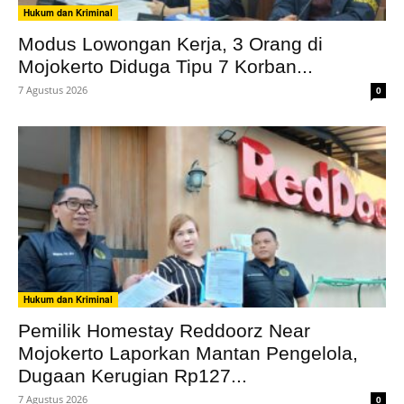
Hukum dan Kriminal
Modus Lowongan Kerja, 3 Orang di
Mojokerto Diduga Tipu 7 Korban...
7 Agustus 2026
0
Hukum dan Kriminal
Pemilik Homestay Reddoorz Near
Mojokerto Laporkan Mantan Pengelola,
Dugaan Kerugian Rp127...
7 Agustus 2026
0