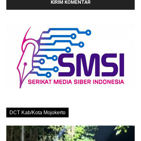
DCT Kab/Kota Mojokerto