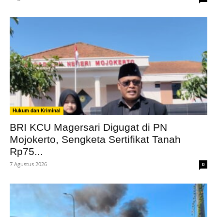
Hukum dan Kriminal
BRI KCU Magersari Digugat di PN
Mojokerto, Sengketa Sertifikat Tanah
Rp75...
7 Agustus 2026
0