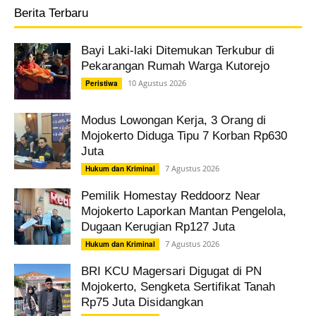
Berita Terbaru
Bayi Laki-laki Ditemukan Terkubur di
Pekarangan Rumah Warga Kutorejo
10 Agustus 2026
Peristiwa
Modus Lowongan Kerja, 3 Orang di
Mojokerto Diduga Tipu 7 Korban Rp630
Juta
7 Agustus 2026
Hukum dan Kriminal
Pemilik Homestay Reddoorz Near
Mojokerto Laporkan Mantan Pengelola,
Dugaan Kerugian Rp127 Juta
7 Agustus 2026
Hukum dan Kriminal
BRI KCU Magersari Digugat di PN
Mojokerto, Sengketa Sertifikat Tanah
Rp75 Juta Disidangkan