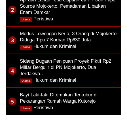
Source Mojokerto, Pemadaman Libatkan
Enam Damkar
,
Peristiwa
Utama
Modus Lowongan Kerja, 3 Orang di Mojokerto
Diduga Tipu 7 Korban Rp630 Juta
,
Hukum dan Kriminal
Utama
Sidang Dugaan Penipuan Proyek Fiktif Rp2
Miliar Bergulir di PN Mojokerto, Dua
Terdakwa…
,
Hukum dan Kriminal
Utama
Bayi Laki-laki Ditemukan Terkubur di
Pekarangan Rumah Warga Kutorejo
,
Peristiwa
Utama