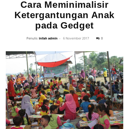
Cara Meminimalisir
Ketergantungan Anak
pada Gedget
0
Penulis
inilah admin
-
6 November 2017