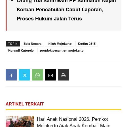
Orang Tua Santriwati PP Safinatun Najah
Korban Pencabulan Cabut Laporan,
Proses Hukum Jalan Terus
TOPIK
Bela Negara
Inilah Mojokerto
Kodim 0815
Koramil Kutorejo
pondok pesantren mojokerto
ARTIKEL TERKAIT
Hari Anak Nasional 2026, Pemkot
Mojokerto Ajak Anak Kembali Main