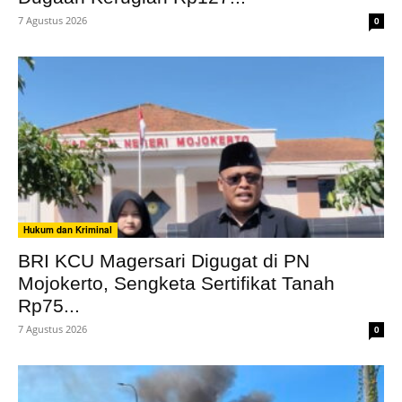
7 Agustus 2026
0
Hukum dan Kriminal
BRI KCU Magersari Digugat di PN
Mojokerto, Sengketa Sertifikat Tanah
Rp75...
7 Agustus 2026
0