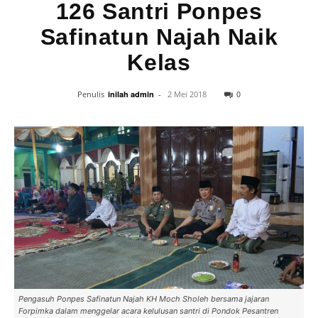
126 Santri Ponpes
Safinatun Najah Naik
Kelas
0
Penulis
inilah admin
-
2 Mei 2018
Pengasuh Ponpes Safinatun Najah KH Moch Sholeh bersama jajaran
Forpimka dalam menggelar acara kelulusan santri di Pondok Pesantren