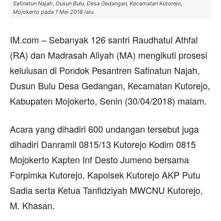
Safinatun Najah, Dusun Bulu, Desa Gedangan, Kecamatan Kutorejo,
Mojokerto pada 1 Mei 2018 lalu.
IM.com – Sebanyak 126 santri Raudhatul Athfal
(RA) dan Madrasah Aliyah (MA) mengikuti prosesi
kelulusan di Pondok Pesantren Safinatun Najah,
Dusun Bulu Desa Gedangan, Kecamatan Kutorejo,
Kabupaten Mojokerto, Senin (30/04/2018) malam.
Acara yang dihadiri 600 undangan tersebut juga
dihadiri Danramil 0815/13 Kutorejo Kodim 0815
Mojokerto Kapten Inf Desto Jumeno bersama
Forpimka Kutorejo, Kapolsek Kutorejo AKP Putu
Sadia serta Ketua Tanfidziyah MWCNU Kutorejo,
M. Khasan.