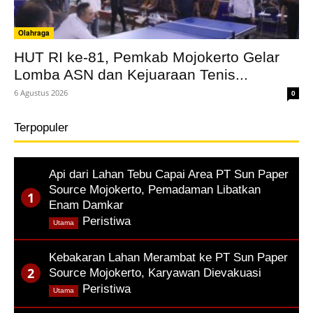
Olahraga
HUT RI ke-81, Pemkab Mojokerto Gelar
Lomba ASN dan Kejuaraan Tenis...
6 Agustus 2026
0
Terpopuler
Api dari Lahan Tebu Capai Area PT Sun Paper
Source Mojokerto, Pemadaman Libatkan
Enam Damkar
,
Peristiwa
Utama
Kebakaran Lahan Merambat ke PT Sun Paper
Source Mojokerto, Karyawan Dievakuasi
,
Peristiwa
Utama