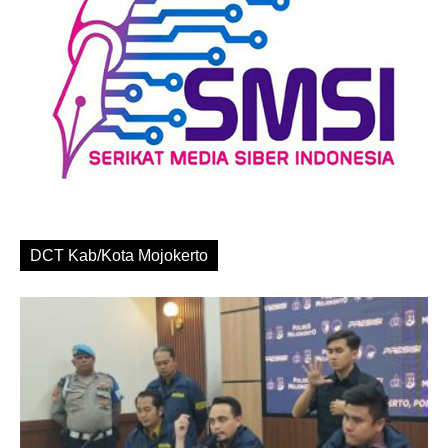
DCT Kab/Kota Mojokerto