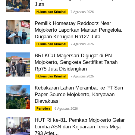
Juta
7 Agustus 2026
Hukum dan Kriminal
Pemilik Homestay Reddoorz Near
Mojokerto Laporkan Mantan Pengelola,
Dugaan Kerugian Rp127 Juta
7 Agustus 2026
Hukum dan Kriminal
BRI KCU Magersari Digugat di PN
Mojokerto, Sengketa Sertifikat Tanah
Rp75 Juta Disidangkan
7 Agustus 2026
Hukum dan Kriminal
Kebakaran Lahan Merambat ke PT Sun
Paper Source Mojokerto, Karyawan
Dievakuasi
6 Agustus 2026
Peristiwa
HUT RI ke-81, Pemkab Mojokerto Gelar
Lomba ASN dan Kejuaraan Tenis Meja
793 Atlet...