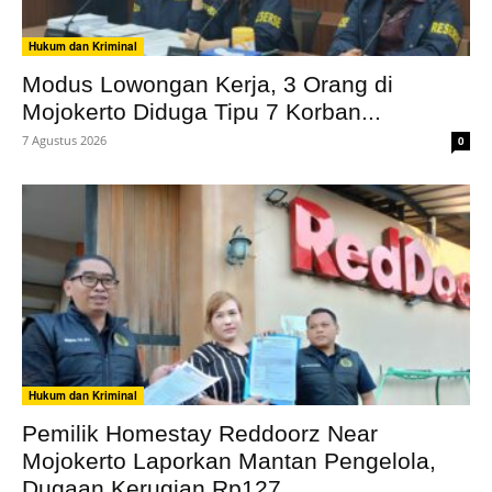
Hukum dan Kriminal
Modus Lowongan Kerja, 3 Orang di
Mojokerto Diduga Tipu 7 Korban...
7 Agustus 2026
0
Hukum dan Kriminal
Pemilik Homestay Reddoorz Near
Mojokerto Laporkan Mantan Pengelola,
Dugaan Kerugian Rp127...