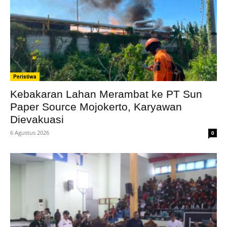
Peristiwa
Kebakaran Lahan Merambat ke PT Sun
Paper Source Mojokerto, Karyawan
Dievakuasi
6 Agustus 2026
0