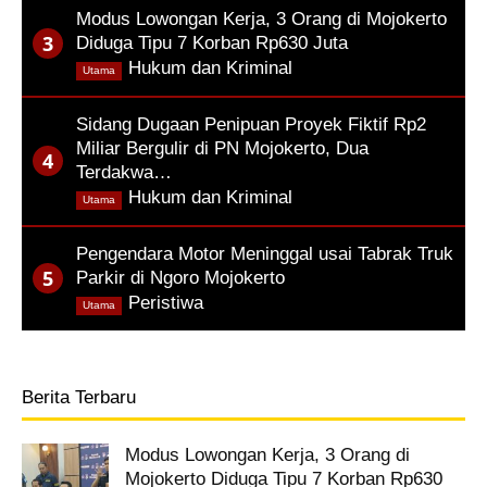
Modus Lowongan Kerja, 3 Orang di Mojokerto
Diduga Tipu 7 Korban Rp630 Juta
,
Hukum dan Kriminal
Utama
Sidang Dugaan Penipuan Proyek Fiktif Rp2
Miliar Bergulir di PN Mojokerto, Dua
Terdakwa…
,
Hukum dan Kriminal
Utama
Pengendara Motor Meninggal usai Tabrak Truk
Parkir di Ngoro Mojokerto
,
Peristiwa
Utama
Berita Terbaru
Modus Lowongan Kerja, 3 Orang di
Mojokerto Diduga Tipu 7 Korban Rp630