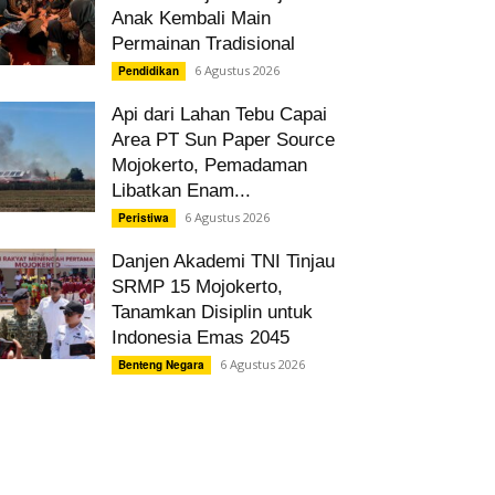
Anak Kembali Main
Permainan Tradisional
6 Agustus 2026
Pendidikan
Api dari Lahan Tebu Capai
Area PT Sun Paper Source
Mojokerto, Pemadaman
Libatkan Enam...
6 Agustus 2026
Peristiwa
Danjen Akademi TNI Tinjau
SRMP 15 Mojokerto,
Tanamkan Disiplin untuk
Indonesia Emas 2045
6 Agustus 2026
Benteng Negara