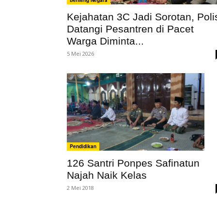
Benteng Negara
Kejahatan 3C Jadi Sorotan, Poli
Datangi Pesantren di Pacet
Warga Diminta...
5 Mei 2026
Pendidikan
126 Santri Ponpes Safinatun
Najah Naik Kelas
2 Mei 2018