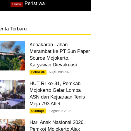
,
Peristiwa
Utama
erita Terbaru
Kebakaran Lahan
Merambat ke PT Sun Paper
Source Mojokerto,
Karyawan Dievakuasi
6 Agustus 2026
Peristiwa
HUT RI ke-81, Pemkab
Mojokerto Gelar Lomba
ASN dan Kejuaraan Tenis
Meja 793 Atlet...
6 Agustus 2026
Olahraga
Hari Anak Nasional 2026,
Pemkot Mojokerto Ajak