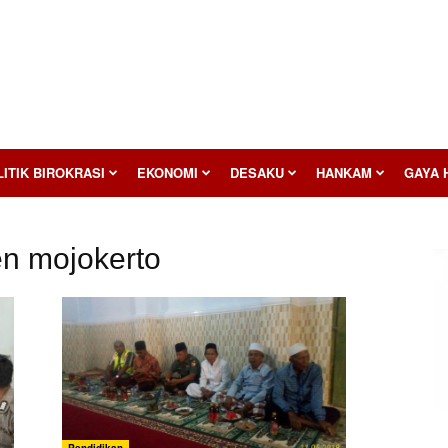
ITIK BIROKRASI
EKONOMI
DESAKU
HANKAM
GAYA 
en mojokerto
Pendidikan