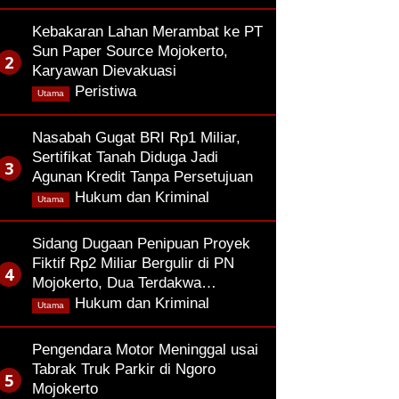
Kebakaran Lahan Merambat ke PT
Sun Paper Source Mojokerto,
Karyawan Dievakuasi
,
Peristiwa
Utama
Nasabah Gugat BRI Rp1 Miliar,
Sertifikat Tanah Diduga Jadi
Agunan Kredit Tanpa Persetujuan
,
Hukum dan Kriminal
Utama
Sidang Dugaan Penipuan Proyek
Fiktif Rp2 Miliar Bergulir di PN
Mojokerto, Dua Terdakwa…
,
Hukum dan Kriminal
Utama
Pengendara Motor Meninggal usai
Tabrak Truk Parkir di Ngoro
Mojokerto