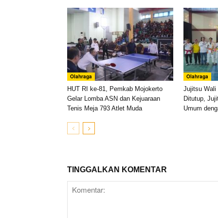
Olahraga
Olahraga
HUT RI ke-81, Pemkab Mojokerto
Jujitsu Wal
Gelar Lomba ASN dan Kejuaraan
Ditutup, Juj
Tenis Meja 793 Atlet Muda
Umum deng
TINGGALKAN KOMENTAR