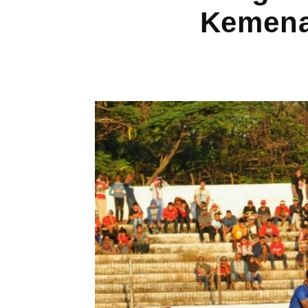
Kemena