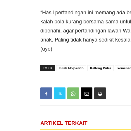
“Hasil pertandingan ini memang ada be
kalah bola kurang bersama-sama untuk
dibenahi, agar pertandingan lawan Wa
anak. Paling tidak hanya sedikit kesal
(uyo)
TOPIK
Inilah Mojokerto
Kalteng Putra
kemena
ARTIKEL TERKAIT