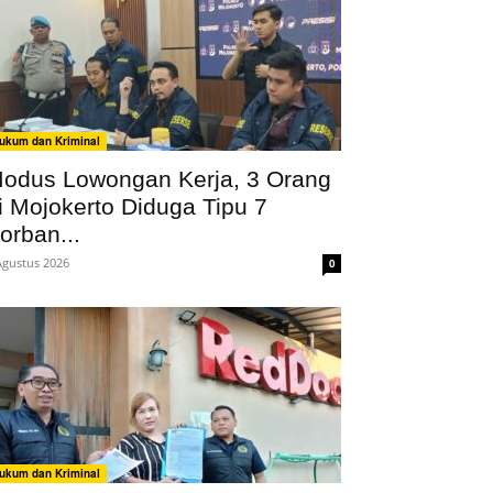
ukum dan Kriminal
odus Lowongan Kerja, 3 Orang
i Mojokerto Diduga Tipu 7
orban...
Agustus 2026
0
ukum dan Kriminal