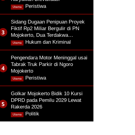
,
Peristiwa
Utama
Sidang Dugaan Penipuan Proyek
Fiktif Rp2 Miliar Bergulir di PN
Mojokerto, Dua Terdakwa…
,
Hukum dan Kriminal
Utama
Pengendara Motor Meninggal usai
Tabrak Truk Parkir di Ngoro
Mojokerto
,
Peristiwa
Utama
Golkar Mojokerto Bidik 10 Kursi
DPRD pada Pemilu 2029 Lewat
Rakerda 2026
,
Politik
Utama