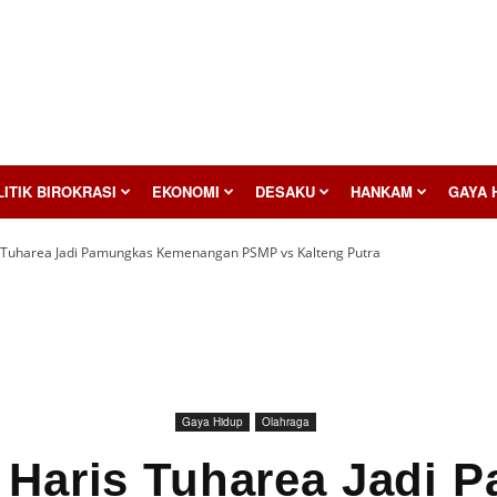
ITIK BIROKRASI
EKONOMI
DESAKU
HANKAM
GAYA 
 Tuharea Jadi Pamungkas Kemenangan PSMP vs Kalteng Putra
Gaya Hidup
Olahraga
 Haris Tuharea Jadi 