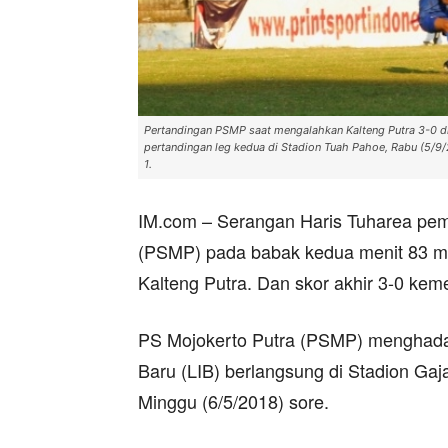
Pertandingan PSMP saat mengalahkan Kalteng Putra 3-0 di
pertandingan leg kedua di Stadion Tuah Pahoe, Rabu (5/9
1.
IM.com – Serangan Haris Tuharea pem
(PSMP) pada babak kedua menit 83 
Kalteng Putra. Dan skor akhir 3-0 ke
PS Mojokerto Putra (PSMP) menghadap
Baru (LIB) berlangsung di Stadion Ga
Minggu (6/5/2018) sore.