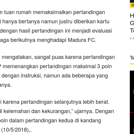
O
tim tuan rumah memaksimalkan pertandingan
H
 hanya bertanya namun justru diberikan kartu
G
dengan hasil pertandingan ini menjadi evaluasi
T
 laga berikutnya menghadapi Madura FC.
6 
 mengatakan, sangat puas karena pertandingan
T
P memenangkan pertandingan maksimal 3 poin
 dengan instruksi, namun ada beberapa yang
anya.
 karena pertandingan selanjutnya lebih berat.
di kelemahan dan kekurangan,” ujarnya. Dengan
 poin dalam pertandingan kedua di kandang
10/5/2018),.