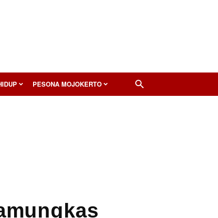
HIDUP
PESONA MOJOKERTO
Pamungkas