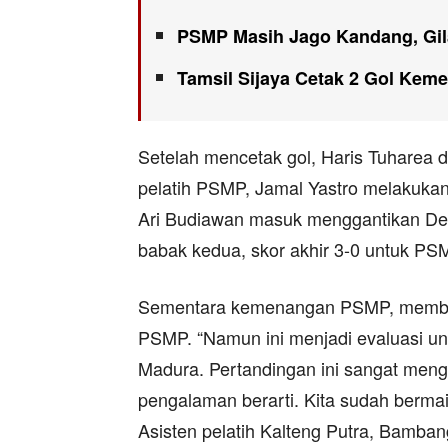
PSMP Masih Jago Kandang, Gila
Tamsil Sijaya Cetak 2 Gol Kem
Setelah mencetak gol, Haris Tuharea d
pelatih PSMP, Jamal Yastro melakukan
Ari Budiawan masuk menggantikan De
babak kedua, skor akhir 3-0 untuk PS
Sementara kemenangan PSMP, membuat
PSMP. “Namun ini menjadi evaluasi unt
Madura. Pertandingan ini sangat mengh
pengalaman berarti. Kita sudah bermai
Asisten pelatih Kalteng Putra, Bamban