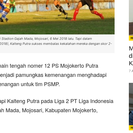
H
 Stadion Gajah Mada, Mojosari, 6 Mei 2018 lalu. Tapi dalam
/2018), Kalteng Putra sukses membalas kekalahan mereka dengan skor 2-
M
d
K
ain tengah nomer 12 PS Mojokerto Putra
7 
menjadi pamungkas kemenangan menghadapi
menangan untuk tim PSMP.
i Kalteng Putra pada Liga 2 PT Liga Indonesia
jah Mada, Mojosari, Kabupaten Mojokerto,
H