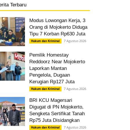
erita Terbaru
Modus Lowongan Kerja, 3
Orang di Mojokerto Diduga
Tipu 7 Korban Rp630 Juta
7 Agustus 2026
Hukum dan Kriminal
Pemilik Homestay
Reddoorz Near Mojokerto
Laporkan Mantan
Pengelola, Dugaan
Kerugian Rp127 Juta
7 Agustus 2026
Hukum dan Kriminal
BRI KCU Magersari
Digugat di PN Mojokerto,
Sengketa Sertifikat Tanah
Rp75 Juta Disidangkan
7 Agustus 2026
Hukum dan Kriminal