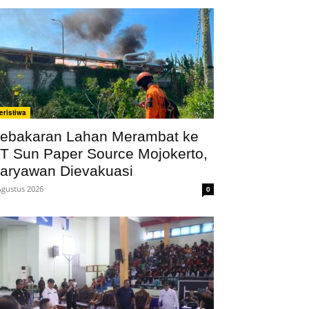
eristiwa
ebakaran Lahan Merambat ke
T Sun Paper Source Mojokerto,
aryawan Dievakuasi
Agustus 2026
0