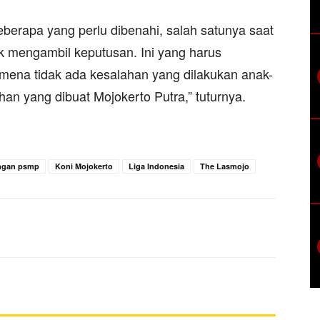
berapa yang perlu dibenahi, salah satunya saat
 mengambil keputusan. Ini yang harus
mena tidak ada kesalahan yang dilakukan anak-
ahan yang dibuat Mojokerto Putra,” tuturnya.
ngan psmp
Koni Mojokerto
Liga Indonesia
The Lasmojo