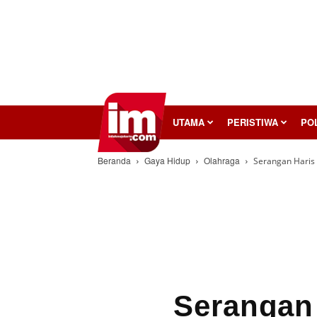
InilahMojokerto
UTAMA
PERISTIWA
POL
Beranda
Gaya Hidup
Olahraga
Serangan Haris
Serangan