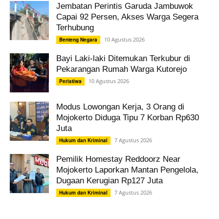
Jembatan Perintis Garuda Jambuwok
Capai 92 Persen, Akses Warga Segera
Terhubung
10 Agustus 2026
Benteng Negara
Bayi Laki-laki Ditemukan Terkubur di
Pekarangan Rumah Warga Kutorejo
10 Agustus 2026
Peristiwa
Modus Lowongan Kerja, 3 Orang di
Mojokerto Diduga Tipu 7 Korban Rp630
Juta
7 Agustus 2026
Hukum dan Kriminal
Pemilik Homestay Reddoorz Near
Mojokerto Laporkan Mantan Pengelola,
Dugaan Kerugian Rp127 Juta
7 Agustus 2026
Hukum dan Kriminal