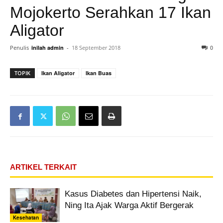
Mojokerto Serahkan 17 Ikan
Aligator
0
Penulis
inilah admin
-
18 September 2018
TOPIK
Ikan Aligator
Ikan Buas
ARTIKEL TERKAIT
Kasus Diabetes dan Hipertensi Naik,
Ning Ita Ajak Warga Aktif Bergerak
Kesehatan