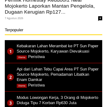
Mojokerto Laporkan Mantan Pengelola,
Dugaan Kerugian Rp127...
7 Agustus 2026
0
Terpopuler
Kebakaran Lahan Merambat ke PT Sun Paper
Source Mojokerto, Karyawan Dievakuasi
,
Peristiwa
Utama
Api dari Lahan Tebu Capai Area PT Sun Paper
Source Mojokerto, Pemadaman Libatkan
Enam Damkar
,
Peristiwa
Utama
Modus Lowongan Kerja, 3 Orang di Mojokerto
Diduga Tipu 7 Korban Rp630 Juta