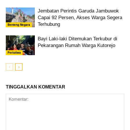
Jembatan Perintis Garuda Jambuwok
Capai 92 Persen, Akses Warga Segera
Terhubung
Benteng Negara
Bayi Laki-laki Ditemukan Terkubur di
Pekarangan Rumah Warga Kutorejo
Peristiwa
TINGGALKAN KOMENTAR