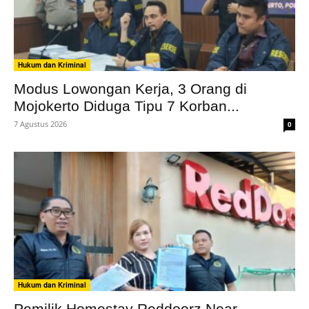
Hukum dan Kriminal
Modus Lowongan Kerja, 3 Orang di
Mojokerto Diduga Tipu 7 Korban...
7 Agustus 2026
0
Hukum dan Kriminal
Pemilik Homestay Reddoorz Near