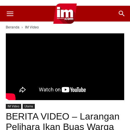
Beranda
IM Video
IM Video
Utama
BERITA VIDEO – Larangan
Pelihara Ikan Buas Warga