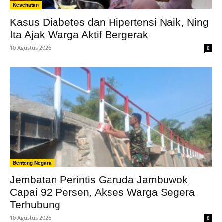
Kesehatan
Kasus Diabetes dan Hipertensi Naik, Ning
Ita Ajak Warga Aktif Bergerak
10 Agustus 2026
0
Benteng Negara
Jembatan Perintis Garuda Jambuwok
Capai 92 Persen, Akses Warga Segera
Terhubung
10 Agustus 2026
0