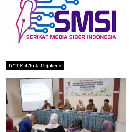
DCT Kab/Kota Mojokerto