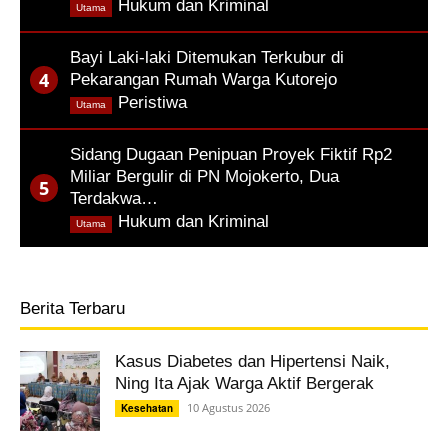
,
Hukum dan Kriminal
Utama
Bayi Laki-laki Ditemukan Terkubur di
Pekarangan Rumah Warga Kutorejo
,
Peristiwa
Utama
Sidang Dugaan Penipuan Proyek Fiktif Rp2
Miliar Bergulir di PN Mojokerto, Dua
Terdakwa…
,
Hukum dan Kriminal
Utama
Berita Terbaru
Kasus Diabetes dan Hipertensi Naik,
Ning Ita Ajak Warga Aktif Bergerak
10 Agustus 2026
Kesehatan