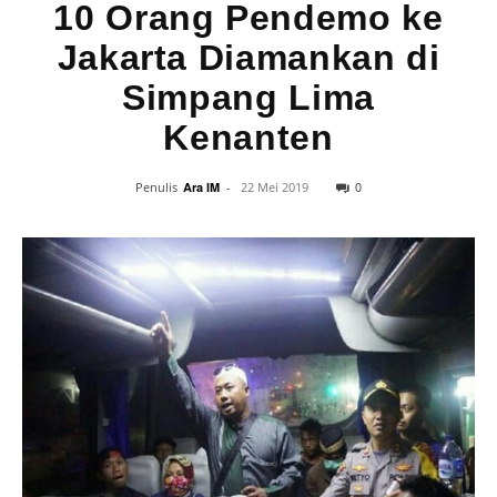
10 Orang Pendemo ke
Jakarta Diamankan di
Simpang Lima
Kenanten
0
Penulis
Ara IM
-
22 Mei 2019