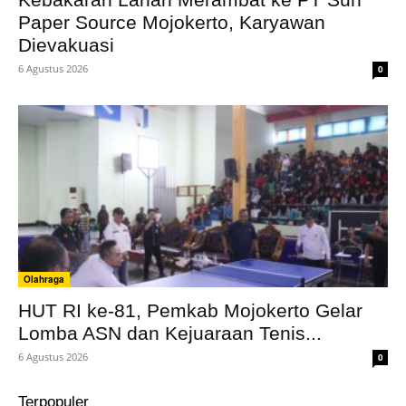
Paper Source Mojokerto, Karyawan
Dievakuasi
6 Agustus 2026
0
Olahraga
HUT RI ke-81, Pemkab Mojokerto Gelar
Lomba ASN dan Kejuaraan Tenis...
6 Agustus 2026
0
Terpopuler