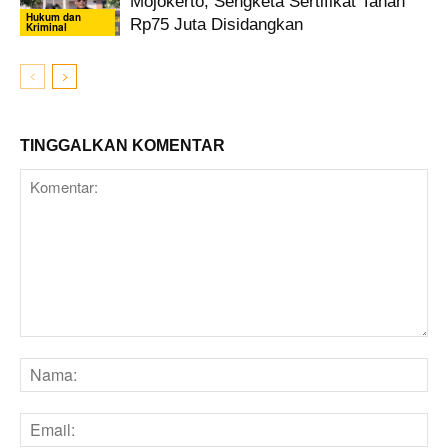
Mojokerto, Sengketa Sertifikat Tanah
Hukum dan
Rp75 Juta Disidangkan
Kriminal
TINGGALKAN KOMENTAR