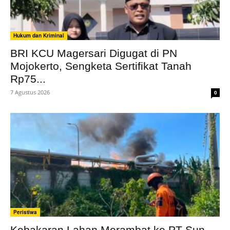
Hukum dan Kriminal
BRI KCU Magersari Digugat di PN
Mojokerto, Sengketa Sertifikat Tanah
Rp75...
7 Agustus 2026
0
Peristiwa
Kebakaran Lahan Merambat ke PT Sun