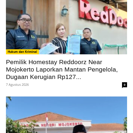
Hukum dan Kriminal
Pemilik Homestay Reddoorz Near
Mojokerto Laporkan Mantan Pengelola,
Dugaan Kerugian Rp127...
7 Agustus 2026
0