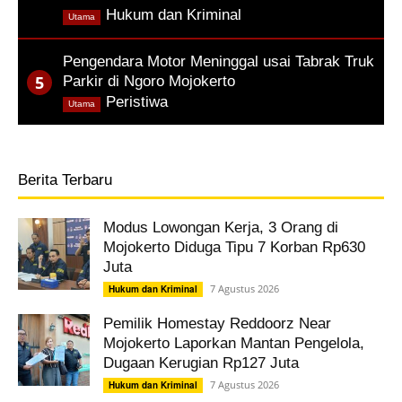
,
Hukum dan Kriminal
Utama
Pengendara Motor Meninggal usai Tabrak Truk
Parkir di Ngoro Mojokerto
,
Peristiwa
Utama
Berita Terbaru
Modus Lowongan Kerja, 3 Orang di
Mojokerto Diduga Tipu 7 Korban Rp630
Juta
7 Agustus 2026
Hukum dan Kriminal
Pemilik Homestay Reddoorz Near
Mojokerto Laporkan Mantan Pengelola,
Dugaan Kerugian Rp127 Juta
7 Agustus 2026
Hukum dan Kriminal