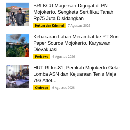
BRI KCU Magersari Digugat di PN
Mojokerto, Sengketa Sertifikat Tanah
Rp75 Juta Disidangkan
7 Agustus 2026
Hukum dan Kriminal
Kebakaran Lahan Merambat ke PT Sun
Paper Source Mojokerto, Karyawan
Dievakuasi
6 Agustus 2026
Peristiwa
HUT RI ke-81, Pemkab Mojokerto Gelar
Lomba ASN dan Kejuaraan Tenis Meja
793 Atlet...
6 Agustus 2026
Olahraga