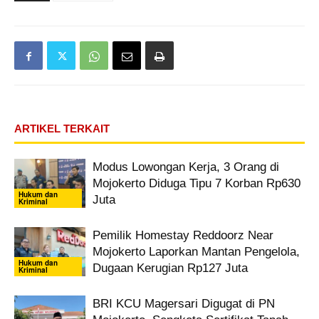
ARTIKEL TERKAIT
Modus Lowongan Kerja, 3 Orang di
Mojokerto Diduga Tipu 7 Korban Rp630
Hukum dan
Juta
Kriminal
Pemilik Homestay Reddoorz Near
Mojokerto Laporkan Mantan Pengelola,
Hukum dan
Dugaan Kerugian Rp127 Juta
Kriminal
BRI KCU Magersari Digugat di PN