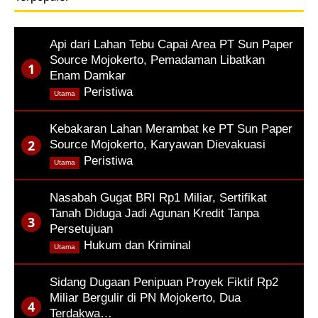
Api dari Lahan Tebu Capai Area PT Sun Paper
Source Mojokerto, Pemadaman Libatkan
Enam Damkar
,
Peristiwa
Utama
Kebakaran Lahan Merambat ke PT Sun Paper
Source Mojokerto, Karyawan Dievakuasi
,
Peristiwa
Utama
Nasabah Gugat BRI Rp1 Miliar, Sertifikat
Tanah Diduga Jadi Agunan Kredit Tanpa
Persetujuan
,
Hukum dan Kriminal
Utama
Sidang Dugaan Penipuan Proyek Fiktif Rp2
Miliar Bergulir di PN Mojokerto, Dua
Terdakwa…