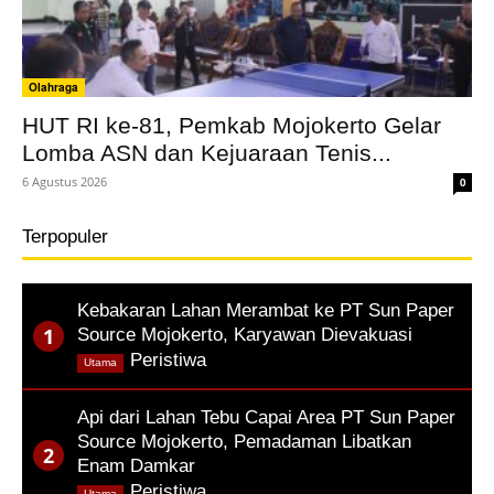
Olahraga
HUT RI ke-81, Pemkab Mojokerto Gelar
Lomba ASN dan Kejuaraan Tenis...
6 Agustus 2026
0
Terpopuler
Kebakaran Lahan Merambat ke PT Sun Paper
Source Mojokerto, Karyawan Dievakuasi
,
Peristiwa
Utama
Api dari Lahan Tebu Capai Area PT Sun Paper
Source Mojokerto, Pemadaman Libatkan
Enam Damkar
,
Peristiwa
Utama