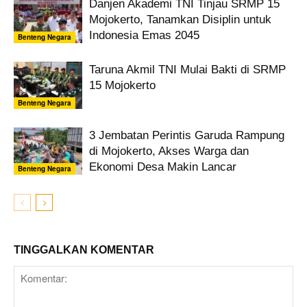
Danjen Akademi TNI Tinjau SRMP 15
Mojokerto, Tanamkan Disiplin untuk
Indonesia Emas 2045
Benteng Negara
Taruna Akmil TNI Mulai Bakti di SRMP
15 Mojokerto
Benteng Negara
3 Jembatan Perintis Garuda Rampung
di Mojokerto, Akses Warga dan
Ekonomi Desa Makin Lancar
Benteng Negara
TINGGALKAN KOMENTAR