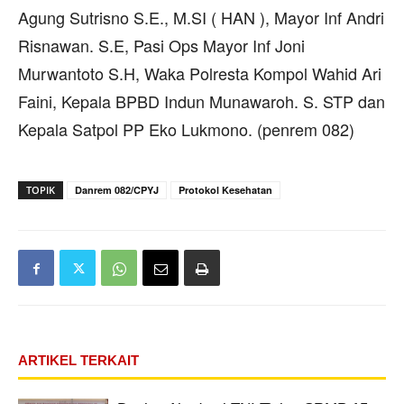
Agung Sutrisno S.E., M.SI ( HAN ), Mayor Inf Andri
Risnawan. S.E, Pasi Ops Mayor Inf Joni
Murwantoto S.H, Waka Polresta Kompol Wahid Ari
Faini, Kepala BPBD Indun Munawaroh. S. STP dan
Kepala Satpol PP Eko Lukmono. (penrem 082)
TOPIK
Danrem 082/CPYJ
Protokol Kesehatan
ARTIKEL TERKAIT