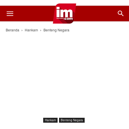
Beranda
Hankam
Benteng Negara
Hankam
Benteng Negara