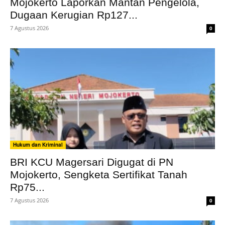
Mojokerto Laporkan Mantan Pengelola,
Dugaan Kerugian Rp127...
7 Agustus 2026
0
Hukum dan Kriminal
BRI KCU Magersari Digugat di PN
Mojokerto, Sengketa Sertifikat Tanah
Rp75...
7 Agustus 2026
0