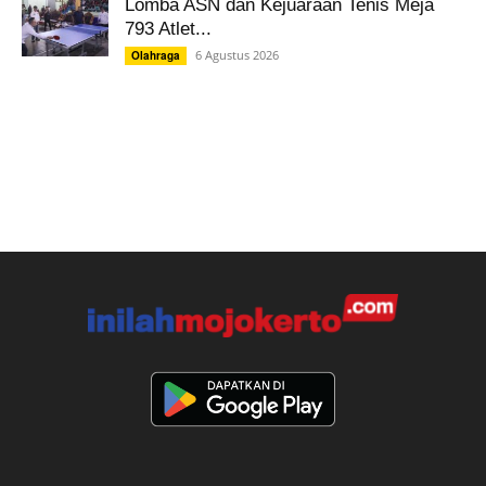
Lomba ASN dan Kejuaraan Tenis Meja
793 Atlet...
6 Agustus 2026
Olahraga