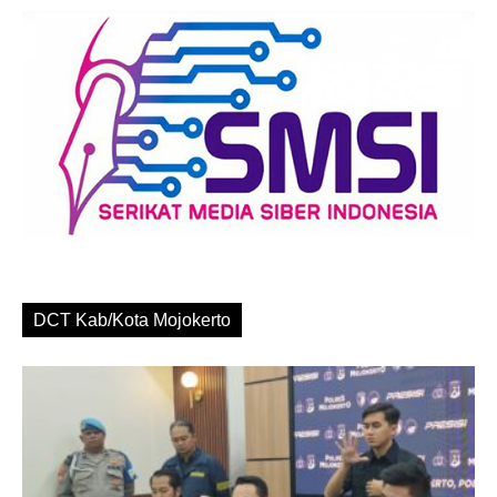
DCT Kab/Kota Mojokerto