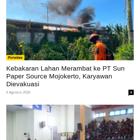
Peristiwa
Kebakaran Lahan Merambat ke PT Sun
Paper Source Mojokerto, Karyawan
Dievakuasi
6 Agustus 2026
0