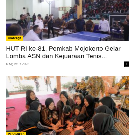
Olahraga
HUT RI ke-81, Pemkab Mojokerto Gelar
Lomba ASN dan Kejuaraan Tenis...
6 Agustus 2026
0
Pendidikan