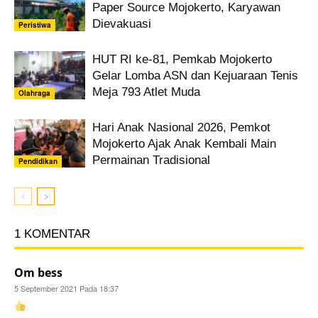
Paper Source Mojokerto, Karyawan
Dievakuasi
Peristiwa
HUT RI ke-81, Pemkab Mojokerto
Gelar Lomba ASN dan Kejuaraan Tenis
Meja 793 Atlet Muda
Olahraga
Hari Anak Nasional 2026, Pemkot
Mojokerto Ajak Anak Kembali Main
Permainan Tradisional
Pendidikan
1 KOMENTAR
Om bess
5 September 2021 Pada 18:37