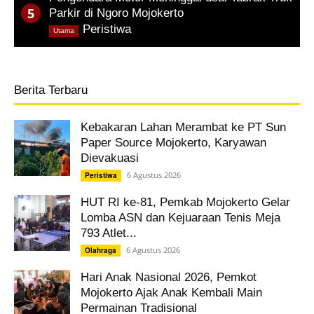
Parkir di Ngoro Mojokerto
,
Peristiwa
Utama
Berita Terbaru
Kebakaran Lahan Merambat ke PT Sun
Paper Source Mojokerto, Karyawan
Dievakuasi
6 Agustus 2026
Peristiwa
HUT RI ke-81, Pemkab Mojokerto Gelar
Lomba ASN dan Kejuaraan Tenis Meja
793 Atlet...
6 Agustus 2026
Olahraga
Hari Anak Nasional 2026, Pemkot
Mojokerto Ajak Anak Kembali Main
Permainan Tradisional