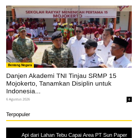
Benteng Negara
Danjen Akademi TNI Tinjau SRMP 15
Mojokerto, Tanamkan Disiplin untuk
Indonesia...
6 Agustus 2026
0
Terpopuler
Api dari Lahan Tebu Capai Area PT Sun Paper