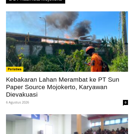
Peristiwa
Kebakaran Lahan Merambat ke PT Sun
Paper Source Mojokerto, Karyawan
Dievakuasi
6 Agustus 2026
0