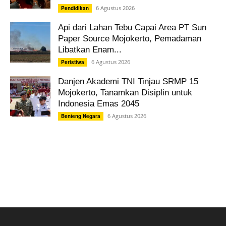
6 Agustus 2026
Pendidikan
Api dari Lahan Tebu Capai Area PT Sun
Paper Source Mojokerto, Pemadaman
Libatkan Enam...
6 Agustus 2026
Peristiwa
Danjen Akademi TNI Tinjau SRMP 15
Mojokerto, Tanamkan Disiplin untuk
Indonesia Emas 2045
6 Agustus 2026
Benteng Negara