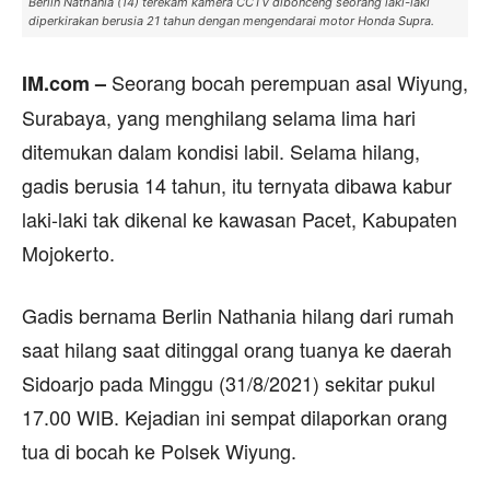
Berlin Nathania (14) terekam kamera CCTV dibonceng seorang laki-laki
diperkirakan berusia 21 tahun dengan mengendarai motor Honda Supra.
Seorang bocah perempuan asal Wiyung,
IM.com –
Surabaya, yang menghilang selama lima hari
ditemukan dalam kondisi labil. Selama hilang,
gadis berusia 14 tahun, itu ternyata dibawa kabur
laki-laki tak dikenal ke kawasan Pacet, Kabupaten
Mojokerto.
Gadis bernama Berlin Nathania hilang dari rumah
saat hilang saat ditinggal orang tuanya ke daerah
Sidoarjo pada Minggu (31/8/2021) sekitar pukul
17.00 WIB. Kejadian ini sempat dilaporkan orang
tua di bocah ke Polsek Wiyung.