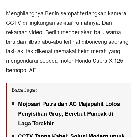
Menghilangnya Berlin sempat tertangkap kamera
CCTV di lingkungan sekitar rumahnya. Dari
rekaman video, Berlin mengenakan baju warna
biru dan jilbab abu-abu terlihat dibonceng seorang
laki-laki tak dikenal memakai helm merah yang
mengendarai sepeda motor Honda Supra X 125
bernopol AE.
Baca Juga :
Mojosari Putra dan AC Majapahit Lolos
Penyisihan Grup, Berebut Puncak di
Laga Terakhir
CCTV Tanpa Kabel: Solusi Modern untuk