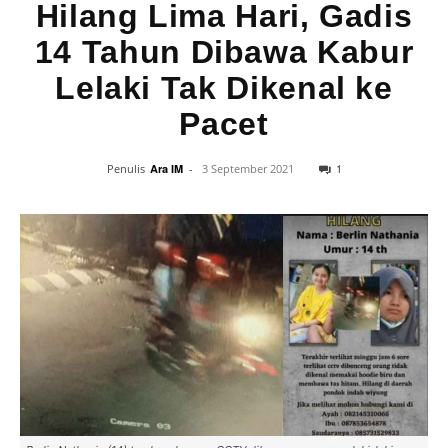
Hilang Lima Hari, Gadis
14 Tahun Dibawa Kabur
Lelaki Tak Dikenal ke
Pacet
1
Penulis
Ara IM
-
3 September 2021