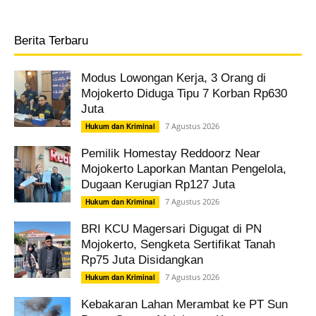
Berita Terbaru
Modus Lowongan Kerja, 3 Orang di
Mojokerto Diduga Tipu 7 Korban Rp630
Juta
7 Agustus 2026
Hukum dan Kriminal
Pemilik Homestay Reddoorz Near
Mojokerto Laporkan Mantan Pengelola,
Dugaan Kerugian Rp127 Juta
7 Agustus 2026
Hukum dan Kriminal
BRI KCU Magersari Digugat di PN
Mojokerto, Sengketa Sertifikat Tanah
Rp75 Juta Disidangkan
7 Agustus 2026
Hukum dan Kriminal
Kebakaran Lahan Merambat ke PT Sun