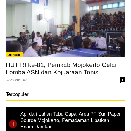
Olahraga
HUT RI ke-81, Pemkab Mojokerto Gelar
Lomba ASN dan Kejuaraan Tenis...
6 Agustus 2026
0
Terpopuler
Api dari Lahan Tebu Capai Area PT Sun Paper
Source Mojokerto, Pemadaman Libatkan
Enam Damkar