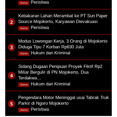
,
Peristiwa
Utama
Kebakaran Lahan Merambat ke PT Sun Paper
Source Mojokerto, Karyawan Dievakuasi
,
Peristiwa
Utama
Modus Lowongan Kerja, 3 Orang di Mojokerto
Diduga Tipu 7 Korban Rp630 Juta
,
Hukum dan Kriminal
Utama
Sidang Dugaan Penipuan Proyek Fiktif Rp2
Miliar Bergulir di PN Mojokerto, Dua
Terdakwa…
,
Hukum dan Kriminal
Utama
Pengendara Motor Meninggal usai Tabrak Truk
Parkir di Ngoro Mojokerto
,
Peristiwa
Utama