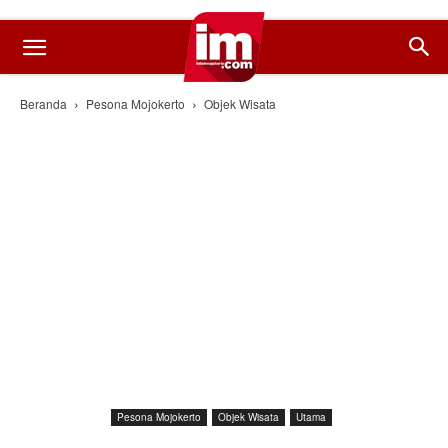
Beranda
Pesona Mojokerto
Objek Wisata
Pesona Mojokerto
Objek Wisata
Utama