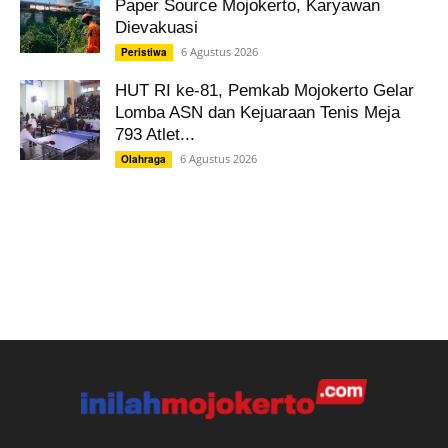
Paper Source Mojokerto, Karyawan
Dievakuasi
6 Agustus 2026
Peristiwa
HUT RI ke-81, Pemkab Mojokerto Gelar
Lomba ASN dan Kejuaraan Tenis Meja
793 Atlet...
6 Agustus 2026
Olahraga