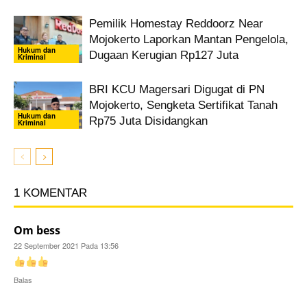
Pemilik Homestay Reddoorz Near
Mojokerto Laporkan Mantan Pengelola,
Hukum dan
Dugaan Kerugian Rp127 Juta
Kriminal
BRI KCU Magersari Digugat di PN
Mojokerto, Sengketa Sertifikat Tanah
Hukum dan
Rp75 Juta Disidangkan
Kriminal
1 KOMENTAR
Om bess
22 September 2021 Pada 13:56
Balas