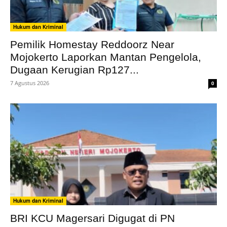
Hukum dan Kriminal
Pemilik Homestay Reddoorz Near
Mojokerto Laporkan Mantan Pengelola,
Dugaan Kerugian Rp127...
7 Agustus 2026
0
Hukum dan Kriminal
BRI KCU Magersari Digugat di PN