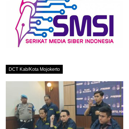
DCT Kab/Kota Mojokerto