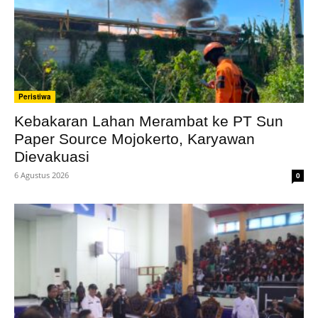
Peristiwa
Kebakaran Lahan Merambat ke PT Sun
Paper Source Mojokerto, Karyawan
Dievakuasi
6 Agustus 2026
0