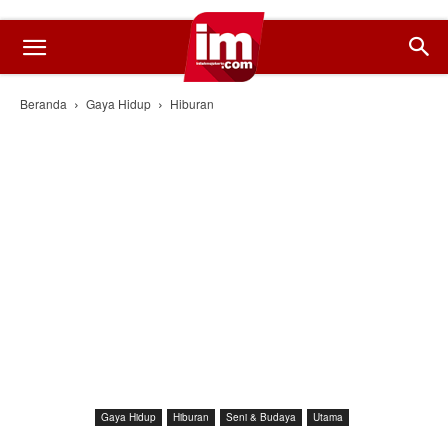
Beranda
Gaya Hidup
Hiburan
Gaya Hidup
Hiburan
Seni & Budaya
Utama