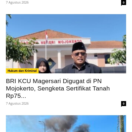
7 Agustus 2026
0
Hukum dan Kriminal
BRI KCU Magersari Digugat di PN
Mojokerto, Sengketa Sertifikat Tanah
Rp75...
7 Agustus 2026
0