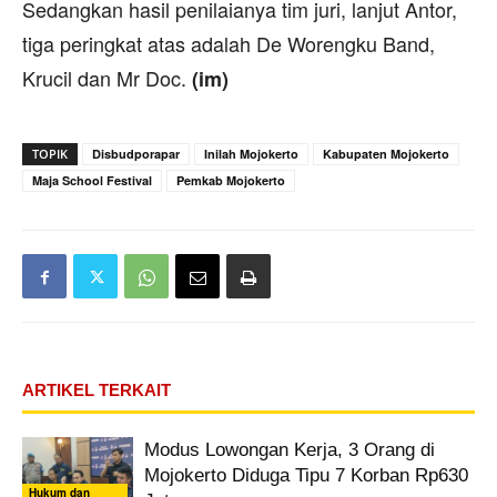
Sedangkan hasil penilaianya tim juri, lanjut Antor,
tiga peringkat atas adalah De Worengku Band,
Krucil dan Mr Doc.
(im)
TOPIK
Disbudporapar
Inilah Mojokerto
Kabupaten Mojokerto
Maja School Festival
Pemkab Mojokerto
ARTIKEL TERKAIT
Modus Lowongan Kerja, 3 Orang di
Mojokerto Diduga Tipu 7 Korban Rp630
Hukum dan