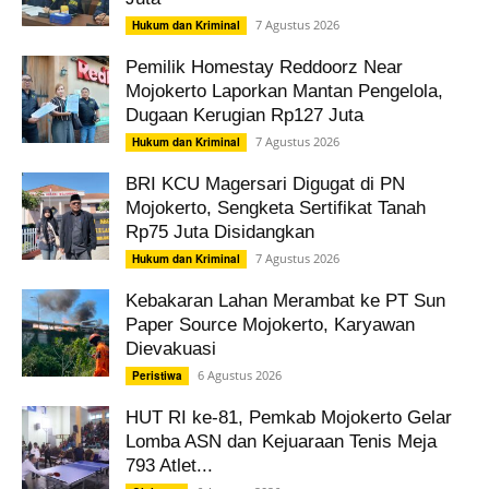
7 Agustus 2026
Hukum dan Kriminal
Pemilik Homestay Reddoorz Near
Mojokerto Laporkan Mantan Pengelola,
Dugaan Kerugian Rp127 Juta
7 Agustus 2026
Hukum dan Kriminal
BRI KCU Magersari Digugat di PN
Mojokerto, Sengketa Sertifikat Tanah
Rp75 Juta Disidangkan
7 Agustus 2026
Hukum dan Kriminal
Kebakaran Lahan Merambat ke PT Sun
Paper Source Mojokerto, Karyawan
Dievakuasi
6 Agustus 2026
Peristiwa
HUT RI ke-81, Pemkab Mojokerto Gelar
Lomba ASN dan Kejuaraan Tenis Meja
793 Atlet...