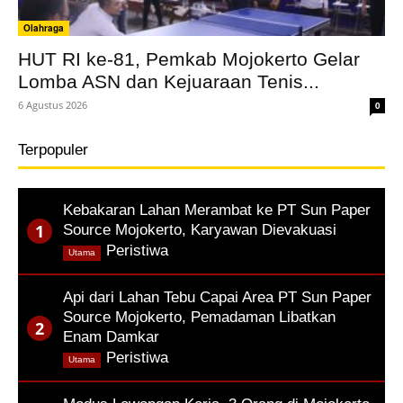
Olahraga
HUT RI ke-81, Pemkab Mojokerto Gelar
Lomba ASN dan Kejuaraan Tenis...
6 Agustus 2026
0
Terpopuler
Kebakaran Lahan Merambat ke PT Sun Paper
Source Mojokerto, Karyawan Dievakuasi
,
Peristiwa
Utama
Api dari Lahan Tebu Capai Area PT Sun Paper
Source Mojokerto, Pemadaman Libatkan
Enam Damkar
,
Peristiwa
Utama