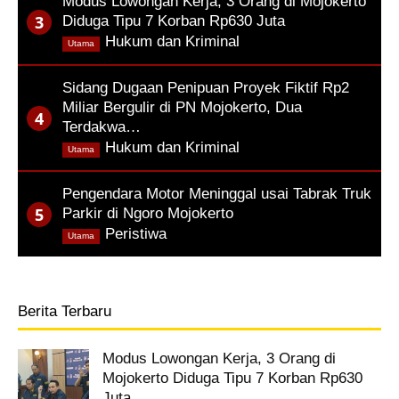
Modus Lowongan Kerja, 3 Orang di Mojokerto
Diduga Tipu 7 Korban Rp630 Juta
,
Hukum dan Kriminal
Utama
Sidang Dugaan Penipuan Proyek Fiktif Rp2
Miliar Bergulir di PN Mojokerto, Dua
Terdakwa…
,
Hukum dan Kriminal
Utama
Pengendara Motor Meninggal usai Tabrak Truk
Parkir di Ngoro Mojokerto
,
Peristiwa
Utama
Berita Terbaru
Modus Lowongan Kerja, 3 Orang di
Mojokerto Diduga Tipu 7 Korban Rp630
Juta