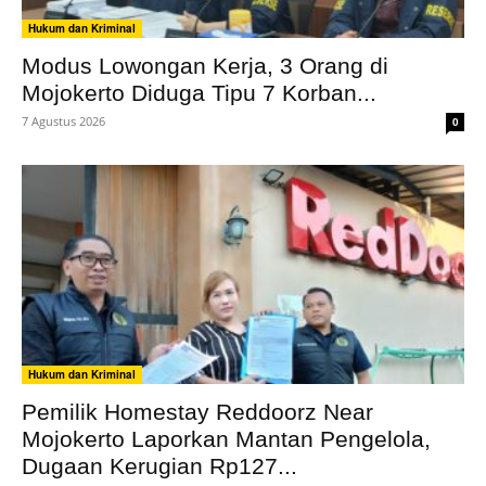
Hukum dan Kriminal
Modus Lowongan Kerja, 3 Orang di
Mojokerto Diduga Tipu 7 Korban...
7 Agustus 2026
0
Hukum dan Kriminal
Pemilik Homestay Reddoorz Near
Mojokerto Laporkan Mantan Pengelola,
Dugaan Kerugian Rp127...