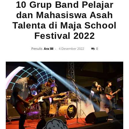
10 Grup Band Pelajar
dan Mahasiswa Asah
Talenta di Maja School
Festival 2022
0
Penulis
Ara IM
-
4 Desember 2022