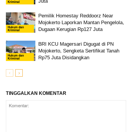
Juta
Kriminal
Pemilik Homestay Reddoorz Near
Mojokerto Laporkan Mantan Pengelola,
Hukum dan
Dugaan Kerugian Rp127 Juta
Kriminal
BRI KCU Magersari Digugat di PN
Mojokerto, Sengketa Sertifikat Tanah
Hukum dan
Rp75 Juta Disidangkan
Kriminal
TINGGALKAN KOMENTAR