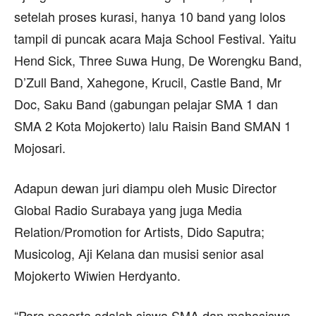
setelah proses kurasi, hanya 10 band yang lolos
tampil di puncak acara Maja School Festival. Yaitu
Hend Sick, Three Suwa Hung, De Worengku Band,
D’Zull Band, Xahegone, Krucil, Castle Band, Mr
Doc, Saku Band (gabungan pelajar SMA 1 dan
SMA 2 Kota Mojokerto) lalu Raisin Band SMAN 1
Mojosari.
Adapun dewan juri diampu oleh Music Director
Global Radio Surabaya yang juga Media
Relation/Promotion for Artists, Dido Saputra;
Musicolog, Aji Kelana dan musisi senior asal
Mojokerto Wiwien Herdyanto.
“Para peserta adalah siswa SMA dan mahasiswa