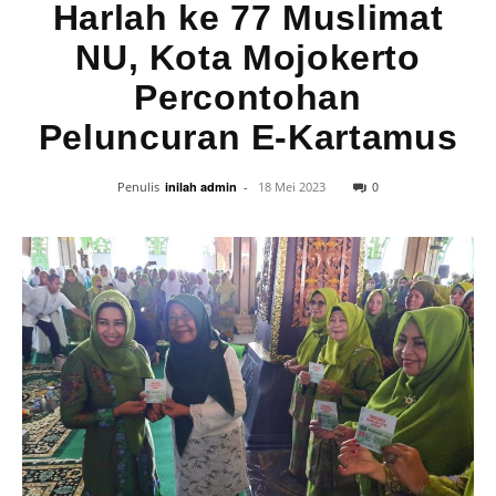
Harlah ke 77 Muslimat
NU, Kota Mojokerto
Percontohan
Peluncuran E-Kartamus
0
Penulis
inilah admin
-
18 Mei 2023