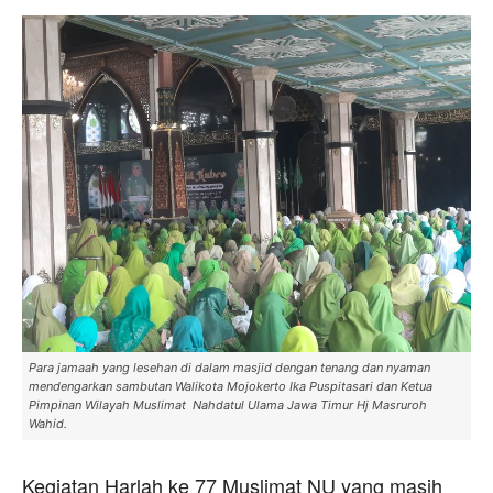
Para jamaah yang lesehan di dalam masjid dengan tenang dan nyaman
mendengarkan sambutan Walikota Mojokerto Ika Puspitasari dan Ketua
Pimpinan Wilayah Muslimat Nahdatul Ulama Jawa Timur Hj Masruroh
Wahid.
Kegiatan Harlah ke 77 Muslimat NU yang masih