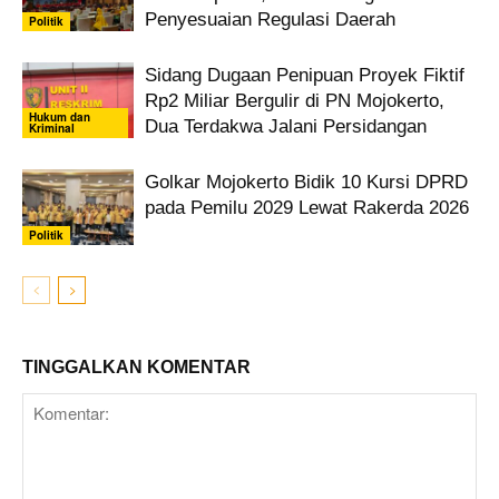
Penyesuaian Regulasi Daerah
Politik
Sidang Dugaan Penipuan Proyek Fiktif
Rp2 Miliar Bergulir di PN Mojokerto,
Hukum dan
Dua Terdakwa Jalani Persidangan
Kriminal
Golkar Mojokerto Bidik 10 Kursi DPRD
pada Pemilu 2029 Lewat Rakerda 2026
Politik
TINGGALKAN KOMENTAR