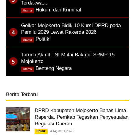
Terdakwa…
,
Hukum dan Kriminal
Utama
Golkar Mojokerto Bidik 10 Kursi DPRD pada
Pemilu 2029 Lewat Rakerda 2026
,
Politik
Utama
Taruna Akmil TNI Mulai Bakti di SRMP 15
Mojokerto
,
Benteng Negara
Utama
Berita Terbaru
DPRD Kabupaten Mojokerto Bahas Lima
Raperda, Pemkab Tegaskan Penyesuaian
Regulasi Daerah
4 Agustus 2026
Politik