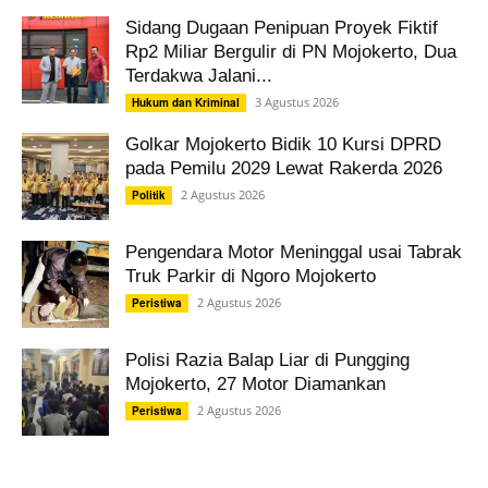
Sidang Dugaan Penipuan Proyek Fiktif
Rp2 Miliar Bergulir di PN Mojokerto, Dua
Terdakwa Jalani...
3 Agustus 2026
Hukum dan Kriminal
Golkar Mojokerto Bidik 10 Kursi DPRD
pada Pemilu 2029 Lewat Rakerda 2026
2 Agustus 2026
Politik
Pengendara Motor Meninggal usai Tabrak
Truk Parkir di Ngoro Mojokerto
2 Agustus 2026
Peristiwa
Polisi Razia Balap Liar di Pungging
Mojokerto, 27 Motor Diamankan
2 Agustus 2026
Peristiwa