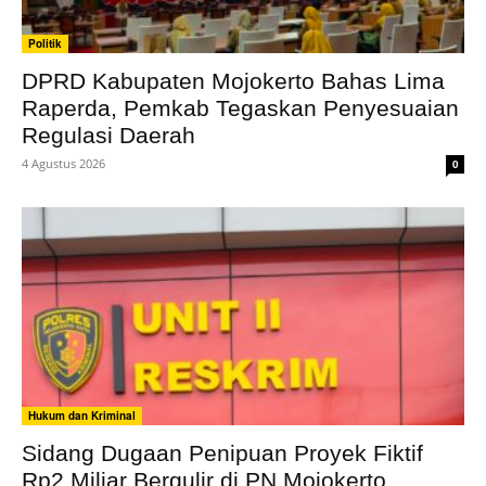
Politik
DPRD Kabupaten Mojokerto Bahas Lima
Raperda, Pemkab Tegaskan Penyesuaian
Regulasi Daerah
4 Agustus 2026
0
Hukum dan Kriminal
Sidang Dugaan Penipuan Proyek Fiktif
Rp2 Miliar Bergulir di PN Mojokerto,...