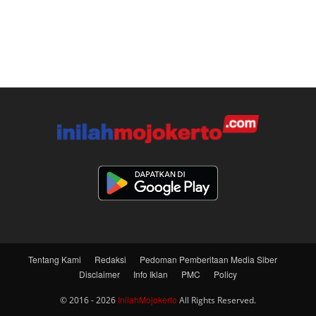
Tentang Kami
Redaksi
Pedoman Pemberitaan Media Siber
Disclaimer
Info Iklan
PMC
Policy
InilahMojokerto
© 2016 - 2026
All Rights Reserved.