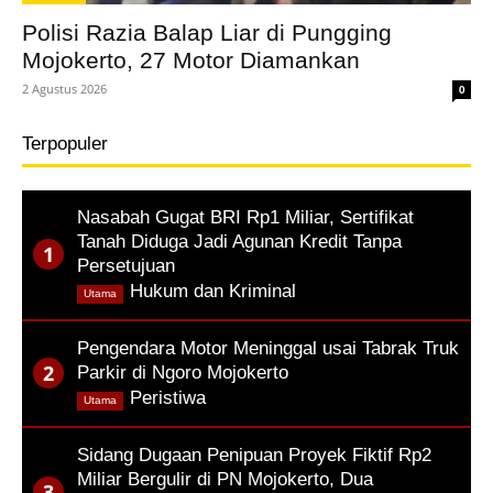
Polisi Razia Balap Liar di Pungging
Mojokerto, 27 Motor Diamankan
2 Agustus 2026
0
Terpopuler
Nasabah Gugat BRI Rp1 Miliar, Sertifikat
Tanah Diduga Jadi Agunan Kredit Tanpa
Persetujuan
,
Hukum dan Kriminal
Utama
Pengendara Motor Meninggal usai Tabrak Truk
Parkir di Ngoro Mojokerto
,
Peristiwa
Utama
Sidang Dugaan Penipuan Proyek Fiktif Rp2
Miliar Bergulir di PN Mojokerto, Dua