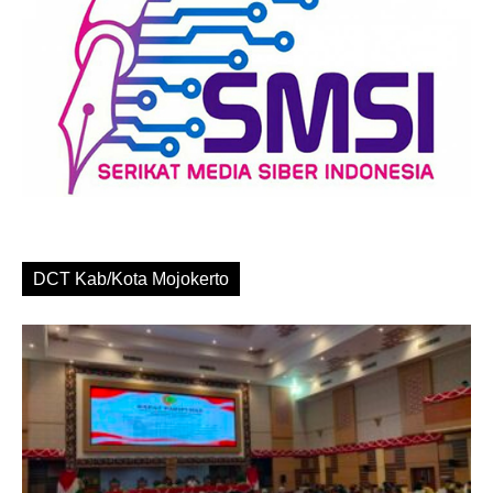
DCT Kab/Kota Mojokerto