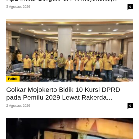
3 Agustus 2026
0
Politik
Golkar Mojokerto Bidik 10 Kursi DPRD
pada Pemilu 2029 Lewat Rakerda...
2 Agustus 2026
0