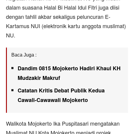
dalam suasana Halal Bi Halal Idul Fitri juga diisi
dengan tahlil akbar sekaligus peluncuran E-
Kartamus NUI (elektronik kartu anggota muslimat)
NU.
Baca Juga :
Dandim 0815 Mojokerto Hadiri Khaul KH
Mudzakir Makruf
Catatan Kritis Debat Publik Kedua
Cawali-Cawawali Mojokerto
Walikota Mojokerto Ika Puspitasari mengatakan
Muslimat NU Kota Mojokerto menjadi projek