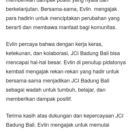
berkelanjutan. Bersama-sama, Evlin mengajak
para hadirin untuk menciptakan perubahan yang
berarti dan membawa manfaat bagi komunitas.
Evlin percaya bahwa dengan kerja keras,
ketekunan, dan kolaborasi, JCI Badung Bali bisa
mencapai hal-hal besar. Evlin di penutup pidatonya
kembali mengajak rekan-rekan yang hadir untuk
bersama-sama menjadikan JCI Badung Bali
sebagai wadah untuk tumbuh, belajar, dan
memberikan dampak positif.
Terima kasih atas dukungan dan kepercayaan JCI
Badung Bali. Evlin mengajak untuk memulai