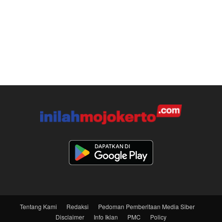
Tentang Kami
Redaksi
Pedoman Pemberitaan Media Siber
Disclaimer
Info Iklan
PMC
Policy