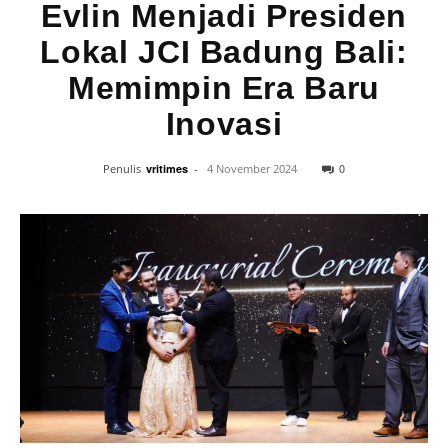
Evlin Menjadi Presiden
Lokal JCI Badung Bali:
Memimpin Era Baru
Inovasi
0
Penulis
vritimes
-
4 November 2024