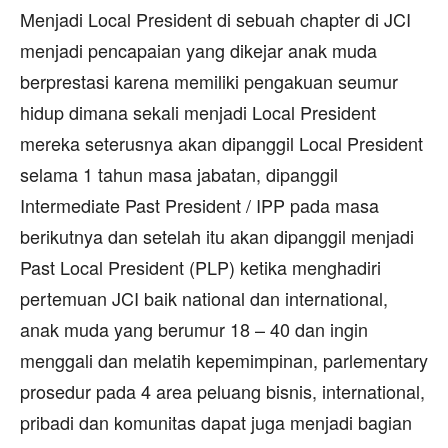
Menjadi Local President di sebuah chapter di JCI
menjadi pencapaian yang dikejar anak muda
berprestasi karena memiliki pengakuan seumur
hidup dimana sekali menjadi Local President
mereka seterusnya akan dipanggil Local President
selama 1 tahun masa jabatan, dipanggil
Intermediate Past President / IPP pada masa
berikutnya dan setelah itu akan dipanggil menjadi
Past Local President (PLP) ketika menghadiri
pertemuan JCI baik national dan international,
anak muda yang berumur 18 – 40 dan ingin
menggali dan melatih kepemimpinan, parlementary
prosedur pada 4 area peluang bisnis, international,
pribadi dan komunitas dapat juga menjadi bagian