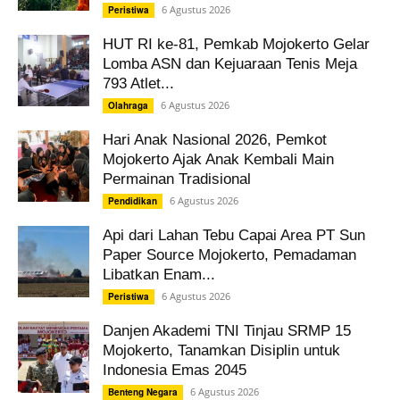
6 Agustus 2026
Peristiwa
HUT RI ke-81, Pemkab Mojokerto Gelar
Lomba ASN dan Kejuaraan Tenis Meja
793 Atlet...
6 Agustus 2026
Olahraga
Hari Anak Nasional 2026, Pemkot
Mojokerto Ajak Anak Kembali Main
Permainan Tradisional
6 Agustus 2026
Pendidikan
Api dari Lahan Tebu Capai Area PT Sun
Paper Source Mojokerto, Pemadaman
Libatkan Enam...
6 Agustus 2026
Peristiwa
Danjen Akademi TNI Tinjau SRMP 15
Mojokerto, Tanamkan Disiplin untuk
Indonesia Emas 2045
6 Agustus 2026
Benteng Negara