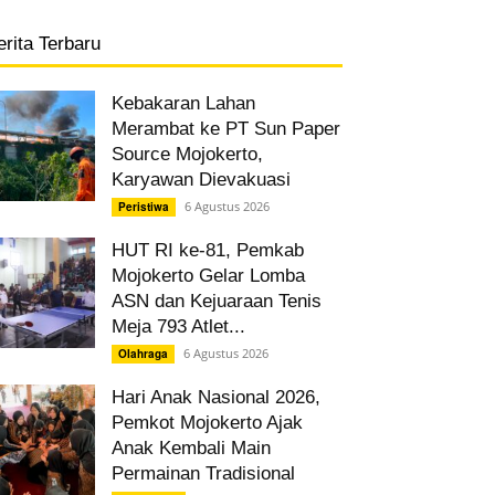
erita Terbaru
Kebakaran Lahan
Merambat ke PT Sun Paper
Source Mojokerto,
Karyawan Dievakuasi
6 Agustus 2026
Peristiwa
HUT RI ke-81, Pemkab
Mojokerto Gelar Lomba
ASN dan Kejuaraan Tenis
Meja 793 Atlet...
6 Agustus 2026
Olahraga
Hari Anak Nasional 2026,
Pemkot Mojokerto Ajak
Anak Kembali Main
Permainan Tradisional