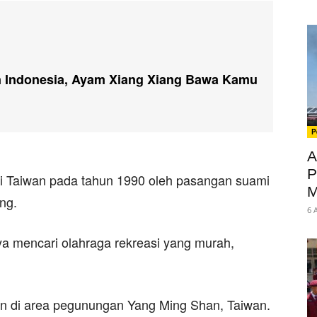
n Indonesia, Ayam Xiang Xiang Bawa Kamu
P
A
P
di Taiwan pada tahun 1990 oleh pasangan suami
M
ng.
6 
ya mencari olahraga rekreasi yang murah,
an di area pegunungan Yang Ming Shan, Taiwan.