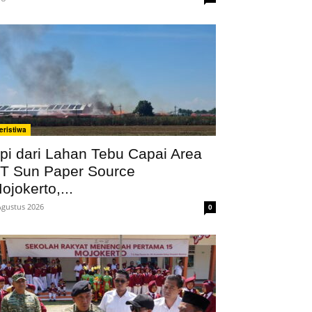
eristiwa
pi dari Lahan Tebu Capai Area
T Sun Paper Source
ojokerto,...
Agustus 2026
0