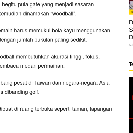
, begitu pula gate yang menjadi sasaran
 kemudian dinamakan “woodball”.
B
D
emain harus memukul bola kayu menggunakan
S
D
dengan jumlah pukulan paling sedikit.
6 
dball membutuhkan akurasi tinggi, fokus,
 membaca medan permainan.
T
bang pesat di Taiwan dan negara-negara Asia
s dibanding golf.
ibuat di ruang terbuka seperti taman, lapangan