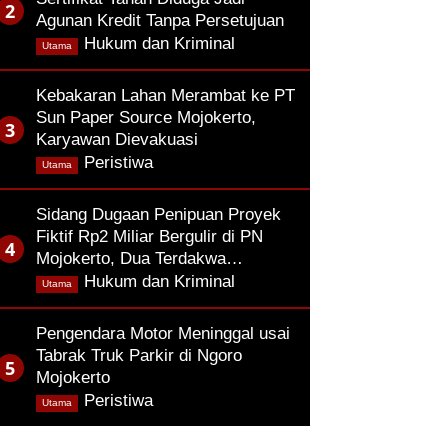
Agunan Kredit Tanpa Persetujuan
,
Hukum dan Kriminal
Utama
Kebakaran Lahan Merambat ke PT
Sun Paper Source Mojokerto,
Karyawan Dievakuasi
,
Peristiwa
Utama
Sidang Dugaan Penipuan Proyek
Fiktif Rp2 Miliar Bergulir di PN
Mojokerto, Dua Terdakwa…
,
Hukum dan Kriminal
Utama
Pengendara Motor Meninggal usai
Tabrak Truk Parkir di Ngoro
Mojokerto
,
Peristiwa
Utama