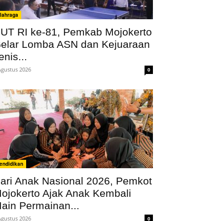
lahraga
UT RI ke-81, Pemkab Mojokerto
elar Lomba ASN dan Kejuaraan
enis...
Agustus 2026
0
endidikan
ari Anak Nasional 2026, Pemkot
ojokerto Ajak Anak Kembali
ain Permainan...
Agustus 2026
0