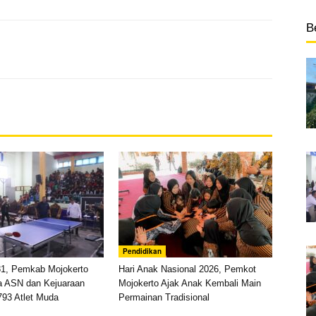
B
Pendidikan
81, Pemkab Mojokerto
Hari Anak Nasional 2026, Pemkot
a ASN dan Kejuaraan
Mojokerto Ajak Anak Kembali Main
793 Atlet Muda
Permainan Tradisional