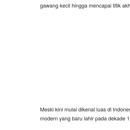
gawang kecil hingga mencapai titik ak
Meski kini mulai dikenal luas di Indon
modern yang baru lahir pada dekade 1