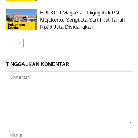
BRI KCU Magersari Digugat di PN
Mojokerto, Sengketa Sertifikat Tanah
Hukum dan
Rp75 Juta Disidangkan
Kriminal
TINGGALKAN KOMENTAR