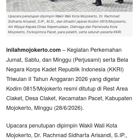
Upacara penutupan dipimpin Wakil Wali Kota Mojokerto, Dr. Rachmad
Sidharta Arisandi, S.IP., M.Si., dan dihadiri jajaran Kodim 0815/Mojokerto,
Ani Wijaya Kepala Dinas Kepemudaan, Olahraga dan Pariwisata Kota
Mojokerto, Forkopimca Pacet, para pelatih, serta seluruh peserta KKRI.
– Kegiatan Perkemahan
inilahmojokerto.com
Jumat, Sabtu, dan Minggu (Perjusami) serta Bela
Negara Korps Kadet Republik Indonesia (KKRI)
Triwulan II Tahun Anggaran 2026 yang digelar
Kodim 0815/Mojokerto resmi ditutup di Rest Area
Claket, Desa Claket, Kecamatan Pacet, Kabupaten
Mojokerto, Minggu (28/6/2026).
Upacara penutupan dipimpin Wakil Wali Kota
Mojokerto, Dr. Rachmad Sidharta Arisandi, S.IP.,