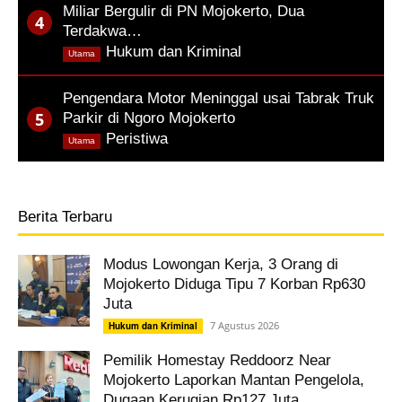
Miliar Bergulir di PN Mojokerto, Dua
Terdakwa…
,
Hukum dan Kriminal
Utama
Pengendara Motor Meninggal usai Tabrak Truk
Parkir di Ngoro Mojokerto
,
Peristiwa
Utama
Berita Terbaru
Modus Lowongan Kerja, 3 Orang di
Mojokerto Diduga Tipu 7 Korban Rp630
Juta
7 Agustus 2026
Hukum dan Kriminal
Pemilik Homestay Reddoorz Near
Mojokerto Laporkan Mantan Pengelola,
Dugaan Kerugian Rp127 Juta