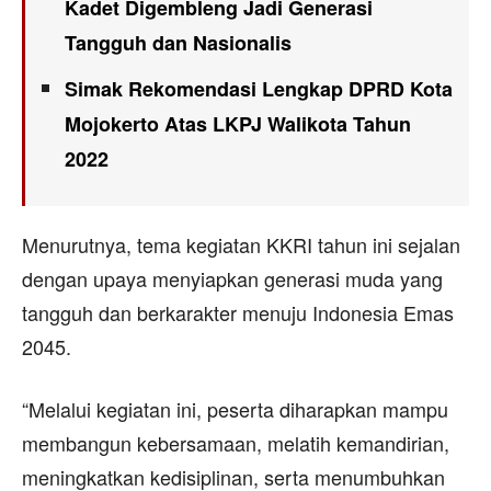
Kadet Digembleng Jadi Generasi
Tangguh dan Nasionalis
Simak Rekomendasi Lengkap DPRD Kota
Mojokerto Atas LKPJ Walikota Tahun
2022
Menurutnya, tema kegiatan KKRI tahun ini sejalan
dengan upaya menyiapkan generasi muda yang
tangguh dan berkarakter menuju Indonesia Emas
2045.
“Melalui kegiatan ini, peserta diharapkan mampu
membangun kebersamaan, melatih kemandirian,
meningkatkan kedisiplinan, serta menumbuhkan