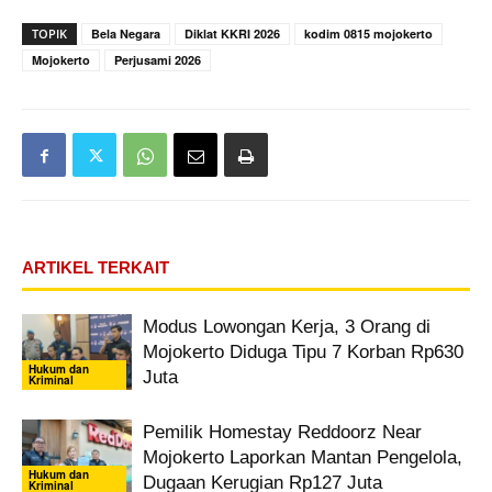
TOPIK
Bela Negara
Diklat KKRI 2026
kodim 0815 mojokerto
Mojokerto
Perjusami 2026
ARTIKEL TERKAIT
Modus Lowongan Kerja, 3 Orang di
Mojokerto Diduga Tipu 7 Korban Rp630
Hukum dan
Juta
Kriminal
Pemilik Homestay Reddoorz Near
Mojokerto Laporkan Mantan Pengelola,
Hukum dan
Dugaan Kerugian Rp127 Juta
Kriminal