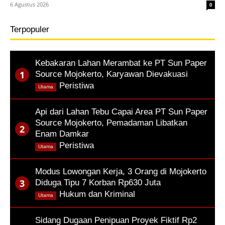
6 Agustus 2026
0
Terpopuler
Kebakaran Lahan Merambat ke PT Sun Paper
Source Mojokerto, Karyawan Dievakuasi
,
Peristiwa
Utama
Api dari Lahan Tebu Capai Area PT Sun Paper
Source Mojokerto, Pemadaman Libatkan
Enam Damkar
,
Peristiwa
Utama
Modus Lowongan Kerja, 3 Orang di Mojokerto
Diduga Tipu 7 Korban Rp630 Juta
,
Hukum dan Kriminal
Utama
Sidang Dugaan Penipuan Proyek Fiktif Rp2