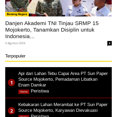
Benteng Negara
Danjen Akademi TNI Tinjau SRMP 15
Mojokerto, Tanamkan Disiplin untuk
Indonesia...
6 Agustus 2026
0
Terpopuler
Api dari Lahan Tebu Capai Area PT Sun Paper
Source Mojokerto, Pemadaman Libatkan
Enam Damkar
,
Peristiwa
Utama
Kebakaran Lahan Merambat ke PT Sun Paper
Source Mojokerto, Karyawan Dievakuasi
,
Peristiwa
Utama