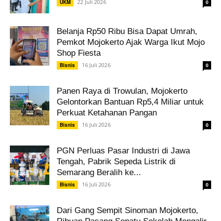
22 Juli 2026
UKM
0
Belanja Rp50 Ribu Bisa Dapat Umrah,
Pemkot Mojokerto Ajak Warga Ikut Mojo
Shop Fiesta
16 Juli 2026
Bisnis
0
Panen Raya di Trowulan, Mojokerto
Gelontorkan Bantuan Rp5,4 Miliar untuk
Perkuat Ketahanan Pangan
16 Juli 2026
Bisnis
0
PGN Perluas Pasar Industri di Jawa
Tengah, Pabrik Sepeda Listrik di
Semarang Beralih ke...
16 Juli 2026
Bisnis
0
Dari Gang Sempit Sinoman Mojokerto,