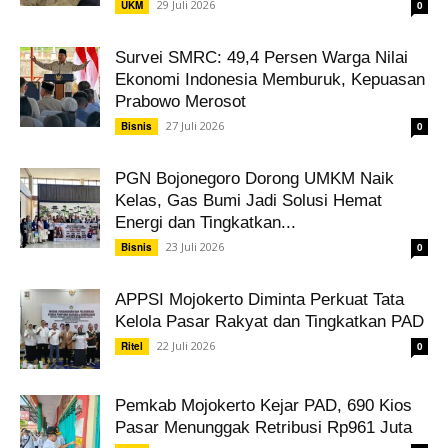
29 Juli 2026
UKM
0
Survei SMRC: 49,4 Persen Warga Nilai
Ekonomi Indonesia Memburuk, Kepuasan
Prabowo Merosot
27 Juli 2026
Bisnis
0
PGN Bojonegoro Dorong UMKM Naik
Kelas, Gas Bumi Jadi Solusi Hemat
Energi dan Tingkatkan...
23 Juli 2026
Bisnis
0
APPSI Mojokerto Diminta Perkuat Tata
Kelola Pasar Rakyat dan Tingkatkan PAD
22 Juli 2026
Ritel
0
Pemkab Mojokerto Kejar PAD, 690 Kios
Pasar Menunggak Retribusi Rp961 Juta