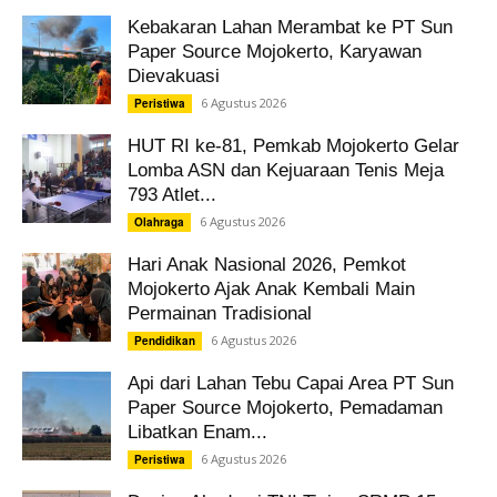
Kebakaran Lahan Merambat ke PT Sun
Paper Source Mojokerto, Karyawan
Dievakuasi
6 Agustus 2026
Peristiwa
HUT RI ke-81, Pemkab Mojokerto Gelar
Lomba ASN dan Kejuaraan Tenis Meja
793 Atlet...
6 Agustus 2026
Olahraga
Hari Anak Nasional 2026, Pemkot
Mojokerto Ajak Anak Kembali Main
Permainan Tradisional
6 Agustus 2026
Pendidikan
Api dari Lahan Tebu Capai Area PT Sun
Paper Source Mojokerto, Pemadaman
Libatkan Enam...
6 Agustus 2026
Peristiwa