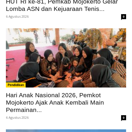
HUT RI ke-81, Pemkab Mojokerto Gelar
Lomba ASN dan Kejuaraan Tenis...
6 Agustus 2026
0
Pendidikan
Hari Anak Nasional 2026, Pemkot
Mojokerto Ajak Anak Kembali Main
Permainan...
6 Agustus 2026
0