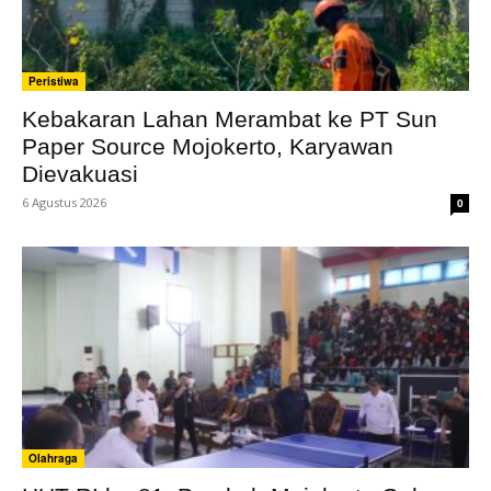
Peristiwa
Kebakaran Lahan Merambat ke PT Sun
Paper Source Mojokerto, Karyawan
Dievakuasi
6 Agustus 2026
0
Olahraga