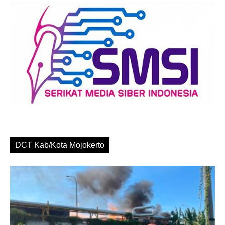
DCT Kab/Kota Mojokerto