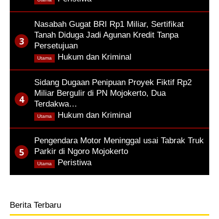
Nasabah Gugat BRI Rp1 Miliar, Sertifikat
Tanah Diduga Jadi Agunan Kredit Tanpa
Persetujuan
,
Hukum dan Kriminal
Utama
Sidang Dugaan Penipuan Proyek Fiktif Rp2
Miliar Bergulir di PN Mojokerto, Dua
Terdakwa…
,
Hukum dan Kriminal
Utama
Pengendara Motor Meninggal usai Tabrak Truk
Parkir di Ngoro Mojokerto
,
Peristiwa
Utama
Berita Terbaru