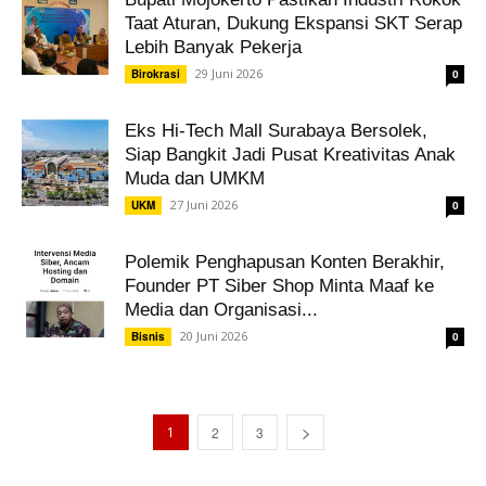
Taat Aturan, Dukung Ekspansi SKT Serap
Lebih Banyak Pekerja
29 Juni 2026
Birokrasi
0
Eks Hi-Tech Mall Surabaya Bersolek,
Siap Bangkit Jadi Pusat Kreativitas Anak
Muda dan UMKM
27 Juni 2026
UKM
0
Polemik Penghapusan Konten Berakhir,
Founder PT Siber Shop Minta Maaf ke
Media dan Organisasi...
20 Juni 2026
Bisnis
0
1
2
3