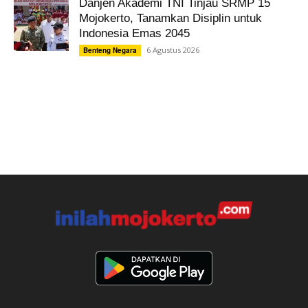
Danjen Akademi TNI Tinjau SRMP 15
Mojokerto, Tanamkan Disiplin untuk
Indonesia Emas 2045
6 Agustus 2026
Benteng Negara