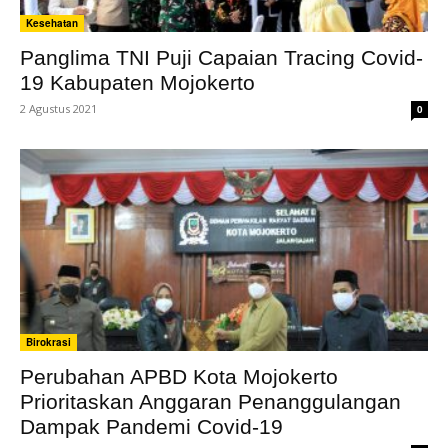
Kesehatan
Panglima TNI Puji Capaian Tracing Covid-
19 Kabupaten Mojokerto
2 Agustus 2021
0
Birokrasi
Perubahan APBD Kota Mojokerto
Prioritaskan Anggaran Penanggulangan
Dampak Pandemi Covid-19