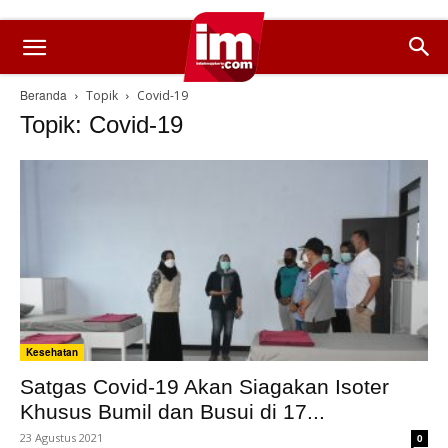
Beranda
Topik
Covid-19
Topik: Covid-19
Kesehatan
Satgas Covid-19 Akan Siagakan Isoter
Khusus Bumil dan Busui di 17...
23 Agustus 2021
0