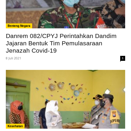
Benteng Negara
Danrem 082/CPYJ Perintahkan Dandim
Jajaran Bentuk Tim Pemulasaraan
Jenazah Covid-19
8 Juli 2021
1
Kesehatan