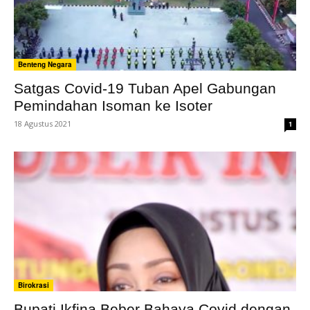
Benteng Negara
Satgas Covid-19 Tuban Apel Gabungan
Pemindahan Isoman ke Isoter
18 Agustus 2021
1
Birokrasi
Bupati Ikfina Beber Bahaya Covid dengan