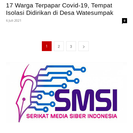
17 Warga Terpapar Covid-19, Tempat
Isolasi Didirikan di Desa Watesumpak
6 Juli 2021
0
1
2
3