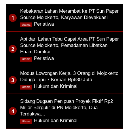
Kebakaran Lahan Merambat ke PT Sun Paper
Source Mojokerto, Karyawan Dievakuasi
,
Peristiwa
Utama
Api dari Lahan Tebu Capai Area PT Sun Paper
Source Mojokerto, Pemadaman Libatkan
Enam Damkar
,
Peristiwa
Utama
Modus Lowongan Kerja, 3 Orang di Mojokerto
Diduga Tipu 7 Korban Rp630 Juta
,
Hukum dan Kriminal
Utama
Sidang Dugaan Penipuan Proyek Fiktif Rp2
Miliar Bergulir di PN Mojokerto, Dua
Terdakwa…
,
Hukum dan Kriminal
Utama