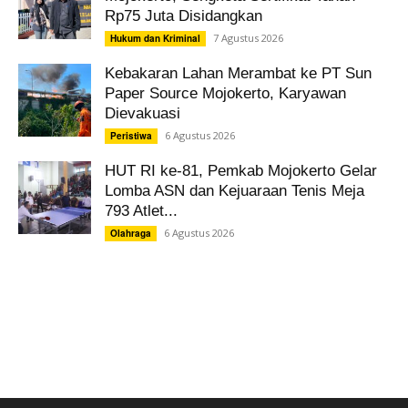
Rp75 Juta Disidangkan
7 Agustus 2026
Hukum dan Kriminal
Kebakaran Lahan Merambat ke PT Sun
Paper Source Mojokerto, Karyawan
Dievakuasi
6 Agustus 2026
Peristiwa
HUT RI ke-81, Pemkab Mojokerto Gelar
Lomba ASN dan Kejuaraan Tenis Meja
793 Atlet...
6 Agustus 2026
Olahraga