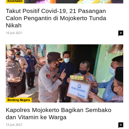
Kesehatan
Takut Positif Covid-19, 21 Pasangan
Calon Pengantin di Mojokerto Tunda
Nikah
16 Juli 2021
0
Benteng Negara
Kapolres Mojokerto Bagikan Sembako
dan Vitamin ke Warga
13 Juli 2021
0