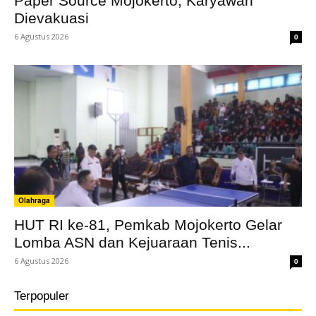
Paper Source Mojokerto, Karyawan
Dievakuasi
6 Agustus 2026
0
Olahraga
HUT RI ke-81, Pemkab Mojokerto Gelar
Lomba ASN dan Kejuaraan Tenis...
6 Agustus 2026
0
Terpopuler