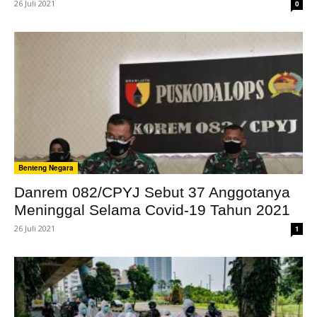
26 Juli 2021
0
Benteng Negara
Danrem 082/CPYJ Sebut 37 Anggotanya
Meninggal Selama Covid-19 Tahun 2021
26 Juli 2021
1