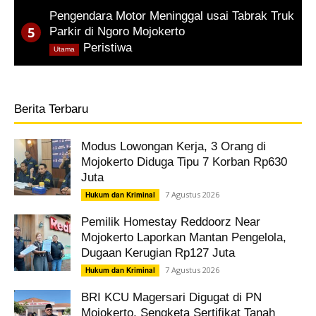
Pengendara Motor Meninggal usai Tabrak Truk
Parkir di Ngoro Mojokerto
,
Peristiwa
Utama
Berita Terbaru
Modus Lowongan Kerja, 3 Orang di
Mojokerto Diduga Tipu 7 Korban Rp630
Juta
7 Agustus 2026
Hukum dan Kriminal
Pemilik Homestay Reddoorz Near
Mojokerto Laporkan Mantan Pengelola,
Dugaan Kerugian Rp127 Juta
7 Agustus 2026
Hukum dan Kriminal
BRI KCU Magersari Digugat di PN
Mojokerto, Sengketa Sertifikat Tanah