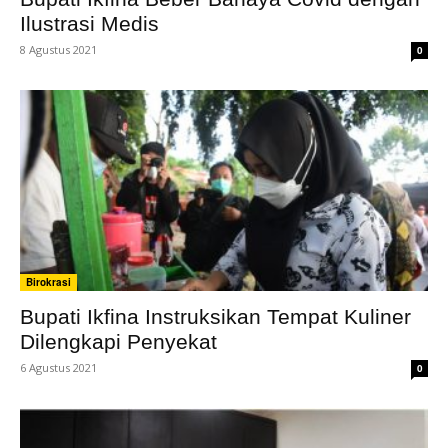
Ilustrasi Medis
8 Agustus 2021
0
Birokrasi
Bupati Ikfina Instruksikan Tempat Kuliner
Dilengkapi Penyekat
6 Agustus 2021
0