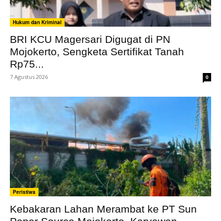
Hukum dan Kriminal
BRI KCU Magersari Digugat di PN
Mojokerto, Sengketa Sertifikat Tanah
Rp75...
7 Agustus 2026
0
Peristiwa
Kebakaran Lahan Merambat ke PT Sun