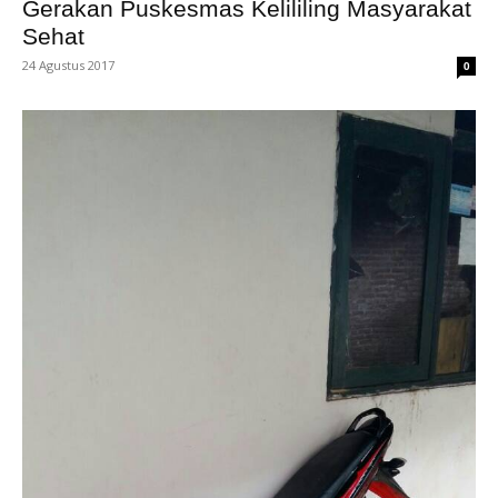
Gerakan Puskesmas Kelililing Masyarakat
Sehat
24 Agustus 2017
0