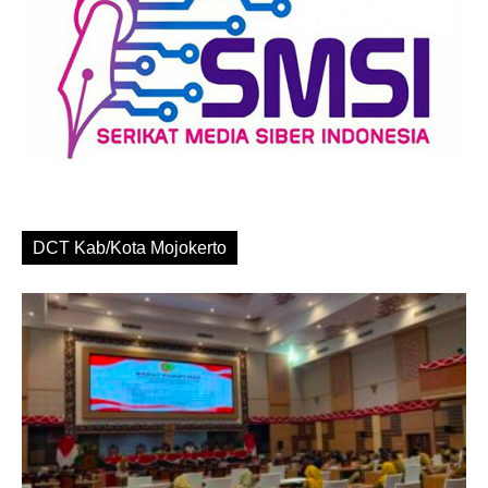
DCT Kab/Kota Mojokerto