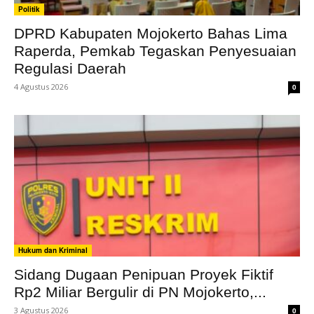
Politik
DPRD Kabupaten Mojokerto Bahas Lima
Raperda, Pemkab Tegaskan Penyesuaian
Regulasi Daerah
4 Agustus 2026
0
Hukum dan Kriminal
Sidang Dugaan Penipuan Proyek Fiktif
Rp2 Miliar Bergulir di PN Mojokerto,...
3 Agustus 2026
0