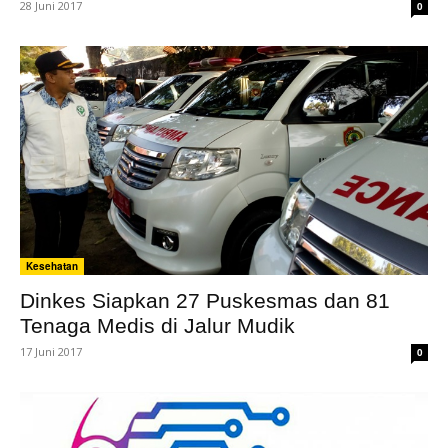
28 Juni 2017
0
Kesehatan
Dinkes Siapkan 27 Puskesmas dan 81
Tenaga Medis di Jalur Mudik
17 Juni 2017
0