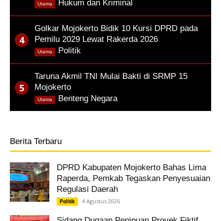
,
Hukum dan Kriminal
Utama
Golkar Mojokerto Bidik 10 Kursi DPRD pada
Pemilu 2029 Lewat Rakerda 2026
,
Politik
Utama
Taruna Akmil TNI Mulai Bakti di SRMP 15
Mojokerto
,
Benteng Negara
Utama
Berita Terbaru
DPRD Kabupaten Mojokerto Bahas Lima
Raperda, Pemkab Tegaskan Penyesuaian
Regulasi Daerah
4 Agustus 2026
Politik
Sidang Dugaan Penipuan Proyek Fiktif