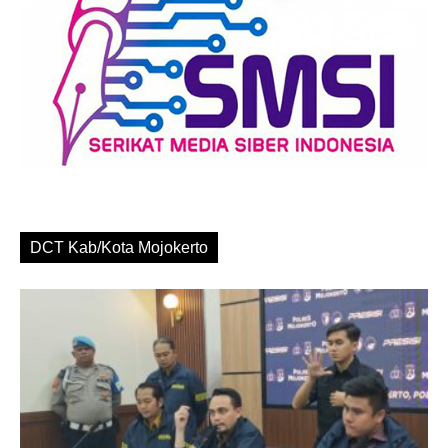
DCT Kab/Kota Mojokerto