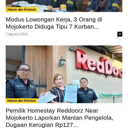
Hukum dan Kriminal
Modus Lowongan Kerja, 3 Orang di
Mojokerto Diduga Tipu 7 Korban...
7 Agustus 2026
0
Hukum dan Kriminal
Pemilik Homestay Reddoorz Near
Mojokerto Laporkan Mantan Pengelola,
Dugaan Kerugian Rp127...