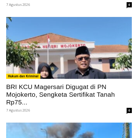
7 Agustus 2026
0
Hukum dan Kriminal
BRI KCU Magersari Digugat di PN
Mojokerto, Sengketa Sertifikat Tanah
Rp75...
7 Agustus 2026
0