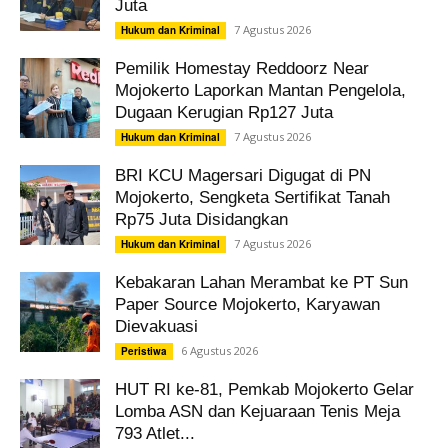
Juta
7 Agustus 2026
Hukum dan Kriminal
Pemilik Homestay Reddoorz Near
Mojokerto Laporkan Mantan Pengelola,
Dugaan Kerugian Rp127 Juta
7 Agustus 2026
Hukum dan Kriminal
BRI KCU Magersari Digugat di PN
Mojokerto, Sengketa Sertifikat Tanah
Rp75 Juta Disidangkan
7 Agustus 2026
Hukum dan Kriminal
Kebakaran Lahan Merambat ke PT Sun
Paper Source Mojokerto, Karyawan
Dievakuasi
6 Agustus 2026
Peristiwa
HUT RI ke-81, Pemkab Mojokerto Gelar
Lomba ASN dan Kejuaraan Tenis Meja
793 Atlet...