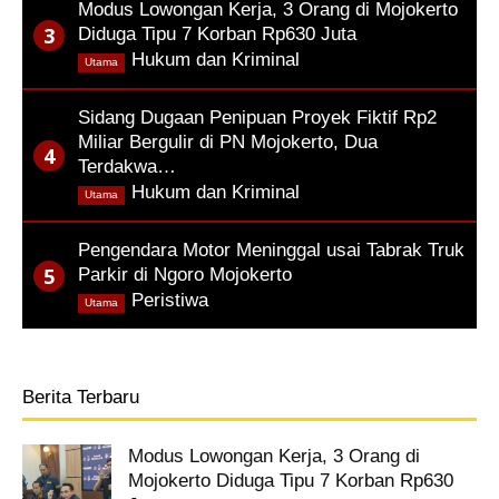
Modus Lowongan Kerja, 3 Orang di Mojokerto
Diduga Tipu 7 Korban Rp630 Juta
,
Hukum dan Kriminal
Utama
Sidang Dugaan Penipuan Proyek Fiktif Rp2
Miliar Bergulir di PN Mojokerto, Dua
Terdakwa…
,
Hukum dan Kriminal
Utama
Pengendara Motor Meninggal usai Tabrak Truk
Parkir di Ngoro Mojokerto
,
Peristiwa
Utama
Berita Terbaru
Modus Lowongan Kerja, 3 Orang di
Mojokerto Diduga Tipu 7 Korban Rp630