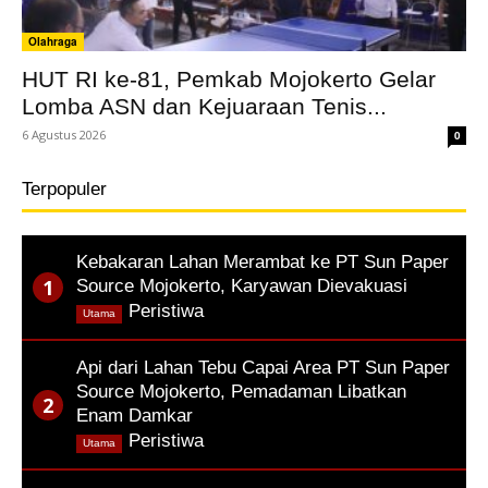
Olahraga
HUT RI ke-81, Pemkab Mojokerto Gelar
Lomba ASN dan Kejuaraan Tenis...
6 Agustus 2026
0
Terpopuler
Kebakaran Lahan Merambat ke PT Sun Paper
Source Mojokerto, Karyawan Dievakuasi
,
Peristiwa
Utama
Api dari Lahan Tebu Capai Area PT Sun Paper
Source Mojokerto, Pemadaman Libatkan
Enam Damkar
,
Peristiwa
Utama