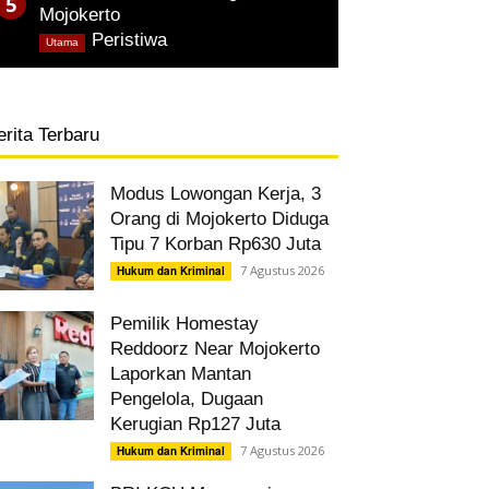
Mojokerto
,
Peristiwa
Utama
erita Terbaru
Modus Lowongan Kerja, 3
Orang di Mojokerto Diduga
Tipu 7 Korban Rp630 Juta
7 Agustus 2026
Hukum dan Kriminal
Pemilik Homestay
Reddoorz Near Mojokerto
Laporkan Mantan
Pengelola, Dugaan
Kerugian Rp127 Juta
7 Agustus 2026
Hukum dan Kriminal