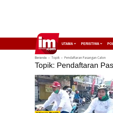
InilahMojokerto
UTAMA
PERISTIWA
POL
Beranda
Topik
Pendaftaran Pasangan Calon
Topik: Pendaftaran Pa