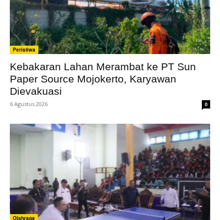
Peristiwa
Kebakaran Lahan Merambat ke PT Sun
Paper Source Mojokerto, Karyawan
Dievakuasi
6 Agustus 2026
0
Olahraga