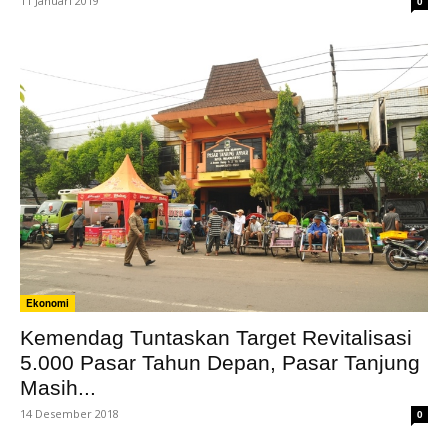
11 Januari 2019
0
Ekonomi
Kemendag Tuntaskan Target Revitalisasi
5.000 Pasar Tahun Depan, Pasar Tanjung
Masih...
14 Desember 2018
0