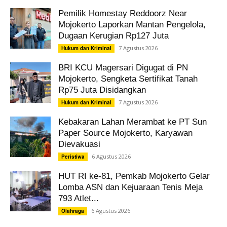
Pemilik Homestay Reddoorz Near
Mojokerto Laporkan Mantan Pengelola,
Dugaan Kerugian Rp127 Juta
7 Agustus 2026
Hukum dan Kriminal
BRI KCU Magersari Digugat di PN
Mojokerto, Sengketa Sertifikat Tanah
Rp75 Juta Disidangkan
7 Agustus 2026
Hukum dan Kriminal
Kebakaran Lahan Merambat ke PT Sun
Paper Source Mojokerto, Karyawan
Dievakuasi
6 Agustus 2026
Peristiwa
HUT RI ke-81, Pemkab Mojokerto Gelar
Lomba ASN dan Kejuaraan Tenis Meja
793 Atlet...
6 Agustus 2026
Olahraga