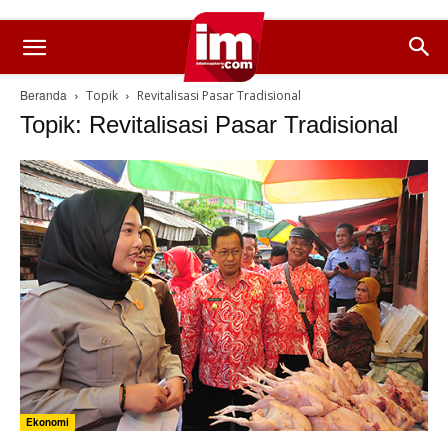
Beranda
Topik
Revitalisasi Pasar Tradisional
Topik: Revitalisasi Pasar Tradisional
Ekonomi