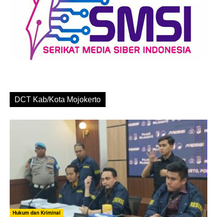
DCT Kab/Kota Mojokerto
Hukum dan Kriminal