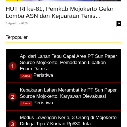
HUT RI ke-81, Pemkab Mojokerto Gelar
Lomba ASN dan Kejuaraan Tenis...
6 Agustus 2026
0
Terpopuler
Api dari Lahan Tebu Capai Area PT Sun Paper
Source Mojokerto, Pemadaman Libatkan
Enam Damkar
,
Peristiwa
Utama
Kebakaran Lahan Merambat ke PT Sun Paper
Source Mojokerto, Karyawan Dievakuasi
,
Peristiwa
Utama
Modus Lowongan Kerja, 3 Orang di Mojokerto
Diduga Tipu 7 Korban Rp630 Juta