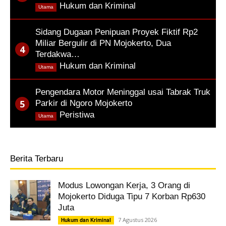
,
Hukum dan Kriminal
Utama
Sidang Dugaan Penipuan Proyek Fiktif Rp2
Miliar Bergulir di PN Mojokerto, Dua
Terdakwa…
,
Hukum dan Kriminal
Utama
Pengendara Motor Meninggal usai Tabrak Truk
Parkir di Ngoro Mojokerto
,
Peristiwa
Utama
Berita Terbaru
Modus Lowongan Kerja, 3 Orang di
Mojokerto Diduga Tipu 7 Korban Rp630
Juta
7 Agustus 2026
Hukum dan Kriminal