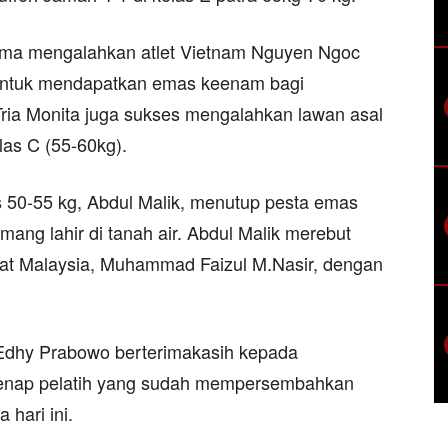
tama mengalahkan atlet Vietnam Nguyen Ngoc
, untuk mendapatkan emas keenam bagi
 Tria Monita juga sukses mengalahkan lawan asal
las C (55-60kg).
as 50-55 kg, Abdul Malik, menutup pesta emas
ang lahir di tanah air. Abdul Malik merebut
at Malaysia, Muhammad Faizul M.Nasir, dengan
, Edhy Prabowo berterimakasih kepada
segenap pelatih yang sudah mempersembahkan
 hari ini.