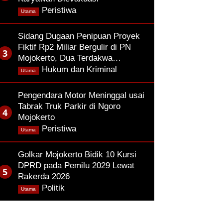
,
Peristiwa
Utama
Sidang Dugaan Penipuan Proyek
Fiktif Rp2 Miliar Bergulir di PN
Mojokerto, Dua Terdakwa…
,
Hukum dan Kriminal
Utama
Pengendara Motor Meninggal usai
Tabrak Truk Parkir di Ngoro
Mojokerto
,
Peristiwa
Utama
Golkar Mojokerto Bidik 10 Kursi
DPRD pada Pemilu 2029 Lewat
Rakerda 2026
,
Politik
Utama