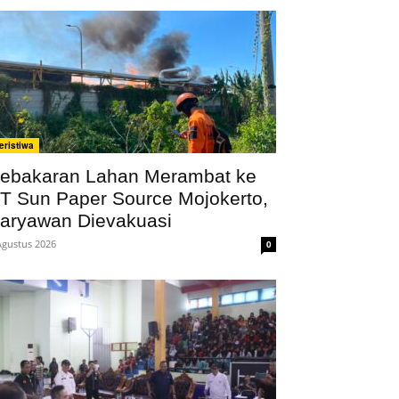
eristiwa
ebakaran Lahan Merambat ke
T Sun Paper Source Mojokerto,
aryawan Dievakuasi
Agustus 2026
0