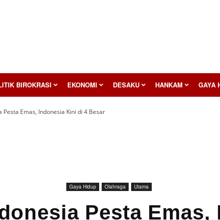
ITIK BIROKRASI
EKONOMI
DESAKU
HANKAM
GAYA 
a Pesta Emas, Indonesia Kini di 4 Besar
Gaya Hidup
Olahraga
Utama
ndonesia Pesta Emas,