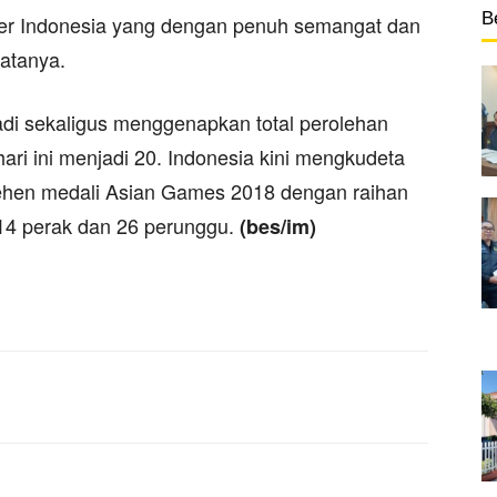
B
rter Indonesia yang dengan penuh semangat dan
atanya.
adi sekaligus menggenapkan total perolehan
ri ini menjadi 20. Indonesia kini mengkudeta
lehen medali Asian Games 2018 dengan raihan
 14 perak dan 26 perunggu.
(bes/im)