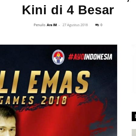
Kini di 4 Besar
0
Penulis
Ara IM
-
27 Agustus 2018