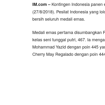
Kontingen Indonesia panen em
IM.com –
(27/8/2018). Pesilat Indonesia yang lol
bersih seluruh medali emas.
Medali emas pertama disumbangkan Pus
kelas seni tunggal putri, 467. Ia meng
Mohammad Yazid dengan poin 445 yang 
Cherry May Regalado dengan poin 444