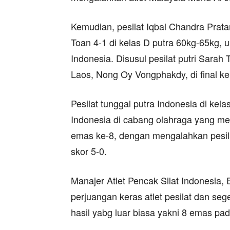
Kemudian, pesilat Iqbal Chandra Pra
Toan 4-1 di kelas D putra 60kg-65kg
Indonesia. Disusul pesilat putri Sarah
Laos, Nong Oy Vongphakdy, di final ke
Pesilat tunggal putra Indonesia di kel
Indonesia di cabang olahraga yang mem
emas ke-8, dengan mengalahkan pesil
skor 5-0.
Manajer Atlet Pencak Silat Indonesia
perjuangan keras atlet pesilat dan 
hasil yabg luar biasa yakni 8 emas pada