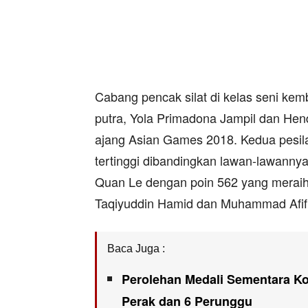
Cabang pencak silat di kelas seni kem
putra, Yola Primadona Jampil dan Hendy
ajang Asian Games 2018. Kedua pesila
tertinggi dibandingkan lawan-lawannya
Quan Le dengan poin 562 yang meraih 
Taqiyuddin Hamid dan Muhammad Afifi
Baca Juga :
Perolehan Medali Sementara Ko
Perak dan 6 Perunggu