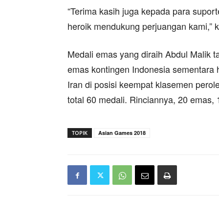
“Terima kasih juga kepada para supo
heroik mendukung perjuangan kami,” k
Medali emas yang diraih Abdul Malik t
emas kontingen Indonesia sementara ha
Iran di posisi keempat klasemen pero
total 60 medali. Rinciannya, 20 emas,
TOPIK
Asian Games 2018