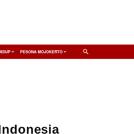
HIDUP
PESONA MOJOKERTO
 Indonesia