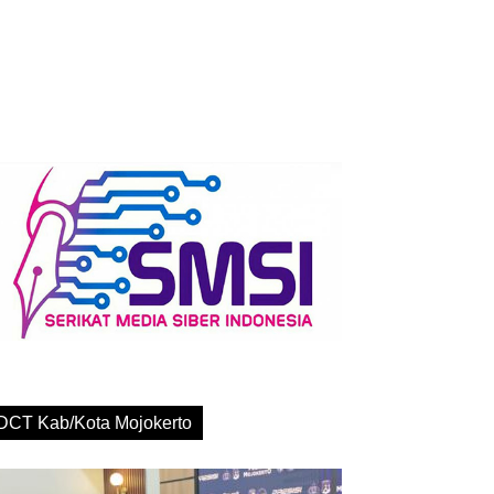
DCT Kab/Kota Mojokerto