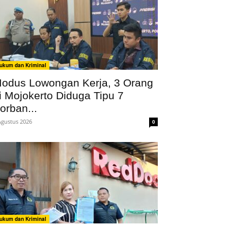
ukum dan Kriminal
odus Lowongan Kerja, 3 Orang
i Mojokerto Diduga Tipu 7
orban...
Agustus 2026
0
ukum dan Kriminal