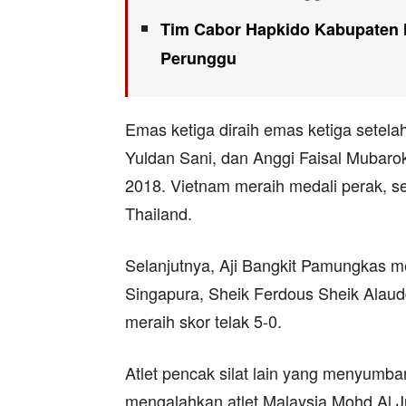
Tim Cabor Hapkido Kabupaten 
Perunggu
Emas ketiga diraih emas ketiga setela
Yuldan Sani, dan Anggi Faisal Mubarok
2018. Vietnam meraih medali perak, s
Thailand.
Selanjutnya, Aji Bangkit Pamungkas m
Singapura, Sheik Ferdous Sheik Alauddi
meraih skor telak 5-0.
Atlet pencak silat lain yang menyumb
mengalahkan atlet Malaysia Mohd Al Juf