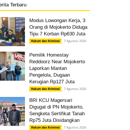
erita Terbaru
Modus Lowongan Kerja, 3
Orang di Mojokerto Diduga
Tipu 7 Korban Rp630 Juta
7 Agustus 2026
Hukum dan Kriminal
Pemilik Homestay
Reddoorz Near Mojokerto
Laporkan Mantan
Pengelola, Dugaan
Kerugian Rp127 Juta
7 Agustus 2026
Hukum dan Kriminal
BRI KCU Magersari
Digugat di PN Mojokerto,
Sengketa Sertifikat Tanah
Rp75 Juta Disidangkan
7 Agustus 2026
Hukum dan Kriminal