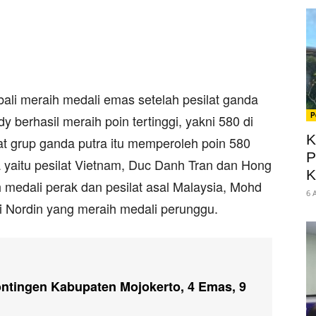
bali meraih medali emas setelah pesilat ganda
P
 berhasil meraih poin tertinggi, yakni 580 di
K
t grup ganda putra itu memperoleh poin 580
P
 yaitu pesilat Vietnam, Duc Danh Tran dan Hong
K
medali perak dan pesilat asal Malaysia, Mohd
6 
 Nordin yang meraih medali perunggu.
ntingen Kabupaten Mojokerto, 4 Emas, 9