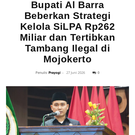
Bupati Al Barra
Beberkan Strategi
Kelola SiLPA Rp262
Miliar dan Tertibkan
Tambang Ilegal di
Mojokerto
0
Penulis
Prayogi
-
27 Juni 2026