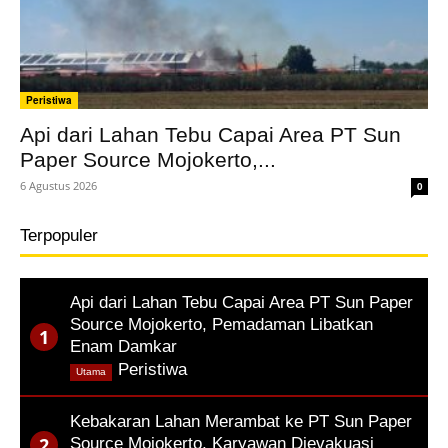
Peristiwa
Api dari Lahan Tebu Capai Area PT Sun
Paper Source Mojokerto,...
6 Agustus 2026
0
Terpopuler
Api dari Lahan Tebu Capai Area PT Sun Paper
Source Mojokerto, Pemadaman Libatkan
Enam Damkar
,
Peristiwa
Utama
Kebakaran Lahan Merambat ke PT Sun Paper
Source Mojokerto, Karyawan Dievakuasi