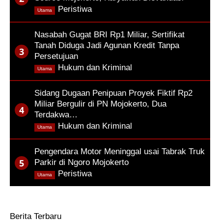
,
Peristiwa
Utama
Nasabah Gugat BRI Rp1 Miliar, Sertifikat
Tanah Diduga Jadi Agunan Kredit Tanpa
Persetujuan
,
Hukum dan Kriminal
Utama
Sidang Dugaan Penipuan Proyek Fiktif Rp2
Miliar Bergulir di PN Mojokerto, Dua
Terdakwa…
,
Hukum dan Kriminal
Utama
Pengendara Motor Meninggal usai Tabrak Truk
Parkir di Ngoro Mojokerto
,
Peristiwa
Utama
Berita Terbaru