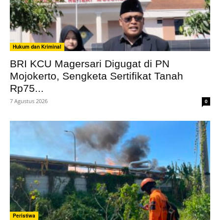
Hukum dan Kriminal
BRI KCU Magersari Digugat di PN
Mojokerto, Sengketa Sertifikat Tanah
Rp75...
7 Agustus 2026
0
Peristiwa