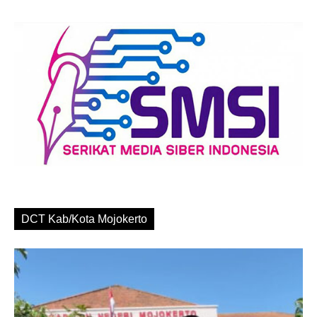
DCT Kab/Kota Mojokerto