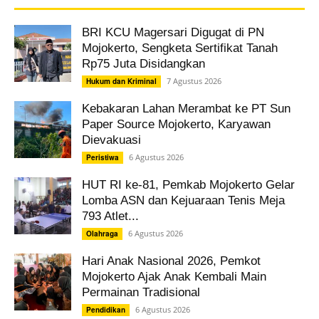
BRI KCU Magersari Digugat di PN
Mojokerto, Sengketa Sertifikat Tanah
Rp75 Juta Disidangkan
7 Agustus 2026
Hukum dan Kriminal
Kebakaran Lahan Merambat ke PT Sun
Paper Source Mojokerto, Karyawan
Dievakuasi
6 Agustus 2026
Peristiwa
HUT RI ke-81, Pemkab Mojokerto Gelar
Lomba ASN dan Kejuaraan Tenis Meja
793 Atlet...
6 Agustus 2026
Olahraga
Hari Anak Nasional 2026, Pemkot
Mojokerto Ajak Anak Kembali Main
Permainan Tradisional
6 Agustus 2026
Pendidikan