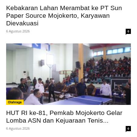
Kebakaran Lahan Merambat ke PT Sun
Paper Source Mojokerto, Karyawan
Dievakuasi
6 Agustus 2026
0
Olahraga
HUT RI ke-81, Pemkab Mojokerto Gelar
Lomba ASN dan Kejuaraan Tenis...
6 Agustus 2026
0