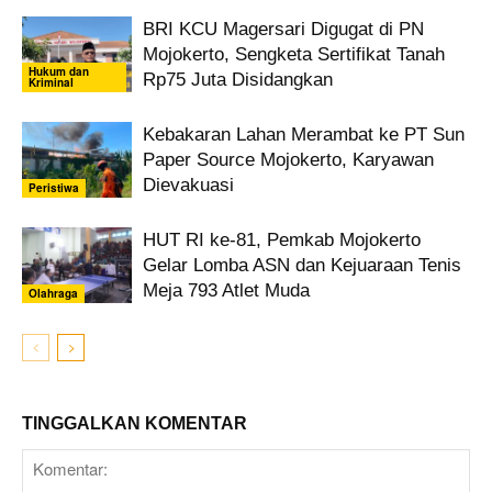
BRI KCU Magersari Digugat di PN
Mojokerto, Sengketa Sertifikat Tanah
Hukum dan
Rp75 Juta Disidangkan
Kriminal
Kebakaran Lahan Merambat ke PT Sun
Paper Source Mojokerto, Karyawan
Dievakuasi
Peristiwa
HUT RI ke-81, Pemkab Mojokerto
Gelar Lomba ASN dan Kejuaraan Tenis
Meja 793 Atlet Muda
Olahraga
TINGGALKAN KOMENTAR