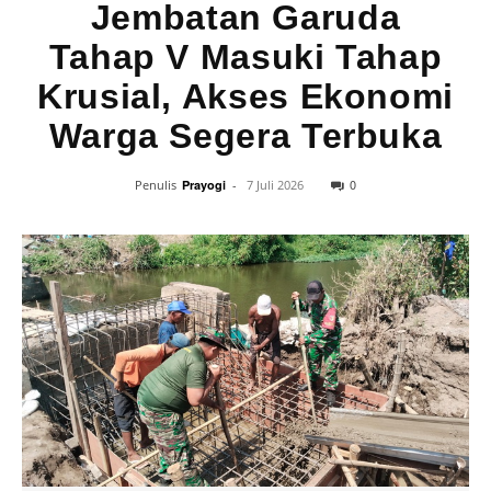
Jembatan Garuda
Tahap V Masuki Tahap
Krusial, Akses Ekonomi
Warga Segera Terbuka
0
Penulis
Prayogi
-
7 Juli 2026