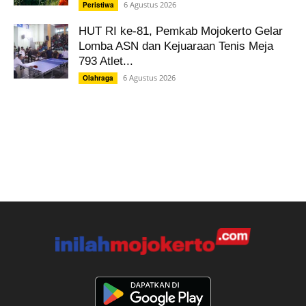
6 Agustus 2026
Peristiwa
HUT RI ke-81, Pemkab Mojokerto Gelar
Lomba ASN dan Kejuaraan Tenis Meja
793 Atlet...
6 Agustus 2026
Olahraga