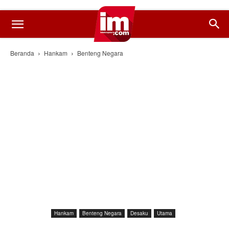
Beranda
Hankam
Benteng Negara
Hankam
Benteng Negara
Desaku
Utama