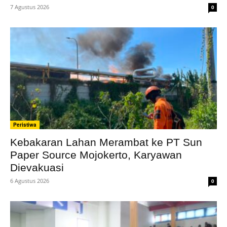
7 Agustus 2026
0
Peristiwa
Kebakaran Lahan Merambat ke PT Sun
Paper Source Mojokerto, Karyawan
Dievakuasi
6 Agustus 2026
0