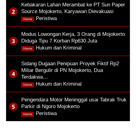
Kebakaran Lahan Merambat ke PT Sun Paper
Source Mojokerto, Karyawan Dievakuasi
,
Peristiwa
Utama
Modus Lowongan Kerja, 3 Orang di Mojokerto
Diduga Tipu 7 Korban Rp630 Juta
,
Hukum dan Kriminal
Utama
Sidang Dugaan Penipuan Proyek Fiktif Rp2
Miliar Bergulir di PN Mojokerto, Dua
Terdakwa…
,
Hukum dan Kriminal
Utama
Pengendara Motor Meninggal usai Tabrak Truk
Parkir di Ngoro Mojokerto
,
Peristiwa
Utama