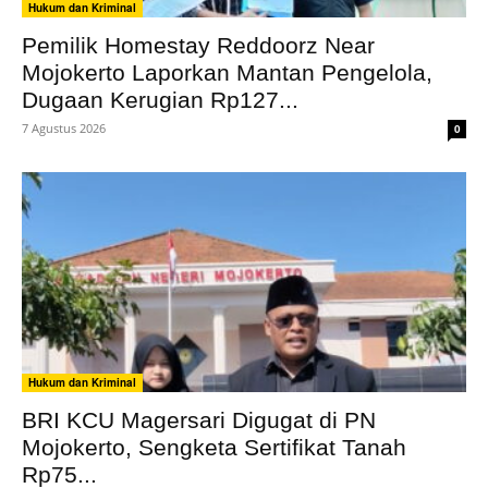
Hukum dan Kriminal
Pemilik Homestay Reddoorz Near
Mojokerto Laporkan Mantan Pengelola,
Dugaan Kerugian Rp127...
7 Agustus 2026
0
Hukum dan Kriminal
BRI KCU Magersari Digugat di PN
Mojokerto, Sengketa Sertifikat Tanah
Rp75...