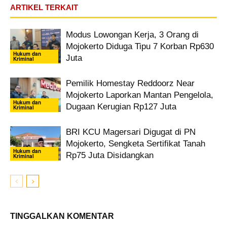
ARTIKEL TERKAIT
Modus Lowongan Kerja, 3 Orang di
Mojokerto Diduga Tipu 7 Korban Rp630
Hukum dan
Juta
Kriminal
Pemilik Homestay Reddoorz Near
Mojokerto Laporkan Mantan Pengelola,
Hukum dan
Dugaan Kerugian Rp127 Juta
Kriminal
BRI KCU Magersari Digugat di PN
Mojokerto, Sengketa Sertifikat Tanah
Hukum dan
Rp75 Juta Disidangkan
Kriminal
TINGGALKAN KOMENTAR