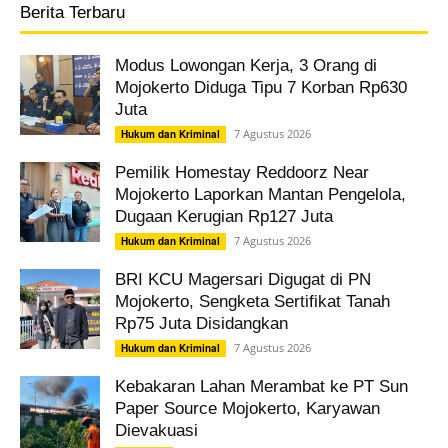
Berita Terbaru
Modus Lowongan Kerja, 3 Orang di
Mojokerto Diduga Tipu 7 Korban Rp630
Juta
7 Agustus 2026
Hukum dan Kriminal
Pemilik Homestay Reddoorz Near
Mojokerto Laporkan Mantan Pengelola,
Dugaan Kerugian Rp127 Juta
7 Agustus 2026
Hukum dan Kriminal
BRI KCU Magersari Digugat di PN
Mojokerto, Sengketa Sertifikat Tanah
Rp75 Juta Disidangkan
7 Agustus 2026
Hukum dan Kriminal
Kebakaran Lahan Merambat ke PT Sun
Paper Source Mojokerto, Karyawan
Dievakuasi