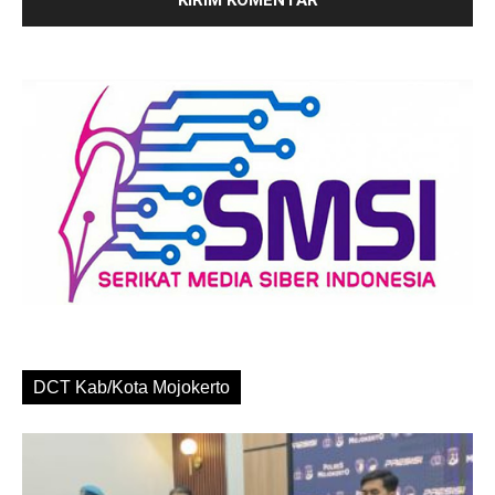
DCT Kab/Kota Mojokerto