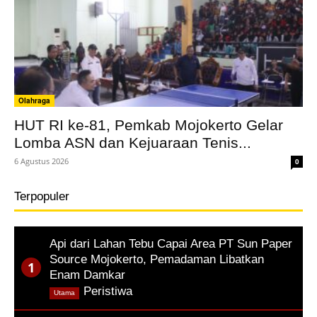
Olahraga
HUT RI ke-81, Pemkab Mojokerto Gelar
Lomba ASN dan Kejuaraan Tenis...
6 Agustus 2026
0
Terpopuler
Api dari Lahan Tebu Capai Area PT Sun Paper
Source Mojokerto, Pemadaman Libatkan
Enam Damkar
,
Peristiwa
Utama