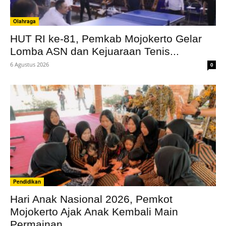
Olahraga
HUT RI ke-81, Pemkab Mojokerto Gelar
Lomba ASN dan Kejuaraan Tenis...
6 Agustus 2026
0
Pendidikan
Hari Anak Nasional 2026, Pemkot
Mojokerto Ajak Anak Kembali Main
Permainan...