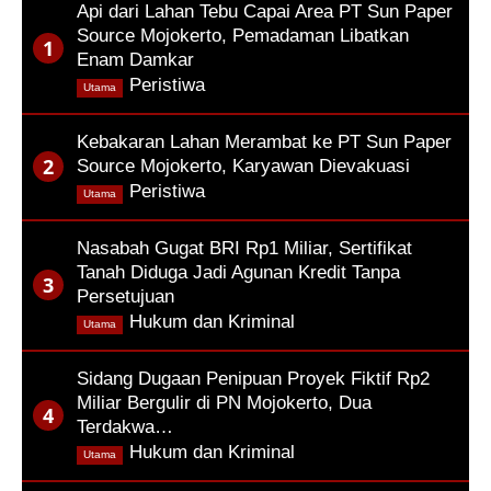
Api dari Lahan Tebu Capai Area PT Sun Paper
Source Mojokerto, Pemadaman Libatkan
Enam Damkar
,
Peristiwa
Utama
Kebakaran Lahan Merambat ke PT Sun Paper
Source Mojokerto, Karyawan Dievakuasi
,
Peristiwa
Utama
Nasabah Gugat BRI Rp1 Miliar, Sertifikat
Tanah Diduga Jadi Agunan Kredit Tanpa
Persetujuan
,
Hukum dan Kriminal
Utama
Sidang Dugaan Penipuan Proyek Fiktif Rp2
Miliar Bergulir di PN Mojokerto, Dua
Terdakwa…
,
Hukum dan Kriminal
Utama