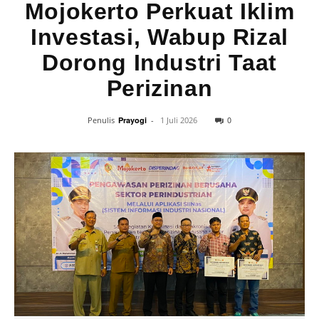
Mojokerto Perkuat Iklim
Investasi, Wabup Rizal
Dorong Industri Taat
Perizinan
0
Penulis
Prayogi
-
1 Juli 2026