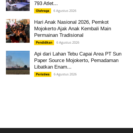
793 Atlet...
6 Agustus 2026
Olahraga
Hari Anak Nasional 2026, Pemkot
Mojokerto Ajak Anak Kembali Main
Permainan Tradisional
6 Agustus 2026
Pendidikan
Api dari Lahan Tebu Capai Area PT Sun
Paper Source Mojokerto, Pemadaman
Libatkan Enam...
6 Agustus 2026
Peristiwa