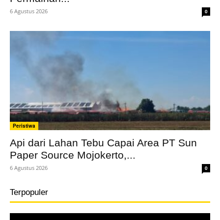
6 Agustus 2026
0
Peristiwa
Api dari Lahan Tebu Capai Area PT Sun
Paper Source Mojokerto,...
6 Agustus 2026
0
Terpopuler