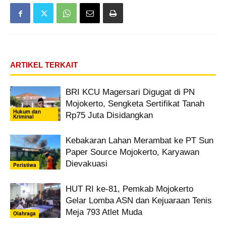
ARTIKEL TERKAIT
BRI KCU Magersari Digugat di PN
Mojokerto, Sengketa Sertifikat Tanah
Hukum dan
Rp75 Juta Disidangkan
Kriminal
Kebakaran Lahan Merambat ke PT Sun
Paper Source Mojokerto, Karyawan
Dievakuasi
Peristiwa
HUT RI ke-81, Pemkab Mojokerto
Gelar Lomba ASN dan Kejuaraan Tenis
Meja 793 Atlet Muda
Olahraga