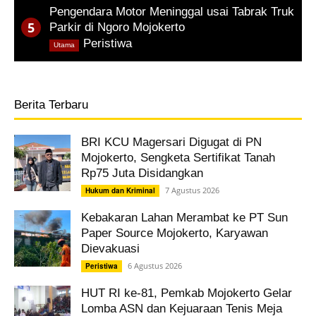
Pengendara Motor Meninggal usai Tabrak Truk
Parkir di Ngoro Mojokerto
,
Peristiwa
Utama
Berita Terbaru
BRI KCU Magersari Digugat di PN
Mojokerto, Sengketa Sertifikat Tanah
Rp75 Juta Disidangkan
7 Agustus 2026
Hukum dan Kriminal
Kebakaran Lahan Merambat ke PT Sun
Paper Source Mojokerto, Karyawan
Dievakuasi
6 Agustus 2026
Peristiwa
HUT RI ke-81, Pemkab Mojokerto Gelar
Lomba ASN dan Kejuaraan Tenis Meja