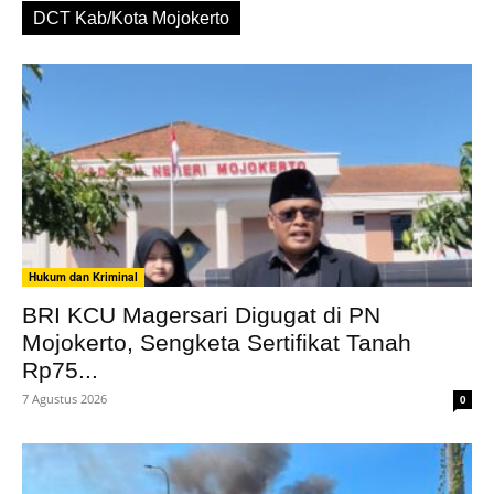
DCT Kab/Kota Mojokerto
Hukum dan Kriminal
BRI KCU Magersari Digugat di PN
Mojokerto, Sengketa Sertifikat Tanah
Rp75...
7 Agustus 2026
0