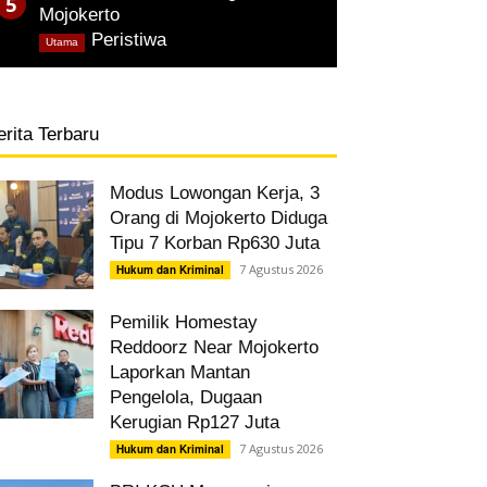
Mojokerto
,
Peristiwa
Utama
erita Terbaru
Modus Lowongan Kerja, 3
Orang di Mojokerto Diduga
Tipu 7 Korban Rp630 Juta
7 Agustus 2026
Hukum dan Kriminal
Pemilik Homestay
Reddoorz Near Mojokerto
Laporkan Mantan
Pengelola, Dugaan
Kerugian Rp127 Juta
7 Agustus 2026
Hukum dan Kriminal