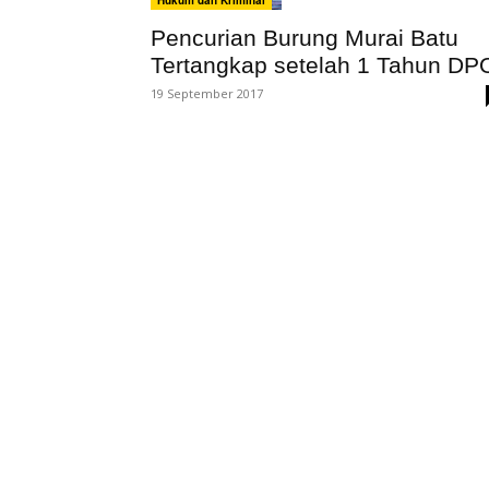
Hukum dan Kriminal
Pencurian Burung Murai Batu
Tertangkap setelah 1 Tahun DP
19 September 2017