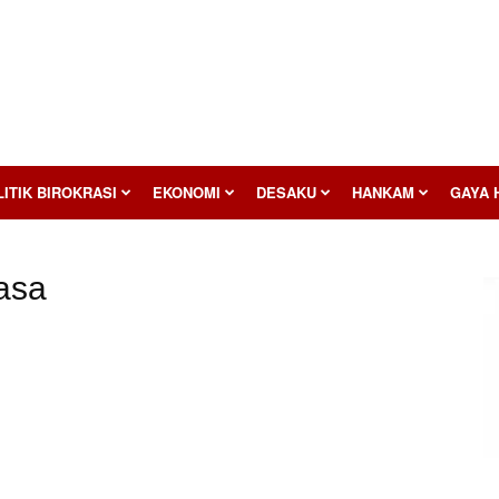
ITIK BIROKRASI
EKONOMI
DESAKU
HANKAM
GAYA 
asa