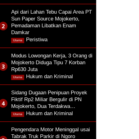
Api dari Lahan Tebu Capai Area PT
Sun Paper Source Mojokerto,
Pemadaman Libatkan Enam
Damkar
,
Peristiwa
Utama
Modus Lowongan Kerja, 3 Orang di
Mojokerto Diduga Tipu 7 Korban
Rp630 Juta
,
Hukum dan Kriminal
Utama
Sidang Dugaan Penipuan Proyek
Fiktif Rp2 Miliar Bergulir di PN
Mojokerto, Dua Terdakwa…
,
Hukum dan Kriminal
Utama
Pengendara Motor Meninggal usai
Tabrak Truk Parkir di Ngoro