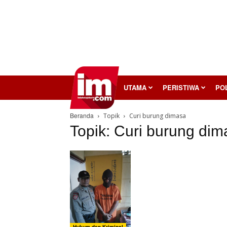
InilahMojokerto
UTAMA
PERISTIWA
POL
Beranda
Topik
Curi burung dimasa
Topik: Curi burung dim