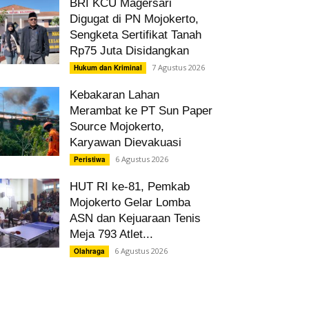
BRI KCU Magersari
Digugat di PN Mojokerto,
Sengketa Sertifikat Tanah
Rp75 Juta Disidangkan
7 Agustus 2026
Hukum dan Kriminal
Kebakaran Lahan
Merambat ke PT Sun Paper
Source Mojokerto,
Karyawan Dievakuasi
6 Agustus 2026
Peristiwa
HUT RI ke-81, Pemkab
Mojokerto Gelar Lomba
ASN dan Kejuaraan Tenis
Meja 793 Atlet...
6 Agustus 2026
Olahraga