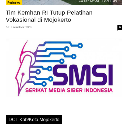
Peristiwa
Tim Kemhan RI Tutup Pelatihan
Vokasional di Mojokerto
6 Desember 2018
0
DCT Kab/Kota Mojokerto