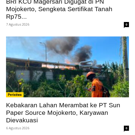
BRI KCU Magersari Digugat di PN
Mojokerto, Sengketa Sertifikat Tanah
Rp75...
7 Agustus 2026
0
Peristiwa
Kebakaran Lahan Merambat ke PT Sun
Paper Source Mojokerto, Karyawan
Dievakuasi
6 Agustus 2026
0