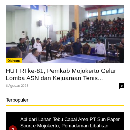
Olahraga
HUT RI ke-81, Pemkab Mojokerto Gelar
Lomba ASN dan Kejuaraan Tenis...
6 Agustus 2026
0
Terpopuler
Api dari Lahan Tebu Capai Area PT Sun Paper
Source Mojokerto, Pemadaman Libatkan