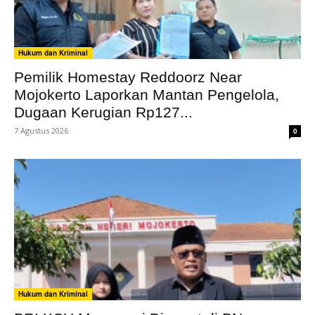
Hukum dan Kriminal
Pemilik Homestay Reddoorz Near
Mojokerto Laporkan Mantan Pengelola,
Dugaan Kerugian Rp127...
7 Agustus 2026
0
Hukum dan Kriminal