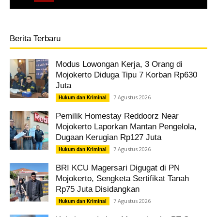
Berita Terbaru
Modus Lowongan Kerja, 3 Orang di
Mojokerto Diduga Tipu 7 Korban Rp630
Juta
7 Agustus 2026
Hukum dan Kriminal
Pemilik Homestay Reddoorz Near
Mojokerto Laporkan Mantan Pengelola,
Dugaan Kerugian Rp127 Juta
7 Agustus 2026
Hukum dan Kriminal
BRI KCU Magersari Digugat di PN
Mojokerto, Sengketa Sertifikat Tanah
Rp75 Juta Disidangkan
7 Agustus 2026
Hukum dan Kriminal