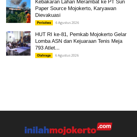
Kebakaran Lahan Merambat ke PT Sun
Paper Source Mojokerto, Karyawan
Dievakuasi
6 Agustus 2026
Peristiwa
HUT RI ke-81, Pemkab Mojokerto Gelar
Lomba ASN dan Kejuaraan Tenis Meja
793 Atlet...
6 Agustus 2026
Olahraga