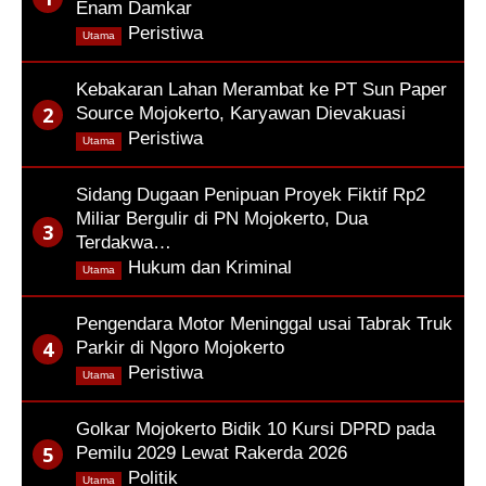
Enam Damkar
,
Peristiwa
Utama
Kebakaran Lahan Merambat ke PT Sun Paper
Source Mojokerto, Karyawan Dievakuasi
,
Peristiwa
Utama
Sidang Dugaan Penipuan Proyek Fiktif Rp2
Miliar Bergulir di PN Mojokerto, Dua
Terdakwa…
,
Hukum dan Kriminal
Utama
Pengendara Motor Meninggal usai Tabrak Truk
Parkir di Ngoro Mojokerto
,
Peristiwa
Utama
Golkar Mojokerto Bidik 10 Kursi DPRD pada
Pemilu 2029 Lewat Rakerda 2026
,
Politik
Utama