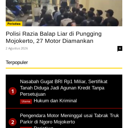
Peristiwa
Polisi Razia Balap Liar di Pungging
Mojokerto, 27 Motor Diamankan
2 Agustus 2026
0
Terpopuler
Nasabah Gugat BRI Rp1 Miliar, Sertifikat
Tanah Diduga Jadi Agunan Kredit Tanpa
Persetujuan
,
Hukum dan Kriminal
Utama
Pengendara Motor Meninggal usai Tabrak Truk
Parkir di Ngoro Mojokerto