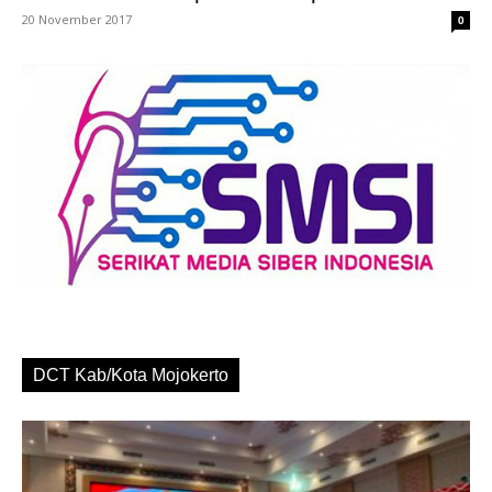
20 November 2017
0
DCT Kab/Kota Mojokerto