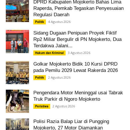
DPRD Kabupaten Mojokerto Bahas Lima
Raperda, Pemkab Tegaskan Penyesuaian
Regulasi Daerah
4 Agustus 2026
Politik
Sidang Dugaan Penipuan Proyek Fiktif
Rp2 Miliar Bergulir di PN Mojokerto, Dua
Terdakwa Jalani...
3 Agustus 2026
Hukum dan Kriminal
Golkar Mojokerto Bidik 10 Kursi DPRD
pada Pemilu 2029 Lewat Rakerda 2026
2 Agustus 2026
Politik
Pengendara Motor Meninggal usai Tabrak
Truk Parkir di Ngoro Mojokerto
2 Agustus 2026
Peristiwa
Polisi Razia Balap Liar di Pungging
Mojokerto, 27 Motor Diamankan