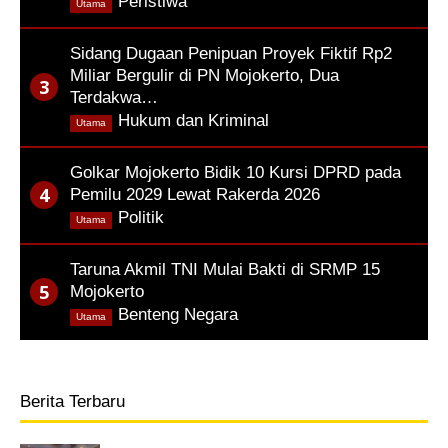
,
Peristiwa
Utama
Sidang Dugaan Penipuan Proyek Fiktif Rp2
Miliar Bergulir di PN Mojokerto, Dua
Terdakwa…
,
Hukum dan Kriminal
Utama
Golkar Mojokerto Bidik 10 Kursi DPRD pada
Pemilu 2029 Lewat Rakerda 2026
,
Politik
Utama
Taruna Akmil TNI Mulai Bakti di SRMP 15
Mojokerto
,
Benteng Negara
Utama
Berita Terbaru