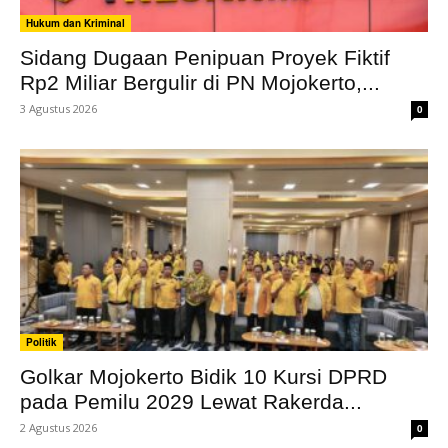
Hukum dan Kriminal
Sidang Dugaan Penipuan Proyek Fiktif
Rp2 Miliar Bergulir di PN Mojokerto,...
3 Agustus 2026
0
Politik
Golkar Mojokerto Bidik 10 Kursi DPRD
pada Pemilu 2029 Lewat Rakerda...
2 Agustus 2026
0