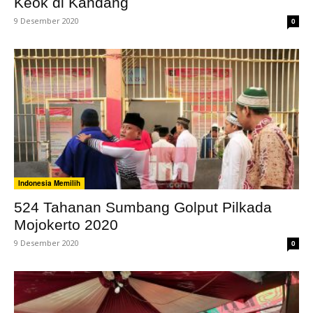
Keok di Kandang
9 Desember 2020
0
Indonesia Memilih
524 Tahanan Sumbang Golput Pilkada
Mojokerto 2020
9 Desember 2020
0