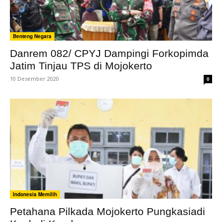
Benteng Negara
Danrem 082/ CPYJ Dampingi Forkopimda
Jatim Tinjau TPS di Mojokerto
10 Desember 2020
0
Indonesia Memilih
Petahana Pilkada Mojokerto Pungkasiadi