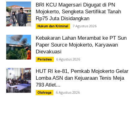
BRI KCU Magersari Digugat di PN
Mojokerto, Sengketa Sertifikat Tanah
Rp75 Juta Disidangkan
7 Agustus 2026
Hukum dan Kriminal
Kebakaran Lahan Merambat ke PT Sun
Paper Source Mojokerto, Karyawan
Dievakuasi
6 Agustus 2026
Peristiwa
HUT RI ke-81, Pemkab Mojokerto Gelar
Lomba ASN dan Kejuaraan Tenis Meja
793 Atlet...
6 Agustus 2026
Olahraga