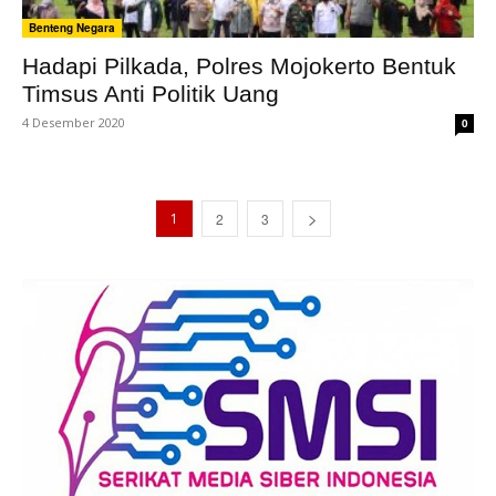
Benteng Negara
Hadapi Pilkada, Polres Mojokerto Bentuk
Timsus Anti Politik Uang
4 Desember 2020
0
1
2
3