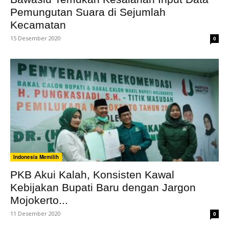
Pemungutan Suara di Sejumlah
Kecamatan
15 Desember 2020
0
Indonesia Memilih
PKB Akui Kalah, Konsisten Kawal
Kebijakan Bupati Baru dengan Jargon
Mojokerto...
11 Desember 2020
0