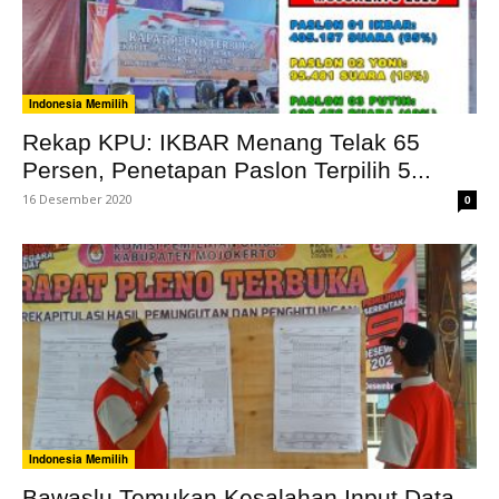
Indonesia Memilih
Rekap KPU: IKBAR Menang Telak 65
Persen, Penetapan Paslon Terpilih 5...
16 Desember 2020
0
Indonesia Memilih
Bawaslu Temukan Kesalahan Input Data