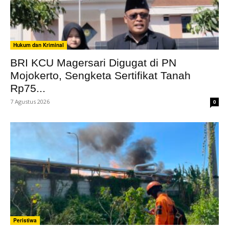
Hukum dan Kriminal
BRI KCU Magersari Digugat di PN
Mojokerto, Sengketa Sertifikat Tanah
Rp75...
7 Agustus 2026
0
Peristiwa