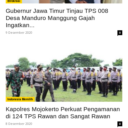
Birokrasi
Gubernur Jawa Timur Tinjau TPS 008
Desa Manduro Manggung Gajah
Ingatkan...
9 Desember 2020
0
Indonesia Memilih
Kapolres Mojokerto Perkuat Pengamanan
di 124 TPS Rawan dan Sangat Rawan
8 Desember 2020
0