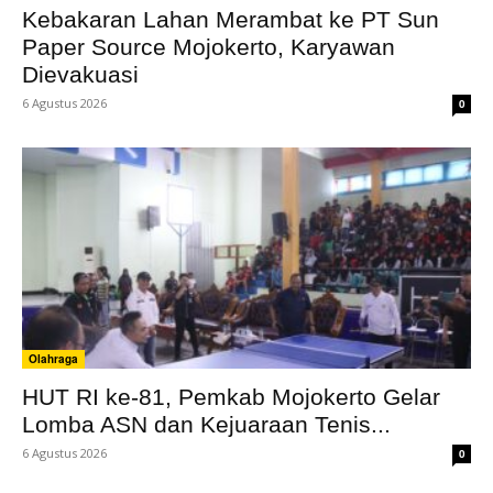
Kebakaran Lahan Merambat ke PT Sun
Paper Source Mojokerto, Karyawan
Dievakuasi
6 Agustus 2026
0
Olahraga
HUT RI ke-81, Pemkab Mojokerto Gelar
Lomba ASN dan Kejuaraan Tenis...
6 Agustus 2026
0