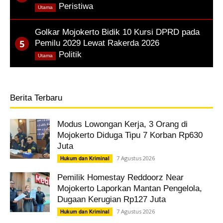
,
Peristiwa
Utama
Golkar Mojokerto Bidik 10 Kursi DPRD pada
Pemilu 2029 Lewat Rakerda 2026
,
Politik
Utama
Berita Terbaru
Modus Lowongan Kerja, 3 Orang di
Mojokerto Diduga Tipu 7 Korban Rp630
Juta
7 Agustus 2026
Hukum dan Kriminal
Pemilik Homestay Reddoorz Near
Mojokerto Laporkan Mantan Pengelola,
Dugaan Kerugian Rp127 Juta
7 Agustus 2026
Hukum dan Kriminal