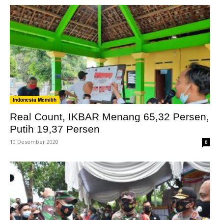
Indonesia Memilih
Real Count, IKBAR Menang 65,32 Persen,
Putih 19,37 Persen
10 Desember 2020
0