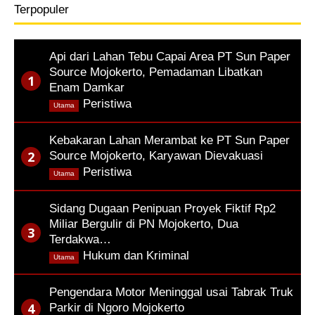
Terpopuler
Api dari Lahan Tebu Capai Area PT Sun Paper
Source Mojokerto, Pemadaman Libatkan
Enam Damkar
,
Peristiwa
Utama
Kebakaran Lahan Merambat ke PT Sun Paper
Source Mojokerto, Karyawan Dievakuasi
,
Peristiwa
Utama
Sidang Dugaan Penipuan Proyek Fiktif Rp2
Miliar Bergulir di PN Mojokerto, Dua
Terdakwa…
,
Hukum dan Kriminal
Utama
Pengendara Motor Meninggal usai Tabrak Truk
Parkir di Ngoro Mojokerto