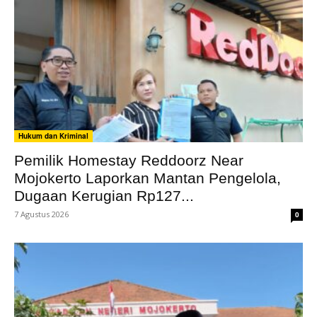
Hukum dan Kriminal
Pemilik Homestay Reddoorz Near
Mojokerto Laporkan Mantan Pengelola,
Dugaan Kerugian Rp127...
7 Agustus 2026
0