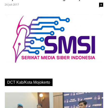
26 Juli 2017
0
DCT Kab/Kota Mojokerto