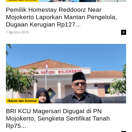
Pemilik Homestay Reddoorz Near
Mojokerto Laporkan Mantan Pengelola,
Dugaan Kerugian Rp127...
7 Agustus 2026
0
Hukum dan Kriminal
BRI KCU Magersari Digugat di PN
Mojokerto, Sengketa Sertifikat Tanah
Rp75...