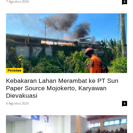
7 Agustus 2026
0
Peristiwa
Kebakaran Lahan Merambat ke PT Sun
Paper Source Mojokerto, Karyawan
Dievakuasi
6 Agustus 2026
0