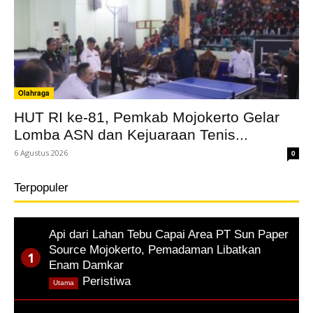
Olahraga
HUT RI ke-81, Pemkab Mojokerto Gelar
Lomba ASN dan Kejuaraan Tenis...
6 Agustus 2026
0
Terpopuler
Api dari Lahan Tebu Capai Area PT Sun Paper
Source Mojokerto, Pemadaman Libatkan
Enam Damkar
,
Peristiwa
Utama