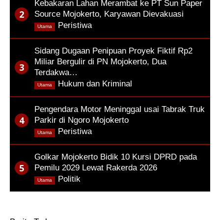
Kebakaran Lahan Merambat ke PT Sun Paper
Source Mojokerto, Karyawan Dievakuasi
,
Peristiwa
Utama
Sidang Dugaan Penipuan Proyek Fiktif Rp2
Miliar Bergulir di PN Mojokerto, Dua
Terdakwa…
,
Hukum dan Kriminal
Utama
Pengendara Motor Meninggal usai Tabrak Truk
Parkir di Ngoro Mojokerto
,
Peristiwa
Utama
Golkar Mojokerto Bidik 10 Kursi DPRD pada
Pemilu 2029 Lewat Rakerda 2026
,
Politik
Utama