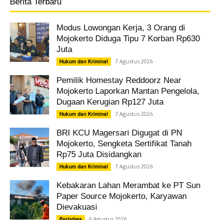
Berita Terbaru
Modus Lowongan Kerja, 3 Orang di
Mojokerto Diduga Tipu 7 Korban Rp630
Juta
7 Agustus 2026
Hukum dan Kriminal
Pemilik Homestay Reddoorz Near
Mojokerto Laporkan Mantan Pengelola,
Dugaan Kerugian Rp127 Juta
7 Agustus 2026
Hukum dan Kriminal
BRI KCU Magersari Digugat di PN
Mojokerto, Sengketa Sertifikat Tanah
Rp75 Juta Disidangkan
7 Agustus 2026
Hukum dan Kriminal
Kebakaran Lahan Merambat ke PT Sun
Paper Source Mojokerto, Karyawan
Dievakuasi
6 Agustus 2026
Peristiwa