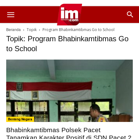
Beranda
Topik
Program Bhabinkamtibmas Go to School
Topik: Program Bhabinkamtibmas Go
to School
Benteng Negara
Bhabinkamtibmas Polsek Pacet
Tanamkan Karakter Positif di SDN Pacet 2