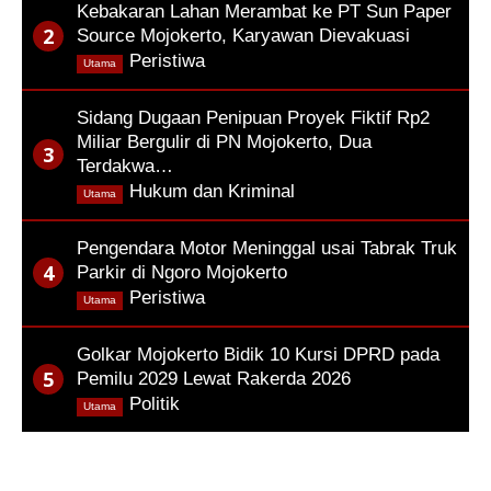
Kebakaran Lahan Merambat ke PT Sun Paper
Source Mojokerto, Karyawan Dievakuasi
,
Peristiwa
Utama
Sidang Dugaan Penipuan Proyek Fiktif Rp2
Miliar Bergulir di PN Mojokerto, Dua
Terdakwa…
,
Hukum dan Kriminal
Utama
Pengendara Motor Meninggal usai Tabrak Truk
Parkir di Ngoro Mojokerto
,
Peristiwa
Utama
Golkar Mojokerto Bidik 10 Kursi DPRD pada
Pemilu 2029 Lewat Rakerda 2026
,
Politik
Utama