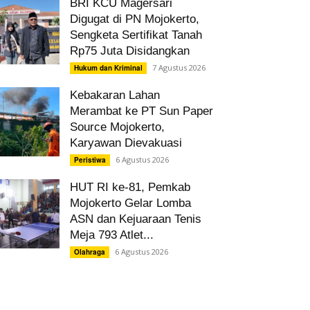
BRI KCU Magersari
Digugat di PN Mojokerto,
Sengketa Sertifikat Tanah
Rp75 Juta Disidangkan
7 Agustus 2026
Hukum dan Kriminal
Kebakaran Lahan
Merambat ke PT Sun Paper
Source Mojokerto,
Karyawan Dievakuasi
6 Agustus 2026
Peristiwa
HUT RI ke-81, Pemkab
Mojokerto Gelar Lomba
ASN dan Kejuaraan Tenis
Meja 793 Atlet...
6 Agustus 2026
Olahraga