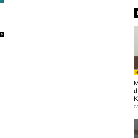
0
H
M
d
K
7 