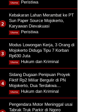
,
Peristiwa
Utama
Kebakaran Lahan Merambat ke PT
Sun Paper Source Mojokerto,
Karyawan Dievakuasi
,
Peristiwa
Utama
Modus Lowongan Kerja, 3 Orang di
Mojokerto Diduga Tipu 7 Korban
Rp630 Juta
,
Hukum dan Kriminal
Utama
Sidang Dugaan Penipuan Proyek
Fiktif Rp2 Miliar Bergulir di PN
Mojokerto, Dua Terdakwa…
,
Hukum dan Kriminal
Utama
Pengendara Motor Meninggal usai
Tabrak Truk Parkir di Ngoro