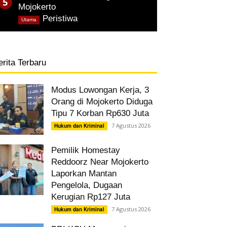
Mojokerto
,
Peristiwa
Utama
erita Terbaru
Modus Lowongan Kerja, 3
Orang di Mojokerto Diduga
Tipu 7 Korban Rp630 Juta
7 Agustus 2026
Hukum dan Kriminal
Pemilik Homestay
Reddoorz Near Mojokerto
Laporkan Mantan
Pengelola, Dugaan
Kerugian Rp127 Juta
7 Agustus 2026
Hukum dan Kriminal