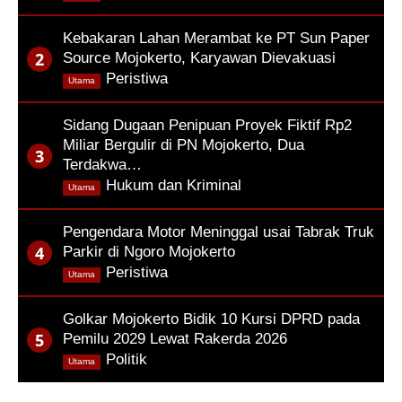
Kebakaran Lahan Merambat ke PT Sun Paper
Source Mojokerto, Karyawan Dievakuasi
,
Peristiwa
Utama
Sidang Dugaan Penipuan Proyek Fiktif Rp2
Miliar Bergulir di PN Mojokerto, Dua
Terdakwa…
,
Hukum dan Kriminal
Utama
Pengendara Motor Meninggal usai Tabrak Truk
Parkir di Ngoro Mojokerto
,
Peristiwa
Utama
Golkar Mojokerto Bidik 10 Kursi DPRD pada
Pemilu 2029 Lewat Rakerda 2026
,
Politik
Utama