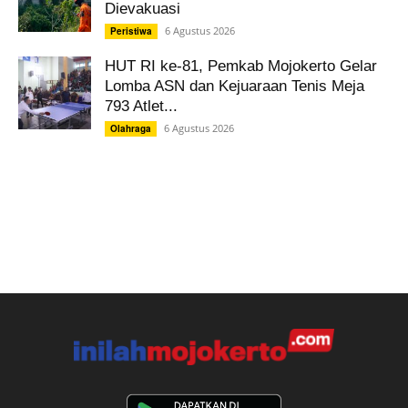
Dievakuasi
6 Agustus 2026
Peristiwa
HUT RI ke-81, Pemkab Mojokerto Gelar
Lomba ASN dan Kejuaraan Tenis Meja
793 Atlet...
6 Agustus 2026
Olahraga