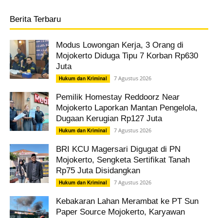
Berita Terbaru
Modus Lowongan Kerja, 3 Orang di
Mojokerto Diduga Tipu 7 Korban Rp630
Juta
7 Agustus 2026
Hukum dan Kriminal
Pemilik Homestay Reddoorz Near
Mojokerto Laporkan Mantan Pengelola,
Dugaan Kerugian Rp127 Juta
7 Agustus 2026
Hukum dan Kriminal
BRI KCU Magersari Digugat di PN
Mojokerto, Sengketa Sertifikat Tanah
Rp75 Juta Disidangkan
7 Agustus 2026
Hukum dan Kriminal
Kebakaran Lahan Merambat ke PT Sun
Paper Source Mojokerto, Karyawan