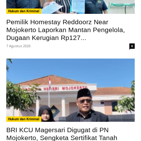
Hukum dan Kriminal
Pemilik Homestay Reddoorz Near
Mojokerto Laporkan Mantan Pengelola,
Dugaan Kerugian Rp127...
7 Agustus 2026
0
Hukum dan Kriminal
BRI KCU Magersari Digugat di PN
Mojokerto, Sengketa Sertifikat Tanah