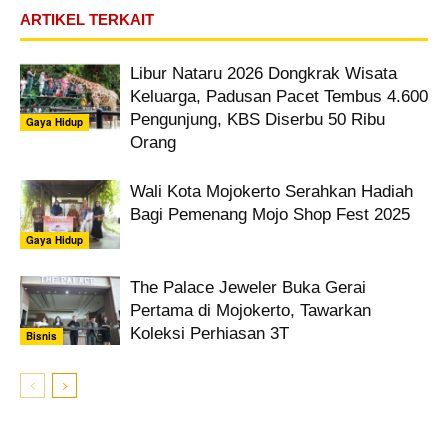
ARTIKEL TERKAIT
Libur Nataru 2026 Dongkrak Wisata
Keluarga, Padusan Pacet Tembus 4.600
Pengunjung, KBS Diserbu 50 Ribu
Gaya Hidup
Orang
Wali Kota Mojokerto Serahkan Hadiah
Bagi Pemenang Mojo Shop Fest 2025
Gaya Hidup
The Palace Jeweler Buka Gerai
Pertama di Mojokerto, Tawarkan
Koleksi Perhiasan 3T
Bisnis