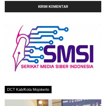
DCT Kab/Kota Mojokerto