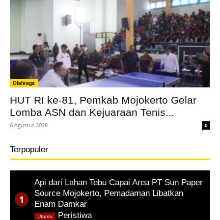
Olahraga
HUT RI ke-81, Pemkab Mojokerto Gelar
Lomba ASN dan Kejuaraan Tenis...
6 Agustus 2026
0
Terpopuler
Api dari Lahan Tebu Capai Area PT Sun Paper
Source Mojokerto, Pemadaman Libatkan
Enam Damkar
,
Peristiwa
Utama