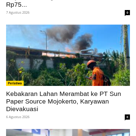
Rp75...
7 Agustus 2026
0
Peristiwa
Kebakaran Lahan Merambat ke PT Sun
Paper Source Mojokerto, Karyawan
Dievakuasi
6 Agustus 2026
0