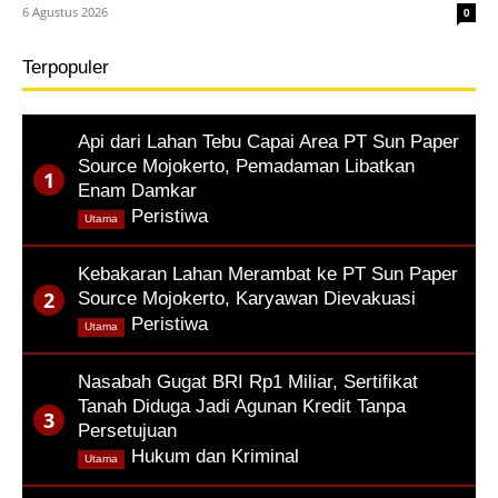
6 Agustus 2026
0
Terpopuler
Api dari Lahan Tebu Capai Area PT Sun Paper
Source Mojokerto, Pemadaman Libatkan
Enam Damkar
,
Peristiwa
Utama
Kebakaran Lahan Merambat ke PT Sun Paper
Source Mojokerto, Karyawan Dievakuasi
,
Peristiwa
Utama
Nasabah Gugat BRI Rp1 Miliar, Sertifikat
Tanah Diduga Jadi Agunan Kredit Tanpa
Persetujuan
,
Hukum dan Kriminal
Utama