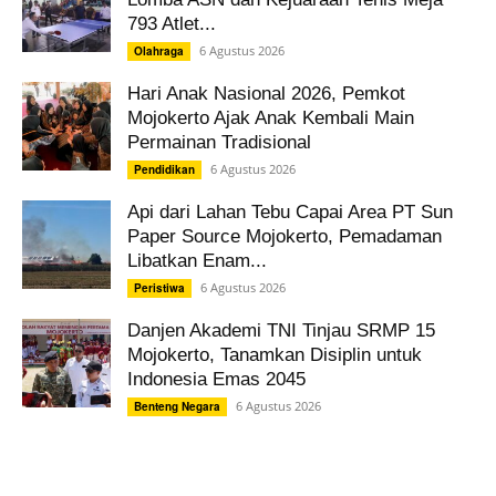
793 Atlet...
6 Agustus 2026
Olahraga
Hari Anak Nasional 2026, Pemkot
Mojokerto Ajak Anak Kembali Main
Permainan Tradisional
6 Agustus 2026
Pendidikan
Api dari Lahan Tebu Capai Area PT Sun
Paper Source Mojokerto, Pemadaman
Libatkan Enam...
6 Agustus 2026
Peristiwa
Danjen Akademi TNI Tinjau SRMP 15
Mojokerto, Tanamkan Disiplin untuk
Indonesia Emas 2045
6 Agustus 2026
Benteng Negara