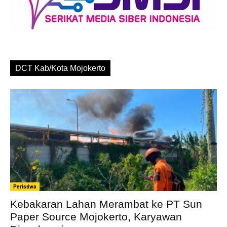
DCT Kab/Kota Mojokerto
Peristiwa
Kebakaran Lahan Merambat ke PT Sun
Paper Source Mojokerto, Karyawan