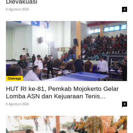
Dievakuasi
6 Agustus 2026
0
Olahraga
HUT RI ke-81, Pemkab Mojokerto Gelar
Lomba ASN dan Kejuaraan Tenis...
6 Agustus 2026
0