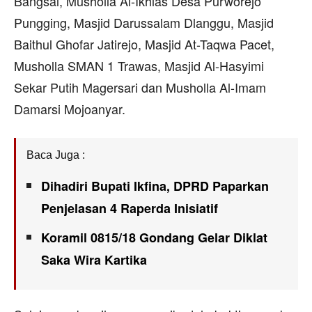
Bangsal, Musholla Al-Ikhlas Desa Purworejo
Pungging, Masjid Darussalam Dlanggu, Masjid
Baithul Ghofar Jatirejo, Masjid At-Taqwa Pacet,
Musholla SMAN 1 Trawas, Masjid Al-Hasyimi
Sekar Putih Magersari dan Musholla Al-Imam
Damarsi Mojoanyar.
Baca Juga :
Dihadiri Bupati Ikfina, DPRD Paparkan
Penjelasan 4 Raperda Inisiatif
Koramil 0815/18 Gondang Gelar Diklat
Saka Wira Kartika