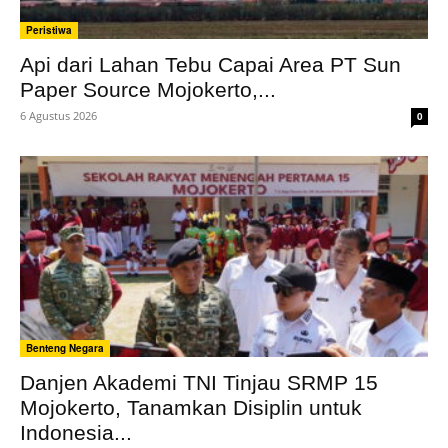
Peristiwa
Api dari Lahan Tebu Capai Area PT Sun
Paper Source Mojokerto,...
6 Agustus 2026
0
Benteng Negara
Danjen Akademi TNI Tinjau SRMP 15
Mojokerto, Tanamkan Disiplin untuk
Indonesia...