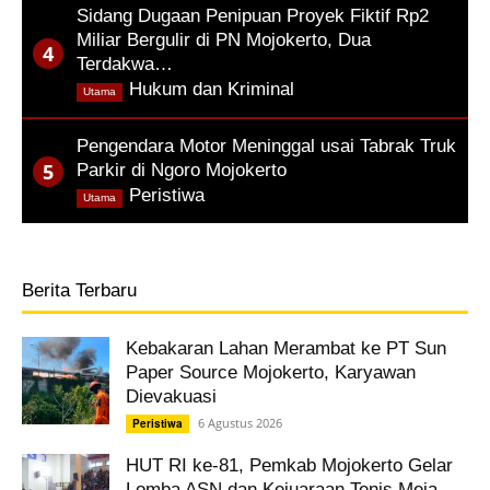
Sidang Dugaan Penipuan Proyek Fiktif Rp2
Miliar Bergulir di PN Mojokerto, Dua
Terdakwa…
,
Hukum dan Kriminal
Utama
Pengendara Motor Meninggal usai Tabrak Truk
Parkir di Ngoro Mojokerto
,
Peristiwa
Utama
Berita Terbaru
Kebakaran Lahan Merambat ke PT Sun
Paper Source Mojokerto, Karyawan
Dievakuasi
6 Agustus 2026
Peristiwa
HUT RI ke-81, Pemkab Mojokerto Gelar
Lomba ASN dan Kejuaraan Tenis Meja