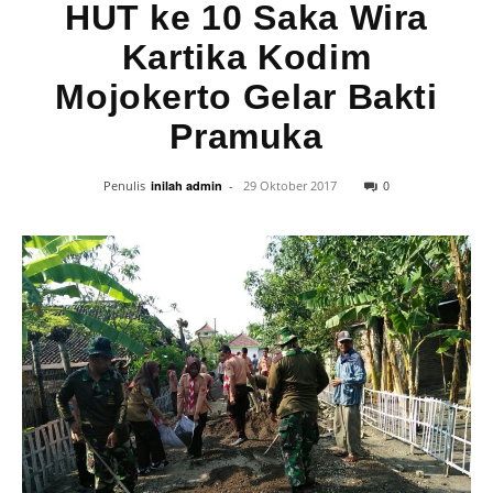
HUT ke 10 Saka Wira
Kartika Kodim
Mojokerto Gelar Bakti
Pramuka
0
Penulis
inilah admin
-
29 Oktober 2017