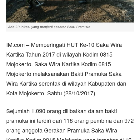
Ada 20 lokasi yang menjadi sasaran Bakti Pramuka
IM.com – Memperingati HUT Ke-10 Saka Wira
Kartika Tahun 2017 di wilayah Kodim 0815
Mojokerto. Saka Wira Kartika Kodim 0815
Mojokerto melaksanakan Bakti Pramuka Saka
Wira Kartika serentak di wilayah Kabupaten dan
Kota Mojokerto, Sabtu (28/10/2017).
Sejumlah 1.090 orang dilibatkan dalam bakti
pramuka ini terdiri dari 118 orang pembina dan 972
orang anggota Gerakan Pramuka Saka Wira
Kartika Kodim 0815 Mojokerto yang tersebar di 19