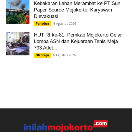
Kebakaran Lahan Merambat ke PT Sun
Paper Source Mojokerto, Karyawan
Dievakuasi
6 Agustus 2026
Peristiwa
HUT RI ke-81, Pemkab Mojokerto Gelar
Lomba ASN dan Kejuaraan Tenis Meja
793 Atlet...
6 Agustus 2026
Olahraga