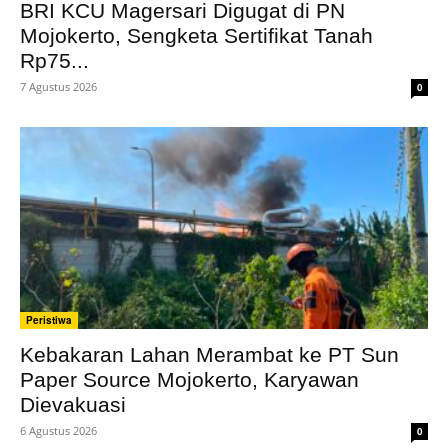
BRI KCU Magersari Digugat di PN
Mojokerto, Sengketa Sertifikat Tanah
Rp75...
7 Agustus 2026
0
Peristiwa
Kebakaran Lahan Merambat ke PT Sun
Paper Source Mojokerto, Karyawan
Dievakuasi
6 Agustus 2026
0