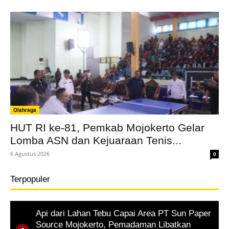
Olahraga
HUT RI ke-81, Pemkab Mojokerto Gelar
Lomba ASN dan Kejuaraan Tenis...
6 Agustus 2026
0
Terpopuler
Api dari Lahan Tebu Capai Area PT Sun Paper
Source Mojokerto, Pemadaman Libatkan