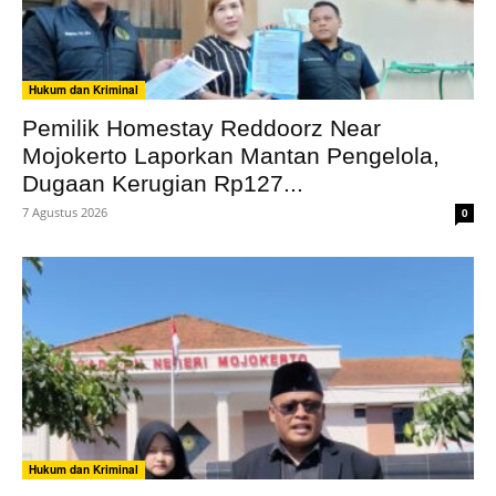
Hukum dan Kriminal
Pemilik Homestay Reddoorz Near
Mojokerto Laporkan Mantan Pengelola,
Dugaan Kerugian Rp127...
7 Agustus 2026
0
Hukum dan Kriminal