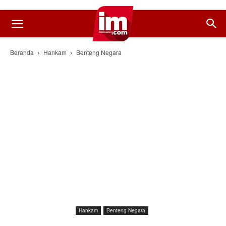
Beranda
Hankam
Benteng Negara
Hankam
Benteng Negara