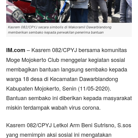
Kasrem 082/CPYJ secara simbolis di Makoramil Dawarblandong
memberikan sembako kepada perwakilan penerima bantuan
– Kasrem 082/CPYJ bersama komunitas
IM.com
Moge Mojokerto Club menggelar kegiatan sosial
membagikan bantuan langsung sembako kepada
warga 18 desa di Kecamatan Dawarblandong
Kabupaten Mojokerto, Senin (11/05-2020).
Bantuan sembako ini diberikan kepada masyarakat
miskin terdampak wabah virus corona.
Kasrem 082/CPYJ Letkol Arm Beni Sutrisno, S.sos
yang memimpin aksi sosial ini mengatakan