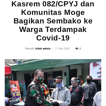
Kasrem 082/CPYJ dan
Komunitas Moge
Bagikan Sembako ke
Warga Terdampak
Covid-19
0
Penulis
inilah admin
-
11 Mei 2020