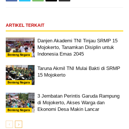
ARTIKEL TERKAIT
Danjen Akademi TNI Tinjau SRMP 15
Mojokerto, Tanamkan Disiplin untuk
Indonesia Emas 2045
Benteng Negara
Taruna Akmil TNI Mulai Bakti di SRMP
15 Mojokerto
Benteng Negara
3 Jembatan Perintis Garuda Rampung
di Mojokerto, Akses Warga dan
Ekonomi Desa Makin Lancar
Benteng Negara