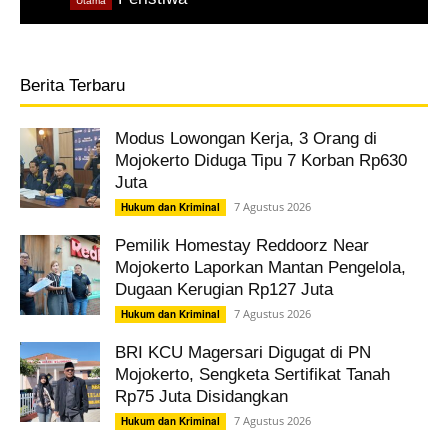
Utama
Berita Terbaru
Modus Lowongan Kerja, 3 Orang di
Mojokerto Diduga Tipu 7 Korban Rp630
Juta
7 Agustus 2026
Hukum dan Kriminal
Pemilik Homestay Reddoorz Near
Mojokerto Laporkan Mantan Pengelola,
Dugaan Kerugian Rp127 Juta
7 Agustus 2026
Hukum dan Kriminal
BRI KCU Magersari Digugat di PN
Mojokerto, Sengketa Sertifikat Tanah
Rp75 Juta Disidangkan
7 Agustus 2026
Hukum dan Kriminal