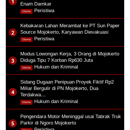
Enam Damkar
,
Peristiwa
Utama
Kebakaran Lahan Merambat ke PT Sun Paper
Source Mojokerto, Karyawan Dievakuasi
,
Peristiwa
Utama
Modus Lowongan Kerja, 3 Orang di Mojokerto
Diduga Tipu 7 Korban Rp630 Juta
,
Hukum dan Kriminal
Utama
Sidang Dugaan Penipuan Proyek Fiktif Rp2
Miliar Bergulir di PN Mojokerto, Dua
Terdakwa…
,
Hukum dan Kriminal
Utama
Pengendara Motor Meninggal usai Tabrak Truk
Parkir di Ngoro Mojokerto
,
Peristiwa