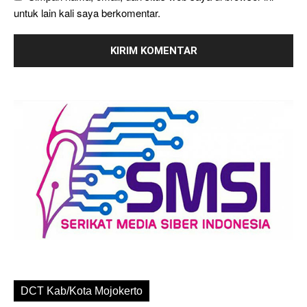
untuk lain kali saya berkomentar.
DCT Kab/Kota Mojokerto