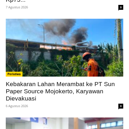
7 Agustus 2026
0
Peristiwa
Kebakaran Lahan Merambat ke PT Sun
Paper Source Mojokerto, Karyawan
Dievakuasi
6 Agustus 2026
0