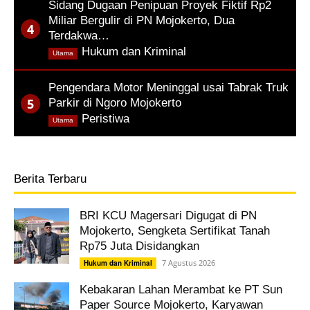
Sidang Dugaan Penipuan Proyek Fiktif Rp2
Miliar Bergulir di PN Mojokerto, Dua
Terdakwa…
,
Hukum dan Kriminal
Utama
Pengendara Motor Meninggal usai Tabrak Truk
Parkir di Ngoro Mojokerto
,
Peristiwa
Utama
Berita Terbaru
BRI KCU Magersari Digugat di PN
Mojokerto, Sengketa Sertifikat Tanah
Rp75 Juta Disidangkan
7 Agustus 2026
Hukum dan Kriminal
Kebakaran Lahan Merambat ke PT Sun
Paper Source Mojokerto, Karyawan