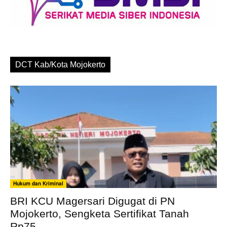
DCT Kab/Kota Mojokerto
Hukum dan Kriminal
BRI KCU Magersari Digugat di PN
Mojokerto, Sengketa Sertifikat Tanah
Rp75...