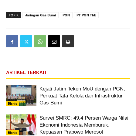
TOPIK
Jaringan Gas Bumi
PGN
PT PGN Tbk
ARTIKEL TERKAIT
Kejati Jatim Teken MoU dengan PGN,
Perkuat Tata Kelola dan Infrastruktur
Gas Bumi
Bisnis
Survei SMRC: 49,4 Persen Warga Nilai
Ekonomi Indonesia Memburuk,
Kepuasan Prabowo Merosot
Bisnis