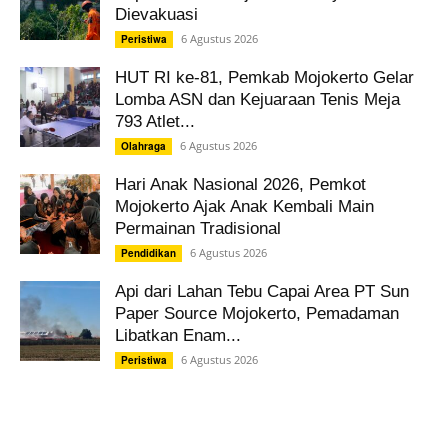
Dievakuasi
6 Agustus 2026
Peristiwa
HUT RI ke-81, Pemkab Mojokerto Gelar
Lomba ASN dan Kejuaraan Tenis Meja
793 Atlet...
6 Agustus 2026
Olahraga
Hari Anak Nasional 2026, Pemkot
Mojokerto Ajak Anak Kembali Main
Permainan Tradisional
6 Agustus 2026
Pendidikan
Api dari Lahan Tebu Capai Area PT Sun
Paper Source Mojokerto, Pemadaman
Libatkan Enam...
6 Agustus 2026
Peristiwa