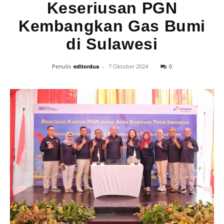
Keseriusan PGN
Kembangkan Gas Bumi
di Sulawesi
0
Penulis
editordua
-
7 Oktober 2024