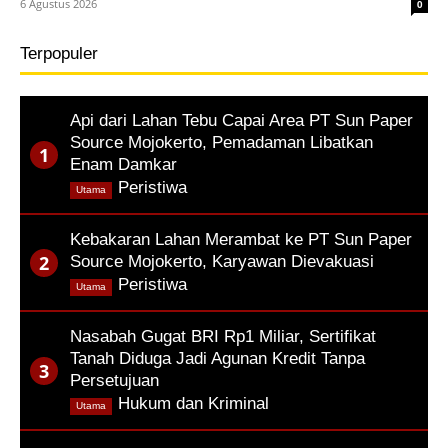
6 Agustus 2026
0
Terpopuler
Api dari Lahan Tebu Capai Area PT Sun Paper
Source Mojokerto, Pemadaman Libatkan
Enam Damkar
,
Peristiwa
Utama
Kebakaran Lahan Merambat ke PT Sun Paper
Source Mojokerto, Karyawan Dievakuasi
,
Peristiwa
Utama
Nasabah Gugat BRI Rp1 Miliar, Sertifikat
Tanah Diduga Jadi Agunan Kredit Tanpa
Persetujuan
,
Hukum dan Kriminal
Utama