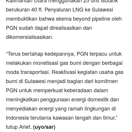
Kalimantan Utara menggunakan 25 unit Isotank
berukuran 40 ft. Penyaluran LNG ke Sulawesi
membuktikan bahwa skema beyond pipeline oleh
PGN sudah dapat direalisasikan dan
dikomersialisasikan.
“Terus bertahap kedepannya, PGN terpacu untuk
melakukan monetisasi gas bumi dengan berbagai
moda transportasi. Reaktivasi kegiatan usaha gas
bumi di Sulawesi menjadi bagian dari komitmen
PGN untuk memperkuat keberadaan dalam
meningkatkan penggunaan energi domestik dan
menyediakan energi yang ramah lingkungan di
Indonesia terutama kawasan tengah dan timur,”
tutup Arief
. (uyo/sar)