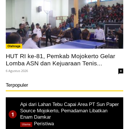
Olahraga
HUT RI ke-81, Pemkab Mojokerto Gelar
Lomba ASN dan Kejuaraan Tenis...
6 Agustus 2026
0
Terpopuler
Api dari Lahan Tebu Capai Area PT Sun Paper
Source Mojokerto, Pemadaman Libatkan
Enam Damkar
,
Peristiwa
Utama