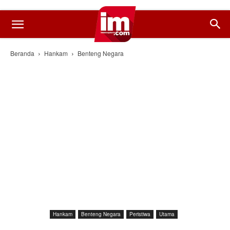
Beranda
Hankam
Benteng Negara
Hankam
Benteng Negara
Peristiwa
Utama