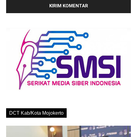
DCT Kab/Kota Mojokerto