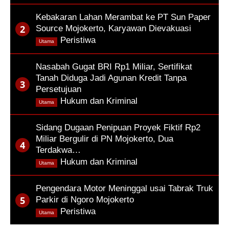
Kebakaran Lahan Merambat ke PT Sun Paper
Source Mojokerto, Karyawan Dievakuasi
,
Peristiwa
Utama
Nasabah Gugat BRI Rp1 Miliar, Sertifikat
Tanah Diduga Jadi Agunan Kredit Tanpa
Persetujuan
,
Hukum dan Kriminal
Utama
Sidang Dugaan Penipuan Proyek Fiktif Rp2
Miliar Bergulir di PN Mojokerto, Dua
Terdakwa…
,
Hukum dan Kriminal
Utama
Pengendara Motor Meninggal usai Tabrak Truk
Parkir di Ngoro Mojokerto
,
Peristiwa
Utama