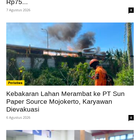
Rp75...
7 Agustus 2026
0
Peristiwa
Kebakaran Lahan Merambat ke PT Sun
Paper Source Mojokerto, Karyawan
Dievakuasi
6 Agustus 2026
0