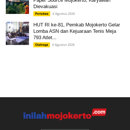
Paper Source Mojokerto, Karyawan
Dievakuasi
6 Agustus 2026
Peristiwa
HUT RI ke-81, Pemkab Mojokerto Gelar
Lomba ASN dan Kejuaraan Tenis Meja
793 Atlet...
6 Agustus 2026
Olahraga