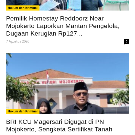
Hukum dan Kriminal
Pemilik Homestay Reddoorz Near
Mojokerto Laporkan Mantan Pengelola,
Dugaan Kerugian Rp127...
7 Agustus 2026
0
Hukum dan Kriminal
BRI KCU Magersari Digugat di PN
Mojokerto, Sengketa Sertifikat Tanah