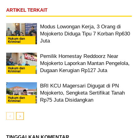
ARTIKEL TERKAIT
Modus Lowongan Kerja, 3 Orang di
Mojokerto Diduga Tipu 7 Korban Rp630
Hukum dan
Juta
Kriminal
Pemilik Homestay Reddoorz Near
Mojokerto Laporkan Mantan Pengelola,
Hukum dan
Dugaan Kerugian Rp127 Juta
Kriminal
BRI KCU Magersari Digugat di PN
Mojokerto, Sengketa Sertifikat Tanah
Hukum dan
Rp75 Juta Disidangkan
Kriminal
TINGGALKAN KOMENTAR