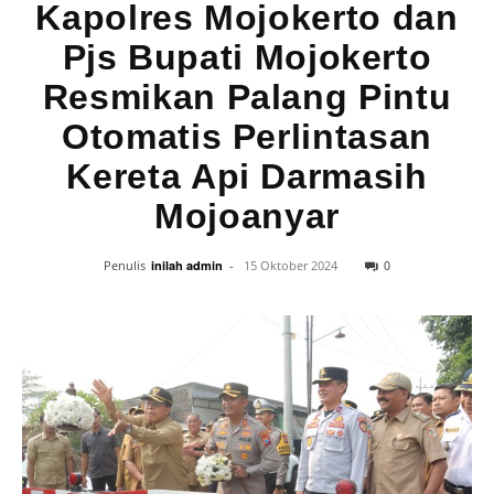
Kapolres Mojokerto dan
Pjs Bupati Mojokerto
Resmikan Palang Pintu
Otomatis Perlintasan
Kereta Api Darmasih
Mojoanyar
0
Penulis
inilah admin
-
15 Oktober 2024