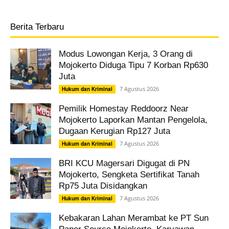
Berita Terbaru
Modus Lowongan Kerja, 3 Orang di
Mojokerto Diduga Tipu 7 Korban Rp630
Juta
7 Agustus 2026
Hukum dan Kriminal
Pemilik Homestay Reddoorz Near
Mojokerto Laporkan Mantan Pengelola,
Dugaan Kerugian Rp127 Juta
7 Agustus 2026
Hukum dan Kriminal
BRI KCU Magersari Digugat di PN
Mojokerto, Sengketa Sertifikat Tanah
Rp75 Juta Disidangkan
7 Agustus 2026
Hukum dan Kriminal
Kebakaran Lahan Merambat ke PT Sun