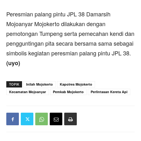
Peresmian palang pintu JPL 38 Damarsih
Mojoanyar Mojokerto dilakukan dengan
pemotongan Tumpeng serta pemecahan kendi dan
pengguntingan pita secara bersama sama sebagai
simbolis kegiatan peresmian palang pintu JPL 38.
(uyo)
TOPIK
Inilah Mojokerto
Kapolres Mojokerto
Kecamatan Mojoanyar
Pemkab Mojokerto
Perlintasan Kereta Api