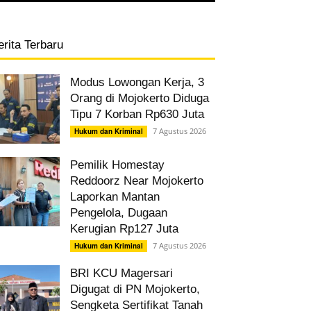
erita Terbaru
Modus Lowongan Kerja, 3
Orang di Mojokerto Diduga
Tipu 7 Korban Rp630 Juta
7 Agustus 2026
Hukum dan Kriminal
Pemilik Homestay
Reddoorz Near Mojokerto
Laporkan Mantan
Pengelola, Dugaan
Kerugian Rp127 Juta
7 Agustus 2026
Hukum dan Kriminal
BRI KCU Magersari
Digugat di PN Mojokerto,
Sengketa Sertifikat Tanah