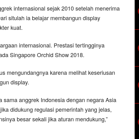
ggrek internasional sejak 2010 setelah menerima
ri situlah ia belajar membangun display
kter kuat.
rgaan internasional. Prestasi tertingginya
ada Singapore Orchid Show 2018.
terus mengundangnya karena melihat keseriusan
un display.
rja sama anggrek Indonesia dengan negara Asia
jika didukung regulasi pemerintah yang jelas,
nsinya besar sekali jika aturan mendukung,”