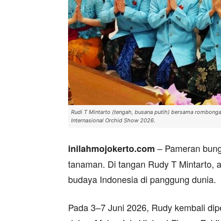
Rudi T Mintarto (tengah, busana putih) bersama rombonga
Internasional Orchid Show 2026.
– Pameran bunga
inilahmojokerto.com
tanaman. Di tangan Rudy T Mintarto, 
budaya Indonesia di panggung dunia.
Pada 3–7 Juni 2026, Rudy kembali dip