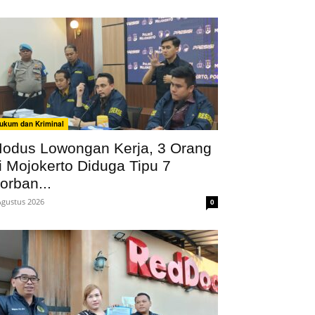
ukum dan Kriminal
odus Lowongan Kerja, 3 Orang
i Mojokerto Diduga Tipu 7
orban...
Agustus 2026
0