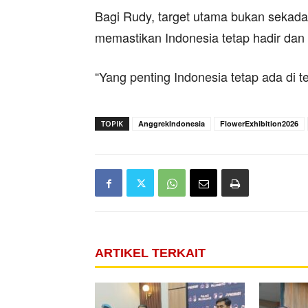
Bagi Rudy, target utama bukan sekada
memastikan Indonesia tetap hadir dan 
“Yang penting Indonesia tetap ada di t
TOPIK
AnggrekIndonesia
FlowerExhibition2026
ARTIKEL TERKAIT