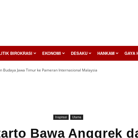
ITIK BIROKRASI
EKONOMI
DESAKU
HANKAM
GAYA 
n Budaya Jawa Timur ke Pameran Internasional Malaysia
Inspirasi
Utama
tarto Bawa Anggrek d