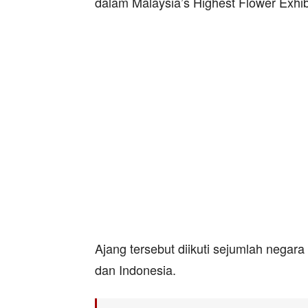
dalam Malaysia’s Highest Flower Exhib
Ajang tersebut diikuti sejumlah negara
dan Indonesia.