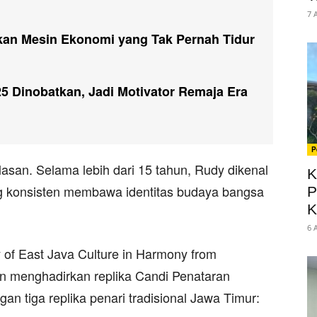
7 
ikan Mesin Ekonomi yang Tak Pernah Tidur
5 Dinobatkan, Jadi Motivator Remaja Era
P
asan. Selama lebih dari 15 tahun, Rudy dikenal
K
ng konsisten membawa identitas budaya bangsa
P
K
6 
y of East Java Culture in Harmony from
an menghadirkan replika Candi Penataran
an tiga replika penari tradisional Jawa Timur: