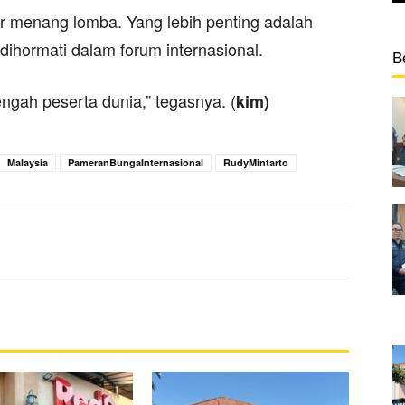
r menang lomba. Yang lebih penting adalah
dihormati dalam forum internasional.
B
engah peserta dunia,” tegasnya. (
kim)
Malaysia
PameranBungaInternasional
RudyMintarto