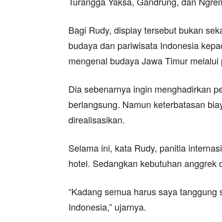
Turangga Yaksa, Gandrung, dan Ngre
Bagi Rudy, display tersebut bukan sek
budaya dan pariwisata Indonesia kepa
mengenal budaya Jawa Timur melalui p
Dia sebenarnya ingin menghadirkan pe
berlangsung. Namun keterbatasan bia
direalisasikan.
Selama ini, kata Rudy, panitia intern
hotel. Sedangkan kebutuhan anggrek da
“Kadang semua harus saya tanggung se
Indonesia,” ujarnya.