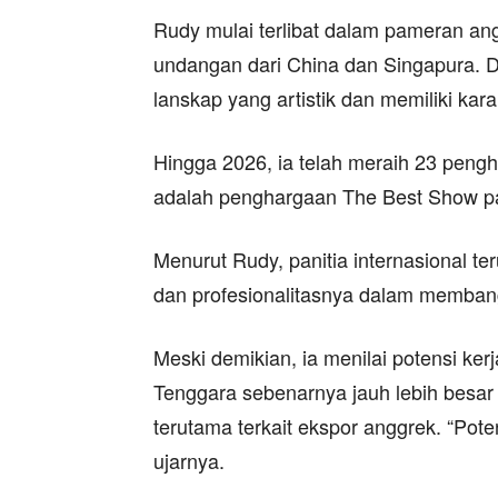
Rudy mulai terlibat dalam pameran an
undangan dari China dan Singapura. Da
lanskap yang artistik dan memiliki kara
Hingga 2026, ia telah meraih 23 pengha
adalah penghargaan The Best Show p
Menurut Rudy, panitia internasional 
dan profesionalitasnya dalam membang
Meski demikian, ia menilai potensi ke
Tenggara sebenarnya jauh lebih besar 
terutama terkait ekspor anggrek. “Pote
ujarnya.