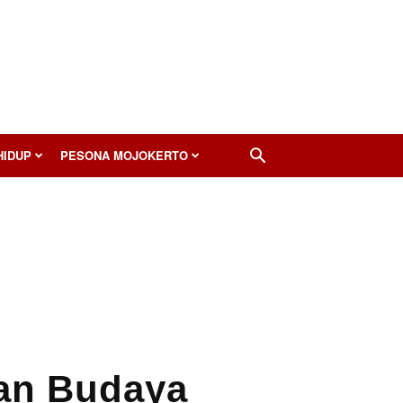
HIDUP
PESONA MOJOKERTO
an Budaya