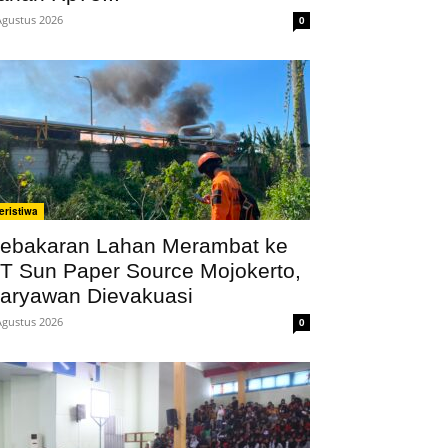
Agustus 2026
0
eristiwa
ebakaran Lahan Merambat ke
T Sun Paper Source Mojokerto,
aryawan Dievakuasi
Agustus 2026
0