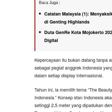
Baca Juga :
Catatan Malaysia (1): Menyaks
di Genting Highlands
Duta GenRe Kota Mojokerto 202
Digital
Kepercayaan itu bukan datang tanpa al
sebagai pegiat anggrek Indonesia ya
dalam setiap display internasional.
Tahun ini, ia memilih tema “The Beaut
Indonesia.” Konsep stan Indonesia ak
setinggi 2,5 meter yang dipadukan deng