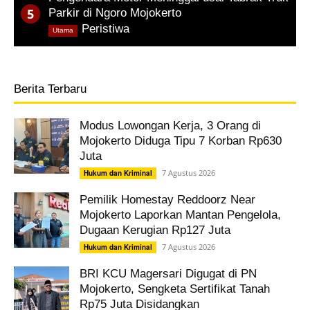
Parkir di Ngoro Mojokerto
,
Peristiwa
Utama
Berita Terbaru
Modus Lowongan Kerja, 3 Orang di
Mojokerto Diduga Tipu 7 Korban Rp630
Juta
7 Agustus 2026
Hukum dan Kriminal
Pemilik Homestay Reddoorz Near
Mojokerto Laporkan Mantan Pengelola,
Dugaan Kerugian Rp127 Juta
7 Agustus 2026
Hukum dan Kriminal
BRI KCU Magersari Digugat di PN
Mojokerto, Sengketa Sertifikat Tanah
Rp75 Juta Disidangkan