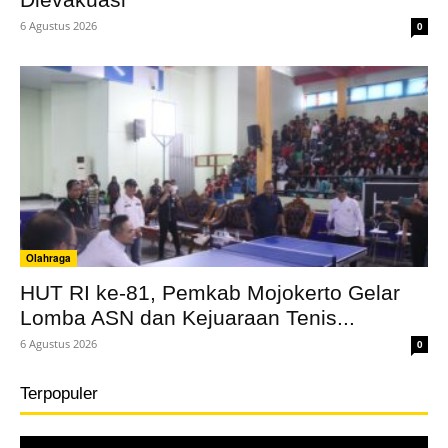
6 Agustus 2026
0
Olahraga
HUT RI ke-81, Pemkab Mojokerto Gelar
Lomba ASN dan Kejuaraan Tenis...
6 Agustus 2026
0
Terpopuler