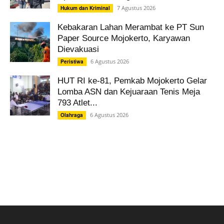
7 Agustus 2026
Hukum dan Kriminal
Kebakaran Lahan Merambat ke PT Sun
Paper Source Mojokerto, Karyawan
Dievakuasi
6 Agustus 2026
Peristiwa
HUT RI ke-81, Pemkab Mojokerto Gelar
Lomba ASN dan Kejuaraan Tenis Meja
793 Atlet...
6 Agustus 2026
Olahraga