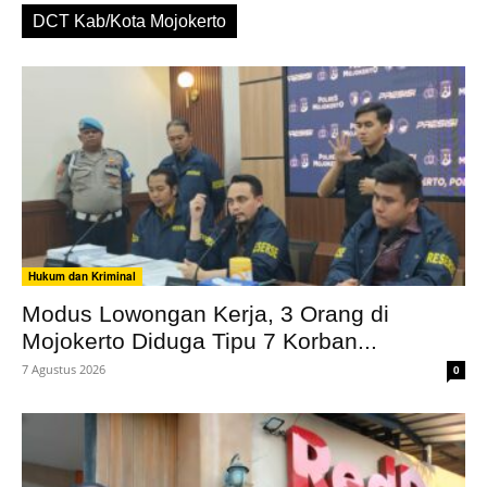
DCT Kab/Kota Mojokerto
Hukum dan Kriminal
Modus Lowongan Kerja, 3 Orang di
Mojokerto Diduga Tipu 7 Korban...
7 Agustus 2026
0