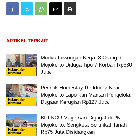
ARTIKEL TERKAIT
Modus Lowongan Kerja, 3 Orang di
Mojokerto Diduga Tipu 7 Korban Rp630
Hukum dan
Juta
Kriminal
Pemilik Homestay Reddoorz Near
Mojokerto Laporkan Mantan Pengelola,
Hukum dan
Dugaan Kerugian Rp127 Juta
Kriminal
BRI KCU Magersari Digugat di PN
Mojokerto, Sengketa Sertifikat Tanah
Hukum dan
Rp75 Juta Disidangkan
Kriminal