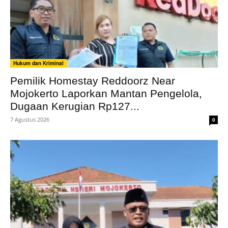
Hukum dan Kriminal
Pemilik Homestay Reddoorz Near
Mojokerto Laporkan Mantan Pengelola,
Dugaan Kerugian Rp127...
7 Agustus 2026
0