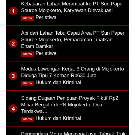
Kebakaran Lahan Merambat ke PT Sun Paper
Source Mojokerto, Karyawan Dievakuasi
,
Peristiwa
Utama
Api dari Lahan Tebu Capai Area PT Sun Paper
Source Mojokerto, Pemadaman Libatkan
Enam Damkar
,
Peristiwa
Utama
Modus Lowongan Kerja, 3 Orang di Mojokerto
Diduga Tipu 7 Korban Rp630 Juta
,
Hukum dan Kriminal
Utama
Sidang Dugaan Penipuan Proyek Fiktif Rp2
Miliar Bergulir di PN Mojokerto, Dua
Terdakwa…
,
Hukum dan Kriminal
Utama
Pengendara Motor Meninggal usai Tabrak Truk