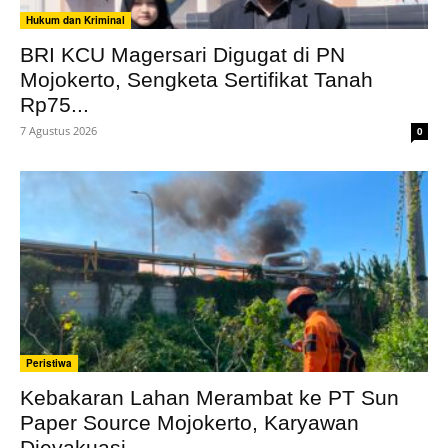
Hukum dan Kriminal
BRI KCU Magersari Digugat di PN
Mojokerto, Sengketa Sertifikat Tanah
Rp75...
7 Agustus 2026
0
Peristiwa
Kebakaran Lahan Merambat ke PT Sun
Paper Source Mojokerto, Karyawan
Dievakuasi