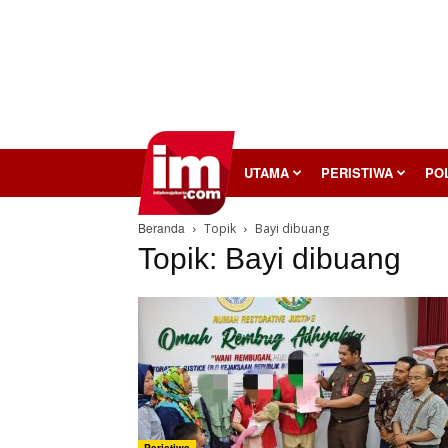
InilahMojokerto
UTAMA
PERISTIWA
POL
Beranda
Topik
Bayi dibuang
Topik: Bayi dibuang