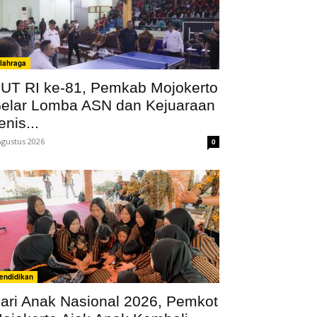
lahraga
UT RI ke-81, Pemkab Mojokerto
elar Lomba ASN dan Kejuaraan
enis...
Agustus 2026
0
endidikan
ari Anak Nasional 2026, Pemkot