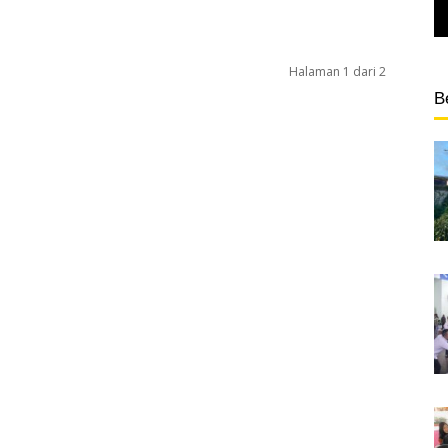
Halaman 1 dari 2
B