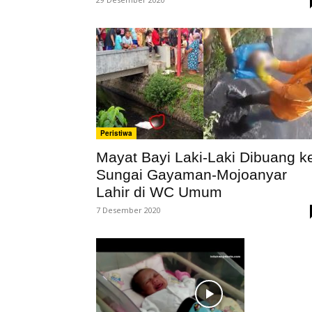
Peristiwa
Mayat Bayi Laki-Laki Dibuang k
Sungai Gayaman-Mojoanyar
Lahir di WC Umum
7 Desember 2020