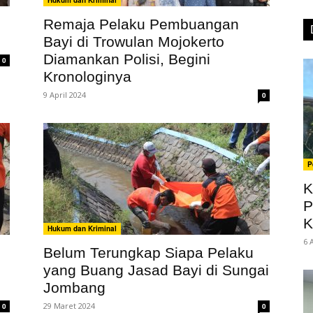
Hukum dan Kriminal
Remaja Pelaku Pembuangan
Bayi di Trowulan Mojokerto
Diamankan Polisi, Begini
0
Kronologinya
9 April 2024
0
P
K
P
K
Hukum dan Kriminal
6 
Belum Terungkap Siapa Pelaku
yang Buang Jasad Bayi di Sungai
Jombang
29 Maret 2024
0
0