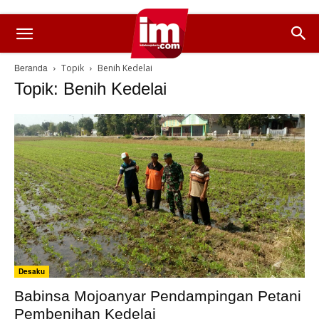
Beranda
Topik
Benih Kedelai
Topik: Benih Kedelai
Desaku
Babinsa Mojoanyar Pendampingan Petani
Pembenihan Kedelai