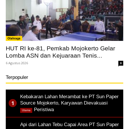
Olahraga
HUT RI ke-81, Pemkab Mojokerto Gelar
Lomba ASN dan Kejuaraan Tenis...
6 Agustus 2026
0
Terpopuler
Kebakaran Lahan Merambat ke PT Sun Paper
Source Mojokerto, Karyawan Dievakuasi
,
Peristiwa
Utama
Api dari Lahan Tebu Capai Area PT Sun Paper