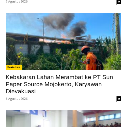
7 Agustus 2026
0
Peristiwa
Kebakaran Lahan Merambat ke PT Sun
Paper Source Mojokerto, Karyawan
Dievakuasi
6 Agustus 2026
0