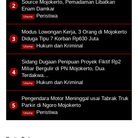
Source Mojokerto, Pemadaman Libatkan
Enam Damkar
,
Peristiwa
Utama
Modus Lowongan Kerja, 3 Orang di Mojokerto
Diduga Tipu 7 Korban Rp630 Juta
,
Hukum dan Kriminal
Utama
Sidang Dugaan Penipuan Proyek Fiktif Rp2
Miliar Bergulir di PN Mojokerto, Dua
Terdakwa…
,
Hukum dan Kriminal
Utama
Pengendara Motor Meninggal usai Tabrak Truk
Parkir di Ngoro Mojokerto
,
Peristiwa
Utama