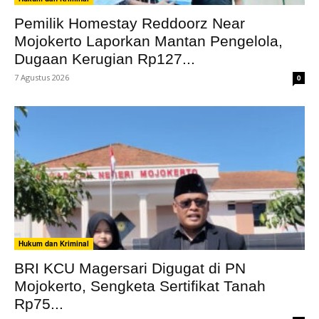
Pemilik Homestay Reddoorz Near
Mojokerto Laporkan Mantan Pengelola,
Dugaan Kerugian Rp127...
7 Agustus 2026
0
Hukum dan Kriminal
BRI KCU Magersari Digugat di PN
Mojokerto, Sengketa Sertifikat Tanah
Rp75...