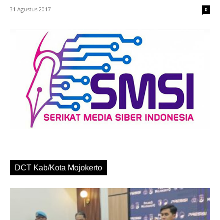
31 Agustus 2017
0
DCT Kab/Kota Mojokerto