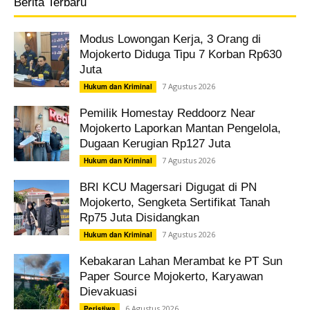
Berita Terbaru
Modus Lowongan Kerja, 3 Orang di
Mojokerto Diduga Tipu 7 Korban Rp630
Juta
7 Agustus 2026
Hukum dan Kriminal
Pemilik Homestay Reddoorz Near
Mojokerto Laporkan Mantan Pengelola,
Dugaan Kerugian Rp127 Juta
7 Agustus 2026
Hukum dan Kriminal
BRI KCU Magersari Digugat di PN
Mojokerto, Sengketa Sertifikat Tanah
Rp75 Juta Disidangkan
7 Agustus 2026
Hukum dan Kriminal
Kebakaran Lahan Merambat ke PT Sun
Paper Source Mojokerto, Karyawan
Dievakuasi
6 Agustus 2026
Peristiwa