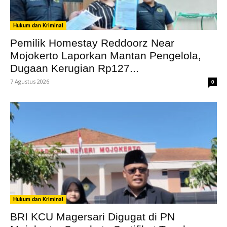
Hukum dan Kriminal
Pemilik Homestay Reddoorz Near
Mojokerto Laporkan Mantan Pengelola,
Dugaan Kerugian Rp127...
7 Agustus 2026
0
Hukum dan Kriminal
BRI KCU Magersari Digugat di PN