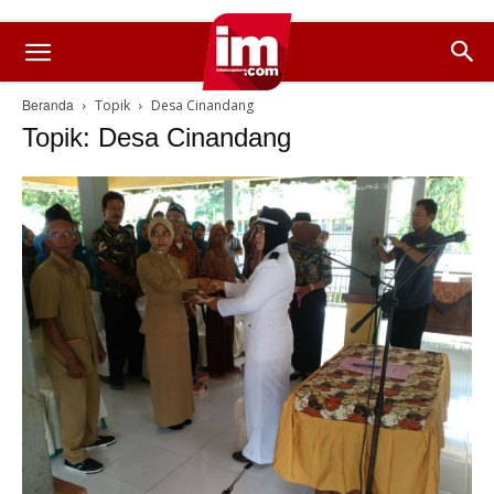
Beranda
Topik
Desa Cinandang
Topik: Desa Cinandang