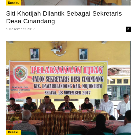
Desaku
Siti Khotijah Dilantik Sebagai Sekretaris
Desa Cinandang
5 Desember 2017
0
Desaku