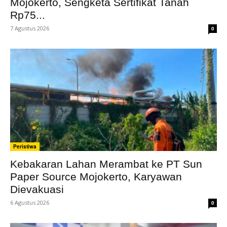
Mojokerto, Sengketa Sertifikat Tanah
Rp75...
7 Agustus 2026
0
Peristiwa
Kebakaran Lahan Merambat ke PT Sun
Paper Source Mojokerto, Karyawan
Dievakuasi
6 Agustus 2026
0