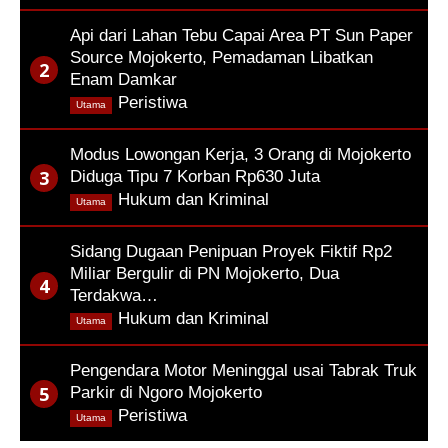
Api dari Lahan Tebu Capai Area PT Sun Paper
Source Mojokerto, Pemadaman Libatkan
Enam Damkar
,
Peristiwa
Utama
Modus Lowongan Kerja, 3 Orang di Mojokerto
Diduga Tipu 7 Korban Rp630 Juta
,
Hukum dan Kriminal
Utama
Sidang Dugaan Penipuan Proyek Fiktif Rp2
Miliar Bergulir di PN Mojokerto, Dua
Terdakwa…
,
Hukum dan Kriminal
Utama
Pengendara Motor Meninggal usai Tabrak Truk
Parkir di Ngoro Mojokerto
,
Peristiwa
Utama