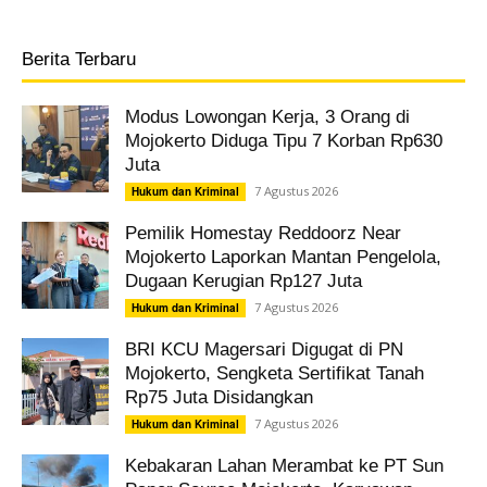
Berita Terbaru
Modus Lowongan Kerja, 3 Orang di
Mojokerto Diduga Tipu 7 Korban Rp630
Juta
7 Agustus 2026
Hukum dan Kriminal
Pemilik Homestay Reddoorz Near
Mojokerto Laporkan Mantan Pengelola,
Dugaan Kerugian Rp127 Juta
7 Agustus 2026
Hukum dan Kriminal
BRI KCU Magersari Digugat di PN
Mojokerto, Sengketa Sertifikat Tanah
Rp75 Juta Disidangkan
7 Agustus 2026
Hukum dan Kriminal
Kebakaran Lahan Merambat ke PT Sun