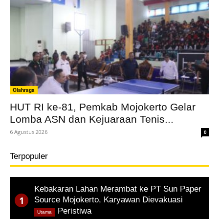
Olahraga
HUT RI ke-81, Pemkab Mojokerto Gelar
Lomba ASN dan Kejuaraan Tenis...
6 Agustus 2026
0
Terpopuler
Kebakaran Lahan Merambat ke PT Sun Paper
Source Mojokerto, Karyawan Dievakuasi
,
Peristiwa
Utama