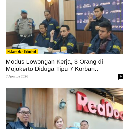
Hukum dan Kriminal
Modus Lowongan Kerja, 3 Orang di
Mojokerto Diduga Tipu 7 Korban...
7 Agustus 2026
0