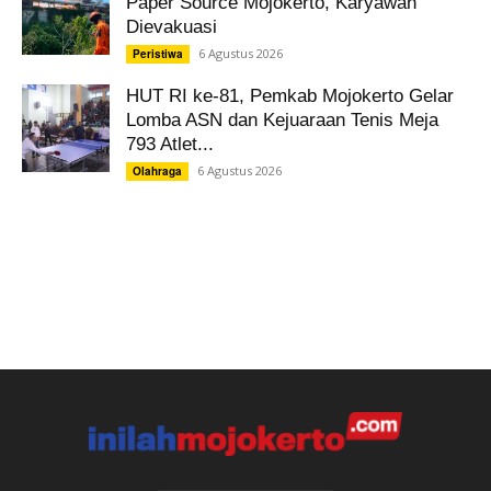
Paper Source Mojokerto, Karyawan
Dievakuasi
6 Agustus 2026
Peristiwa
HUT RI ke-81, Pemkab Mojokerto Gelar
Lomba ASN dan Kejuaraan Tenis Meja
793 Atlet...
6 Agustus 2026
Olahraga