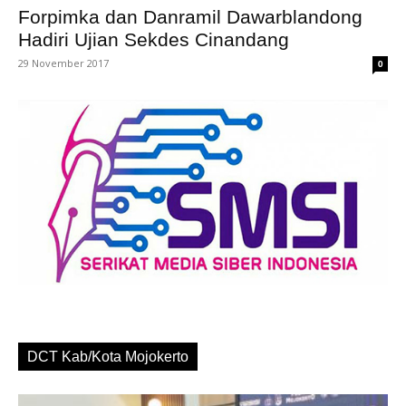
Forpimka dan Danramil Dawarblandong
Hadiri Ujian Sekdes Cinandang
29 November 2017
0
DCT Kab/Kota Mojokerto