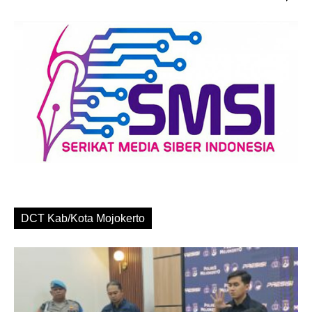
DCT Kab/Kota Mojokerto