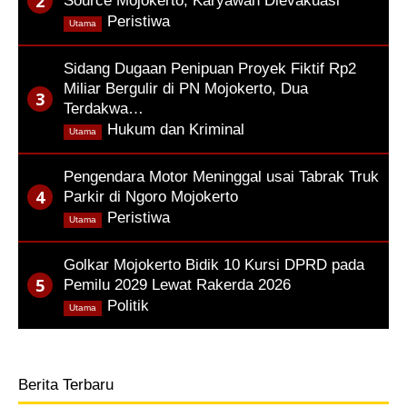
Source Mojokerto, Karyawan Dievakuasi
,
Peristiwa
Utama
Sidang Dugaan Penipuan Proyek Fiktif Rp2
Miliar Bergulir di PN Mojokerto, Dua
Terdakwa…
,
Hukum dan Kriminal
Utama
Pengendara Motor Meninggal usai Tabrak Truk
Parkir di Ngoro Mojokerto
,
Peristiwa
Utama
Golkar Mojokerto Bidik 10 Kursi DPRD pada
Pemilu 2029 Lewat Rakerda 2026
,
Politik
Utama
Berita Terbaru