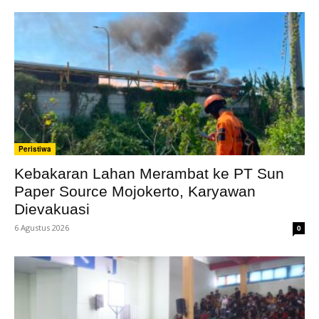
Peristiwa
Kebakaran Lahan Merambat ke PT Sun
Paper Source Mojokerto, Karyawan
Dievakuasi
6 Agustus 2026
0