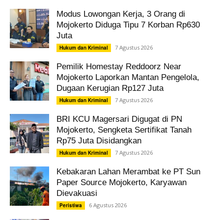
Modus Lowongan Kerja, 3 Orang di
Mojokerto Diduga Tipu 7 Korban Rp630
Juta
7 Agustus 2026
Hukum dan Kriminal
Pemilik Homestay Reddoorz Near
Mojokerto Laporkan Mantan Pengelola,
Dugaan Kerugian Rp127 Juta
7 Agustus 2026
Hukum dan Kriminal
BRI KCU Magersari Digugat di PN
Mojokerto, Sengketa Sertifikat Tanah
Rp75 Juta Disidangkan
7 Agustus 2026
Hukum dan Kriminal
Kebakaran Lahan Merambat ke PT Sun
Paper Source Mojokerto, Karyawan
Dievakuasi
6 Agustus 2026
Peristiwa