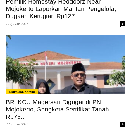
Pemilik Homestay Reddoorz Near
Mojokerto Laporkan Mantan Pengelola,
Dugaan Kerugian Rp127...
7 Agustus 2026
0
Hukum dan Kriminal
BRI KCU Magersari Digugat di PN
Mojokerto, Sengketa Sertifikat Tanah
Rp75...
7 Agustus 2026
0