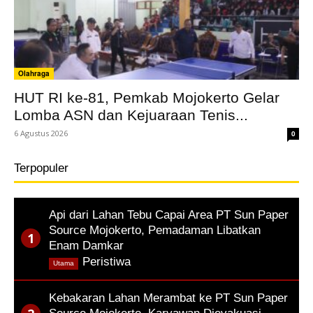
Olahraga
HUT RI ke-81, Pemkab Mojokerto Gelar
Lomba ASN dan Kejuaraan Tenis...
6 Agustus 2026
0
Terpopuler
Api dari Lahan Tebu Capai Area PT Sun Paper
Source Mojokerto, Pemadaman Libatkan
Enam Damkar
,
Peristiwa
Utama
Kebakaran Lahan Merambat ke PT Sun Paper