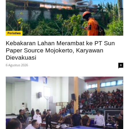
Peristiwa
Kebakaran Lahan Merambat ke PT Sun
Paper Source Mojokerto, Karyawan
Dievakuasi
6 Agustus 2026
0