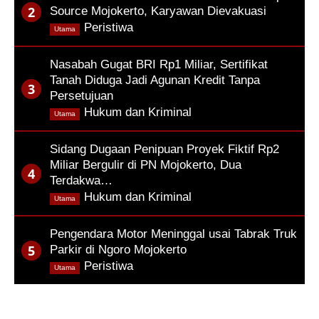
Source Mojokerto, Karyawan Dievakuasi
,
Peristiwa
Utama
Nasabah Gugat BRI Rp1 Miliar, Sertifikat
Tanah Diduga Jadi Agunan Kredit Tanpa
Persetujuan
,
Hukum dan Kriminal
Utama
Sidang Dugaan Penipuan Proyek Fiktif Rp2
Miliar Bergulir di PN Mojokerto, Dua
Terdakwa…
,
Hukum dan Kriminal
Utama
Pengendara Motor Meninggal usai Tabrak Truk
Parkir di Ngoro Mojokerto
,
Peristiwa
Utama