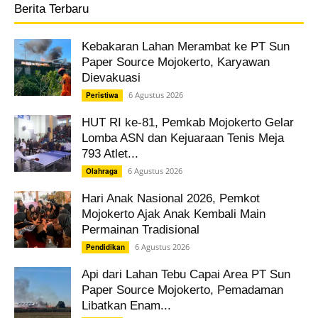
Berita Terbaru
Kebakaran Lahan Merambat ke PT Sun
Paper Source Mojokerto, Karyawan
Dievakuasi
6 Agustus 2026
Peristiwa
HUT RI ke-81, Pemkab Mojokerto Gelar
Lomba ASN dan Kejuaraan Tenis Meja
793 Atlet...
6 Agustus 2026
Olahraga
Hari Anak Nasional 2026, Pemkot
Mojokerto Ajak Anak Kembali Main
Permainan Tradisional
6 Agustus 2026
Pendidikan
Api dari Lahan Tebu Capai Area PT Sun
Paper Source Mojokerto, Pemadaman
Libatkan Enam...