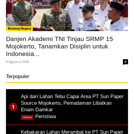
Benteng Negara
Danjen Akademi TNI Tinjau SRMP 15
Mojokerto, Tanamkan Disiplin untuk
Indonesia...
6 Agustus 2026
0
Terpopuler
Api dari Lahan Tebu Capai Area PT Sun Paper
Source Mojokerto, Pemadaman Libatkan
Enam Damkar
,
Peristiwa
Utama
Kebakaran Lahan Merambat ke PT Sun Paper