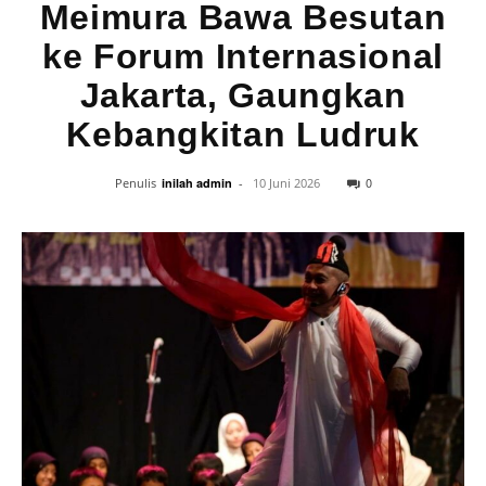
Meimura Bawa Besutan
ke Forum Internasional
Jakarta, Gaungkan
Kebangkitan Ludruk
0
Penulis
inilah admin
-
10 Juni 2026