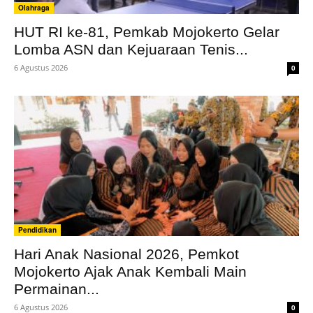
Olahraga
HUT RI ke-81, Pemkab Mojokerto Gelar
Lomba ASN dan Kejuaraan Tenis...
6 Agustus 2026
0
Pendidikan
Hari Anak Nasional 2026, Pemkot
Mojokerto Ajak Anak Kembali Main
Permainan...
6 Agustus 2026
0