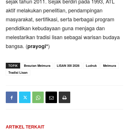
sejak tahun 2011. Sejak berdiri pada 1993, ATL
aktif melakukan penelitian, pendampingan
masyarakat, sertifikasi, serta berbagai program
pendidikan kebudayaan guna menjaga dan
melestarikan tradisi lisan sebagai warisan budaya
bangsa. (
)
prayogi*
TOPIK
Besutan Meimura
LISAN XIII 2026
Ludruk
Meimura
Tradisi Lisan
ARTIKEL TERKAIT