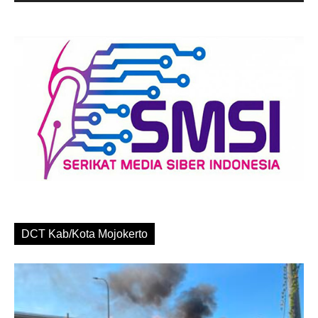
DCT Kab/Kota Mojokerto