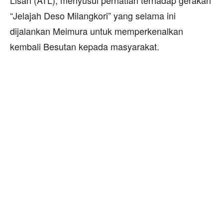
Lisan (ATL), menyusul perhatian terhadap gerakan
“Jelajah Deso Milangkori” yang selama ini
dijalankan Meimura untuk memperkenalkan
kembali Besutan kepada masyarakat.