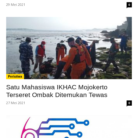
29 Mei 2021
0
Peristiwa
Satu Mahasiswa IKHAC Mojokerto
Terseret Ombak Ditemukan Tewas
27 Mei 2021
0