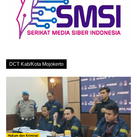
DCT Kab/Kota Mojokerto
Hukum dan Kriminal