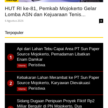
Olahraga
HUT RI ke-81, Pemkab Mojokerto Gelar
Lomba ASN dan Kejuaraan Tenis...
6 Agustus 2026
0
Terpopuler
Api dari Lahan Tebu Capai Area PT Sun Paper
Source Mojokerto, Pemadaman Libatkan
Enam Damkar
,
Peristiwa
Utama
Kebakaran Lahan Merambat ke PT Sun Paper
Source Mojokerto, Karyawan Dievakuasi
,
Peristiwa
Utama
Sidang Dugaan Penipuan Proyek Fiktif Rp2
Miliar Bergulir di PN Mojokerto, Dua