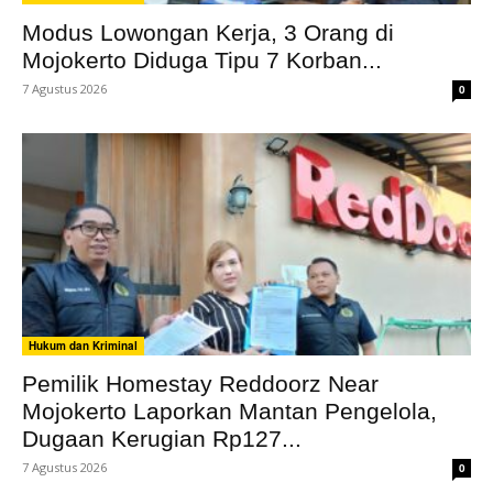
Modus Lowongan Kerja, 3 Orang di
Mojokerto Diduga Tipu 7 Korban...
7 Agustus 2026
0
Hukum dan Kriminal
Pemilik Homestay Reddoorz Near
Mojokerto Laporkan Mantan Pengelola,
Dugaan Kerugian Rp127...
7 Agustus 2026
0