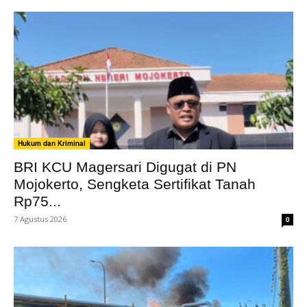
Hukum dan Kriminal
BRI KCU Magersari Digugat di PN
Mojokerto, Sengketa Sertifikat Tanah
Rp75...
7 Agustus 2026
0