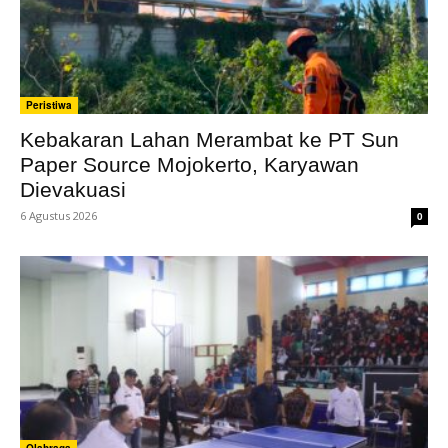
Peristiwa
Kebakaran Lahan Merambat ke PT Sun
Paper Source Mojokerto, Karyawan
Dievakuasi
6 Agustus 2026
0