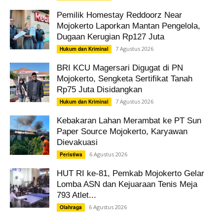
Pemilik Homestay Reddoorz Near
Mojokerto Laporkan Mantan Pengelola,
Dugaan Kerugian Rp127 Juta
7 Agustus 2026
Hukum dan Kriminal
BRI KCU Magersari Digugat di PN
Mojokerto, Sengketa Sertifikat Tanah
Rp75 Juta Disidangkan
7 Agustus 2026
Hukum dan Kriminal
Kebakaran Lahan Merambat ke PT Sun
Paper Source Mojokerto, Karyawan
Dievakuasi
6 Agustus 2026
Peristiwa
HUT RI ke-81, Pemkab Mojokerto Gelar
Lomba ASN dan Kejuaraan Tenis Meja
793 Atlet...
6 Agustus 2026
Olahraga