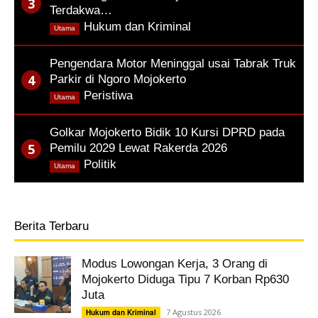
Terdakwa…
,
Hukum dan Kriminal
Utama
Pengendara Motor Meninggal usai Tabrak Truk
Parkir di Ngoro Mojokerto
,
Peristiwa
Utama
Golkar Mojokerto Bidik 10 Kursi DPRD pada
Pemilu 2029 Lewat Rakerda 2026
,
Politik
Utama
Berita Terbaru
Modus Lowongan Kerja, 3 Orang di
Mojokerto Diduga Tipu 7 Korban Rp630
Juta
7 Agustus 2026
Hukum dan Kriminal