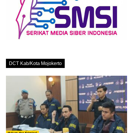
DCT Kab/Kota Mojokerto
Hukum dan Kriminal