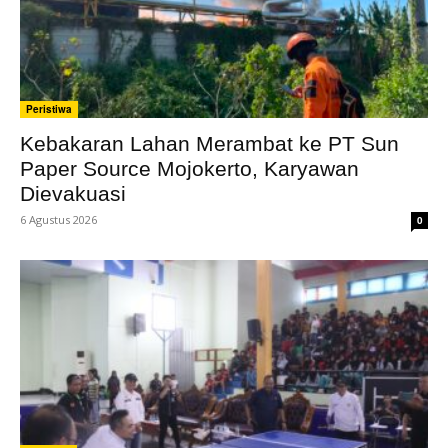
Peristiwa
Kebakaran Lahan Merambat ke PT Sun
Paper Source Mojokerto, Karyawan
Dievakuasi
6 Agustus 2026
0