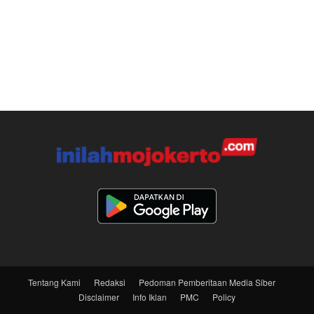
Tentang Kami
Redaksi
Pedoman Pemberitaan Media Siber
Disclaimer
Info Iklan
PMC
Policy