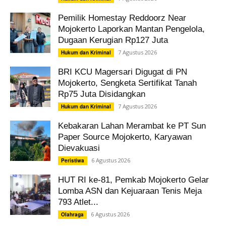
Pemilik Homestay Reddoorz Near
Mojokerto Laporkan Mantan Pengelola,
Dugaan Kerugian Rp127 Juta
7 Agustus 2026
Hukum dan Kriminal
BRI KCU Magersari Digugat di PN
Mojokerto, Sengketa Sertifikat Tanah
Rp75 Juta Disidangkan
7 Agustus 2026
Hukum dan Kriminal
Kebakaran Lahan Merambat ke PT Sun
Paper Source Mojokerto, Karyawan
Dievakuasi
6 Agustus 2026
Peristiwa
HUT RI ke-81, Pemkab Mojokerto Gelar
Lomba ASN dan Kejuaraan Tenis Meja
793 Atlet...
6 Agustus 2026
Olahraga