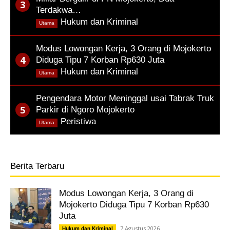
Terdakwa…
,
Hukum dan Kriminal
Utama
Modus Lowongan Kerja, 3 Orang di Mojokerto
Diduga Tipu 7 Korban Rp630 Juta
,
Hukum dan Kriminal
Utama
Pengendara Motor Meninggal usai Tabrak Truk
Parkir di Ngoro Mojokerto
,
Peristiwa
Utama
Berita Terbaru
Modus Lowongan Kerja, 3 Orang di
Mojokerto Diduga Tipu 7 Korban Rp630
Juta
7 Agustus 2026
Hukum dan Kriminal