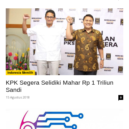
Indonesia Memilih
KPK Segera Selidiki Mahar Rp 1 Triliun
Sandi
15 Agustus 2018
0