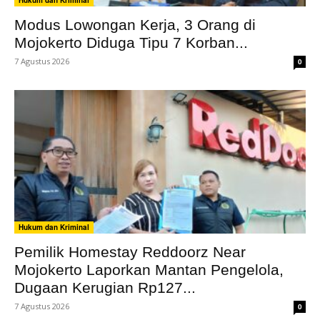
Modus Lowongan Kerja, 3 Orang di
Mojokerto Diduga Tipu 7 Korban...
7 Agustus 2026
0
Hukum dan Kriminal
Pemilik Homestay Reddoorz Near
Mojokerto Laporkan Mantan Pengelola,
Dugaan Kerugian Rp127...
7 Agustus 2026
0