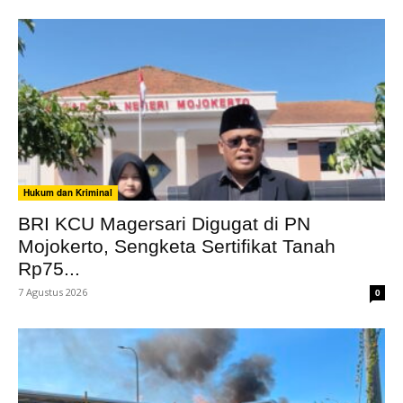
Hukum dan Kriminal
BRI KCU Magersari Digugat di PN
Mojokerto, Sengketa Sertifikat Tanah
Rp75...
7 Agustus 2026
0